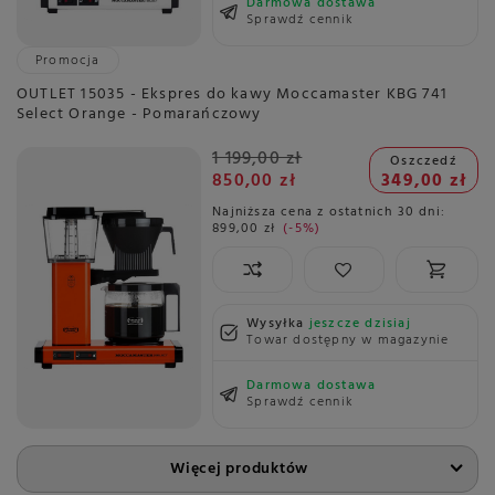
Darmowa dostawa
Sprawdź cennik
Promocja
OUTLET 15035 - Ekspres do kawy Moccamaster KBG 741
Select Orange - Pomarańczowy
1 199,00 zł
Oszczedź
850,00 zł
349,00 zł
Najniższa cena z ostatnich 30 dni:
899,00 zł
-5%
Wysyłka
jeszcze dzisiaj
Towar dostępny w magazynie
Darmowa dostawa
Sprawdź cennik
Więcej produktów