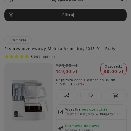
Filtruj
Promocja
Ekspres przelewowy Melitta Aromaboy 1015-01 - Biały
5.00
1 opinie
229,00 zł
Oszczedź
149,00 zł
80,00 zł
Najniższa cena z ostatnich 30 dni:
155,00 zł
-3%
Wysyłka
jeszcze dzisiaj
Towar dostępny w magazynie
Darmowa dostawa
Sprawdź cennik