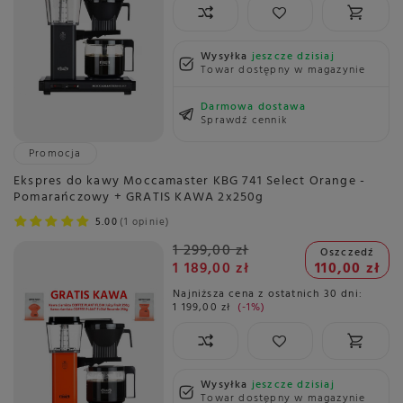
Wysyłka
jeszcze dzisiaj
Towar dostępny w magazynie
Darmowa dostawa
Sprawdź cennik
Promocja
Ekspres do kawy Moccamaster KBG 741 Select Orange -
Pomarańczowy + GRATIS KAWA 2x250g
5.00
1 opinie
1 299,00 zł
Oszczedź
1 189,00 zł
110,00 zł
Najniższa cena z ostatnich 30 dni:
1 199,00 zł
-1%
Wysyłka
jeszcze dzisiaj
Towar dostępny w magazynie