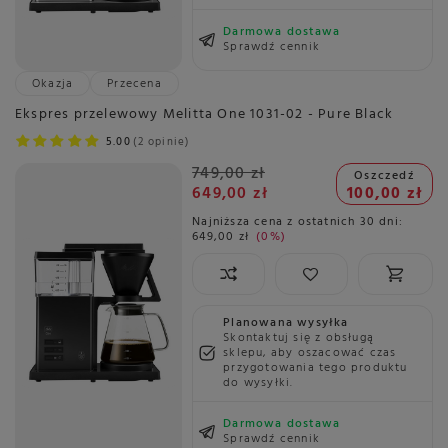
Darmowa dostawa
Sprawdź cennik
Okazja
Przecena
Ekspres przelewowy Melitta One 1031-02 - Pure Black
5.00
2 opinie
749,00 zł
Oszczedź
649,00 zł
100,00 zł
Najniższa cena z ostatnich 30 dni:
649,00 zł
0%
Planowana wysyłka
Skontaktuj się z obsługą
sklepu, aby oszacować czas
przygotowania tego produktu
do wysyłki.
Darmowa dostawa
Sprawdź cennik