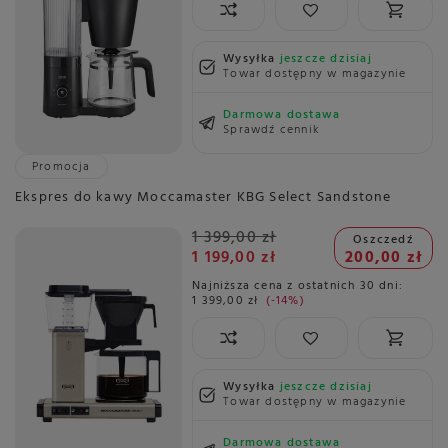
Wysyłka
jeszcze dzisiaj
Towar dostępny w magazynie
Darmowa dostawa
Sprawdź cennik
Promocja
Ekspres do kawy Moccamaster KBG Select Sandstone
1 399,00 zł
Oszczedź
1 199,00 zł
200,00 zł
Najniższa cena z ostatnich 30 dni:
1 399,00 zł
-14%
Wysyłka
jeszcze dzisiaj
Towar dostępny w magazynie
Darmowa dostawa