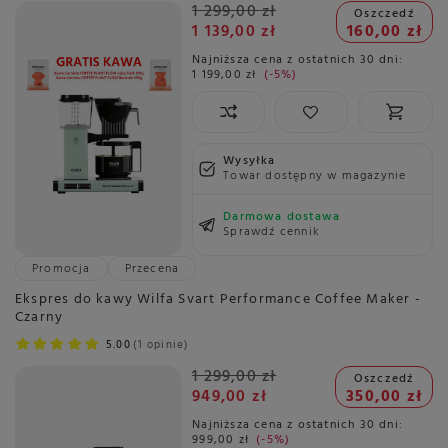
1 299,00 zł
Oszczedź
1 139,00 zł
160,00 zł
Najniższa cena z ostatnich 30 dni:
1 199,00 zł
-5%
Wysyłka
Towar dostępny w magazynie
Darmowa dostawa
Sprawdź cennik
Promocja
Przecena
Ekspres do kawy Wilfa Svart Performance Coffee Maker -
Czarny
5.00
1 opinie
1 299,00 zł
Oszczedź
949,00 zł
350,00 zł
Najniższa cena z ostatnich 30 dni:
999,00 zł
-5%