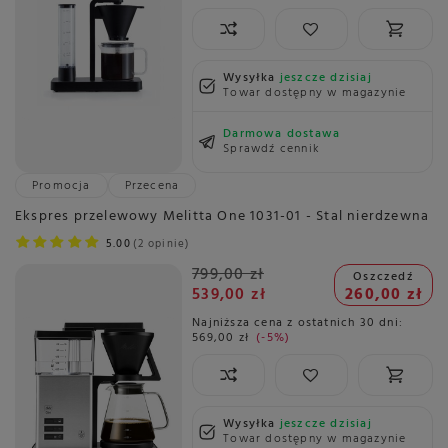
Wysyłka
jeszcze dzisiaj
Towar dostępny w magazynie
Darmowa dostawa
Sprawdź cennik
Promocja
Przecena
Ekspres przelewowy Melitta One 1031-01 - Stal nierdzewna
5.00
2 opinie
799,00 zł
Oszczedź
539,00 zł
260,00 zł
Najniższa cena z ostatnich 30 dni:
569,00 zł
-5%
Wysyłka
jeszcze dzisiaj
Towar dostępny w magazynie