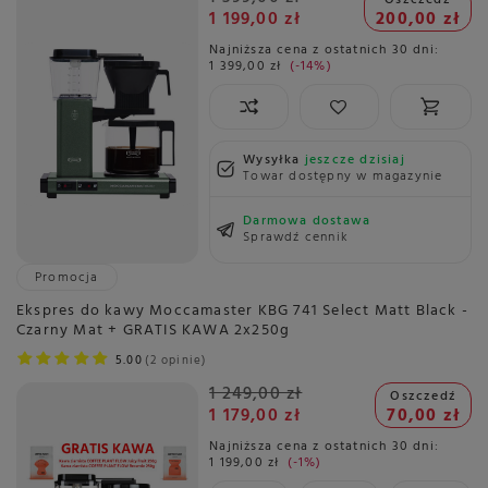
1 199,00 zł
200,00 zł
Najniższa cena z ostatnich 30 dni:
1 399,00 zł
-14%
Wysyłka
jeszcze dzisiaj
Towar dostępny w magazynie
Darmowa dostawa
Sprawdź cennik
Promocja
Ekspres do kawy Moccamaster KBG 741 Select Matt Black -
Czarny Mat + GRATIS KAWA 2x250g
5.00
2 opinie
1 249,00 zł
Oszczedź
1 179,00 zł
70,00 zł
Najniższa cena z ostatnich 30 dni:
1 199,00 zł
-1%