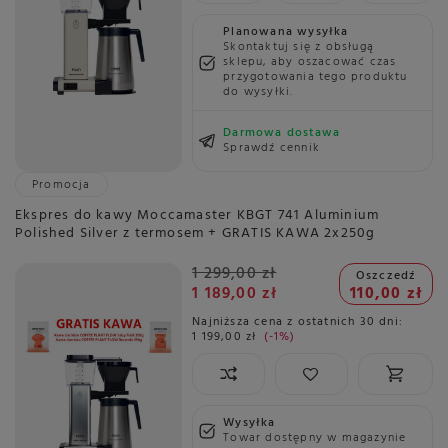
Planowana wysyłka
Skontaktuj się z obsługą
sklepu, aby oszacować czas
przygotowania tego produktu
do wysyłki.
Darmowa dostawa
Sprawdź cennik
Promocja
Ekspres do kawy Moccamaster KBGT 741 Aluminium
Polished Silver z termosem + GRATIS KAWA 2x250g
1 299,00 zł
Oszczedź
1 189,00 zł
110,00 zł
Najniższa cena z ostatnich 30 dni:
1 199,00 zł
-1%
Wysyłka
Towar dostępny w magazynie