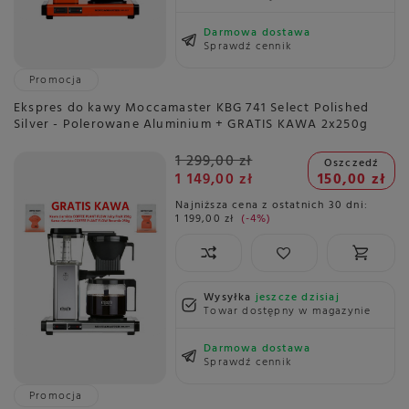
Darmowa dostawa
Sprawdź cennik
Promocja
Ekspres do kawy Moccamaster KBG 741 Select Polished
Silver - Polerowane Aluminium + GRATIS KAWA 2x250g
1 299,00 zł
Oszczedź
1 149,00 zł
150,00 zł
Najniższa cena z ostatnich 30 dni:
1 199,00 zł
-4%
Wysyłka
jeszcze dzisiaj
Towar dostępny w magazynie
Darmowa dostawa
Sprawdź cennik
Promocja