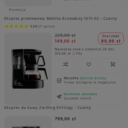
Promocja
Ekspres przelewowy Melitta Aromaboy 1015-02 - Czarny
5.00
11 opinie
229,00 zł
Oszczedź
149,00 zł
80,00 zł
Najniższa cena z ostatnich 30 dni:
155,00 zł
-3%
Wysyłka
jeszcze dzisiaj
Towar dostępny w magazynie
Darmowa dostawa
Sprawdź cennik
Ekspres do kawy Zwilling Enfinigy - Czarny
799,00 zł