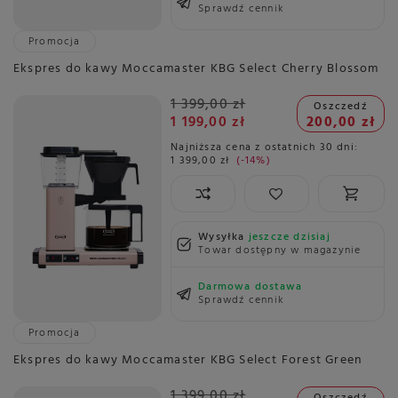
Sprawdź cennik
Promocja
Ekspres do kawy Moccamaster KBG Select Cherry Blossom
1 399,00 zł
Oszczedź
1 199,00 zł
200,00 zł
Najniższa cena z ostatnich 30 dni:
1 399,00 zł
-14%
Wysyłka
jeszcze dzisiaj
Towar dostępny w magazynie
Darmowa dostawa
Sprawdź cennik
Promocja
Ekspres do kawy Moccamaster KBG Select Forest Green
1 399,00 zł
Oszczedź