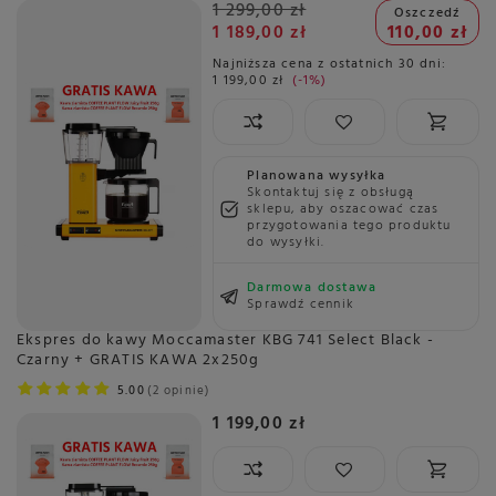
1 299,00 zł
Oszczedź
1 189,00 zł
110,00 zł
Najniższa cena z ostatnich 30 dni:
1 199,00 zł
-1%
Planowana wysyłka
Skontaktuj się z obsługą
sklepu, aby oszacować czas
przygotowania tego produktu
do wysyłki.
Darmowa dostawa
Sprawdź cennik
Ekspres do kawy Moccamaster KBG 741 Select Black -
Czarny + GRATIS KAWA 2x250g
5.00
2 opinie
1 199,00 zł