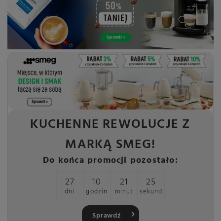
KUCHENNE REWOLUCJE Z
MARKĄ SMEG!
Do końca promocji pozostało:
27
10
21
23
dni
godzin
minut
sekund
Sprawdź