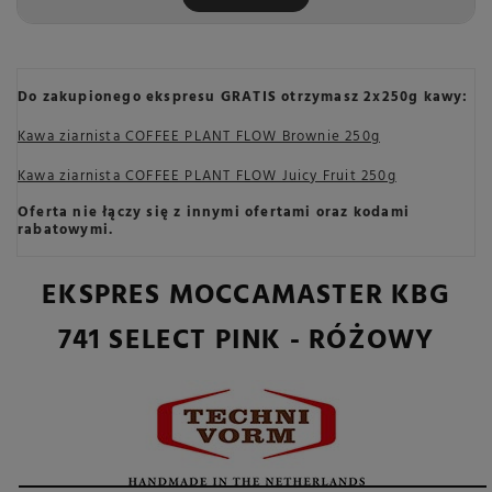
Do zakupionego ekspresu GRATIS otrzymasz 2x250g kawy:
Kawa ziarnista COFFEE PLANT FLOW Brownie 250g
Kawa ziarnista COFFEE PLANT FLOW Juicy Fruit 250g
Oferta nie łączy się z innymi ofertami oraz kodami
rabatowymi.
EKSPRES MOCCAMASTER KBG
741 SELECT PINK - RÓŻOWY