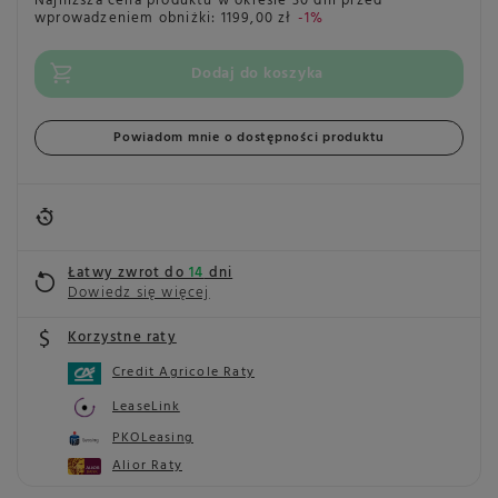
Najniższa cena produktu w okresie 30 dni przed
wprowadzeniem obniżki:
1199,00 zł
-1%
Dodaj do koszyka
Powiadom mnie o dostępności produktu
Łatwy zwrot do
14
dni
Dowiedz się więcej
Korzystne raty
Credit Agricole Raty
LeaseLink
PKOLeasing
Alior Raty