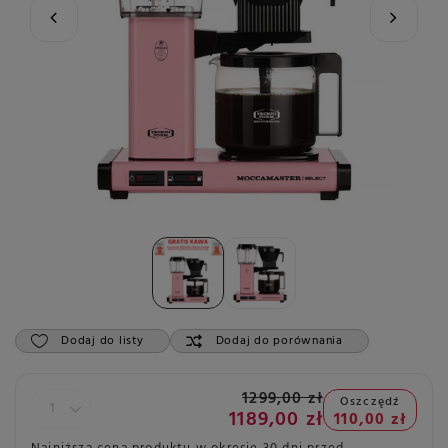
Dodaj do listy
Dodaj do porównania
1299,00 zł
Oszczędź
1189,00 zł
110,00 zł