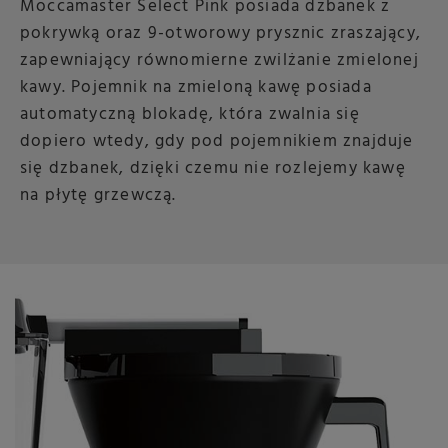
Moccamaster Select Pink posiada dzbanek z
pokrywką oraz 9-otworowy prysznic zraszający,
zapewniający równomierne zwilżanie zmielonej
kawy. Pojemnik na zmieloną kawę posiada
automatyczną blokadę, która zwalnia się
dopiero wtedy, gdy pod pojemnikiem znajduje
się dzbanek, dzięki czemu nie rozlejemy kawę
na płytę grzewczą.