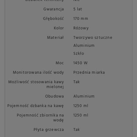
Gwarancja
5 lat
Głębokość
170 mm
Kolor
Różowy
Materiał
Tworzywo sztuczne
Aluminium
Szkło
Moc
1450 W
Monitorowana ilość wody
Przednia miarka
Możliwość stosowania kawy
Tak
mielonej
Obudowa
Aluminium
Pojemność dzbanka na kawę
1250 ml
Pojemność zbiornika na
1250 ml
wodę
Płyta grzewcza
Tak