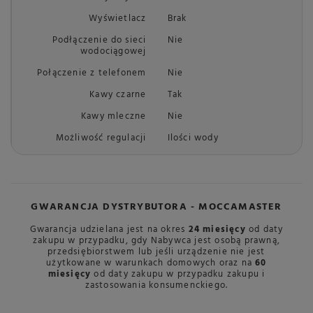
Wyświetlacz
Brak
Podłączenie do sieci
Nie
wodociągowej
Połączenie z telefonem
Nie
Kawy czarne
Tak
Kawy mleczne
Nie
Możliwość regulacji
Ilości wody
GWARANCJA DYSTRYBUTORA - MOCCAMASTER
Gwarancja udzielana jest na okres
24 miesięcy
od daty
zakupu w przypadku, gdy Nabywca jest osobą prawną,
przedsiębiorstwem lub jeśli urządzenie nie jest
użytkowane w warunkach domowych oraz na
60
miesięcy
od daty zakupu w przypadku zakupu i
zastosowania konsumenckiego.