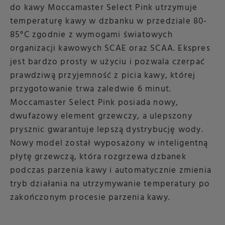
do kawy Moccamaster Select Pink utrzymuje
temperaturę kawy w dzbanku w przedziale 80-
85°C zgodnie z wymogami światowych
organizacji kawowych SCAE oraz SCAA. Ekspres
jest bardzo prosty w użyciu i pozwala czerpać
prawdziwą przyjemność z picia kawy, której
przygotowanie trwa zaledwie 6 minut.
Moccamaster Select Pink posiada nowy,
dwufazowy element grzewczy, a ulepszony
prysznic gwarantuje lepszą dystrybucję wody.
Nowy model został wyposażony w inteligentną
płytę grzewczą, która rozgrzewa dzbanek
podczas parzenia kawy i automatycznie zmienia
tryb działania na utrzymywanie temperatury po
zakończonym procesie parzenia kawy.