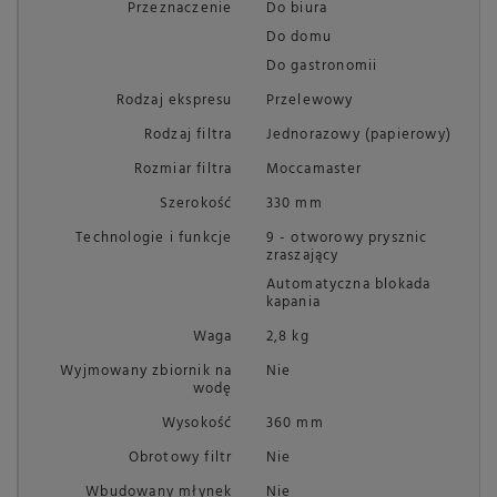
Przeznaczenie
Do biura
Do domu
Do gastronomii
Rodzaj ekspresu
Przelewowy
Rodzaj filtra
Jednorazowy (papierowy)
Rozmiar filtra
Moccamaster
Szerokość
330 mm
Technologie i funkcje
9 - otworowy prysznic
zraszający
Automatyczna blokada
kapania
Waga
2,8 kg
Wyjmowany zbiornik na
Nie
wodę
Wysokość
360 mm
Obrotowy filtr
Nie
Wbudowany młynek
Nie