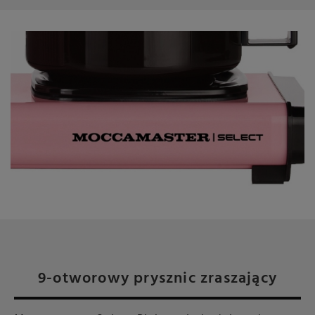
9-otworowy prysznic zraszający