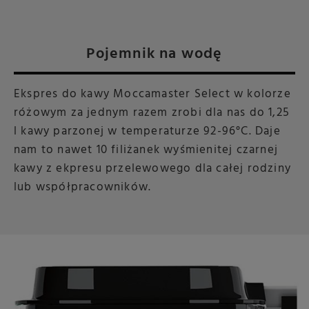
Pojemnik na wodę
Ekspres do kawy Moccamaster Select w kolorze
różowym za jednym razem zrobi dla nas do 1,25
l kawy parzonej w temperaturze 92-96°C. Daje
nam to nawet 10 filiżanek wyśmienitej czarnej
kawy z ekpresu przelewowego dla całej rodziny
lub współpracowników.