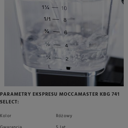
PARAMETRY EKSPRESU MOCCAMASTER KBG 741
SELECT:
Kolor
Różowy
Gwarancja
5 lat