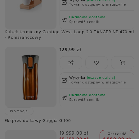
Wysyłka
jeszcze dzisiaj
Towar dostępny w magazynie
Darmowa dostawa
Sprawdź cennik
Kubek termiczny Contigo West Loop 2.0 TANGERINE 470 ml
- Pomarańczowy
129,99 zł
Wysyłka
jeszcze dzisiaj
Towar dostępny w magazynie
Darmowa dostawa
Sprawdź cennik
Promocja
Ekspres do kawy Gaggia G 100
19 999,00 zł
Oszczedź