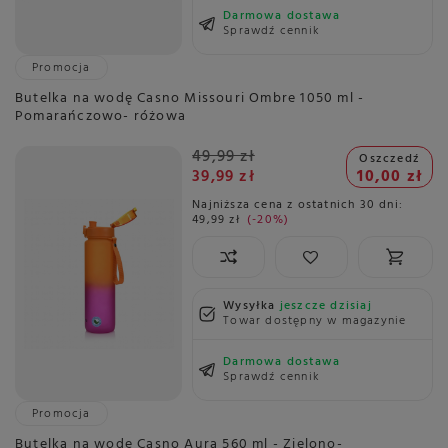
Darmowa dostawa
Sprawdź cennik
Promocja
Butelka na wodę Casno Missouri Ombre 1050 ml -
Pomarańczowo- różowa
49,99 zł
Oszczedź
39,99 zł
10,00 zł
Najniższa cena z ostatnich 30 dni:
49,99 zł
-20%
Wysyłka
jeszcze dzisiaj
Towar dostępny w magazynie
Darmowa dostawa
Sprawdź cennik
Promocja
Butelka na wodę Casno Aura 560 ml - Zielono-