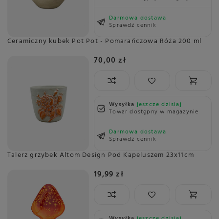
Darmowa dostawa
Sprawdź cennik
Ceramiczny kubek Pot Pot - Pomarańczowa Róża 200 ml
70,00 zł
Wysyłka
jeszcze dzisiaj
Towar dostępny w magazynie
Darmowa dostawa
Sprawdź cennik
Talerz grzybek Altom Design Pod Kapeluszem 23x11cm
19,99 zł
Wysyłka
jeszcze dzisiaj