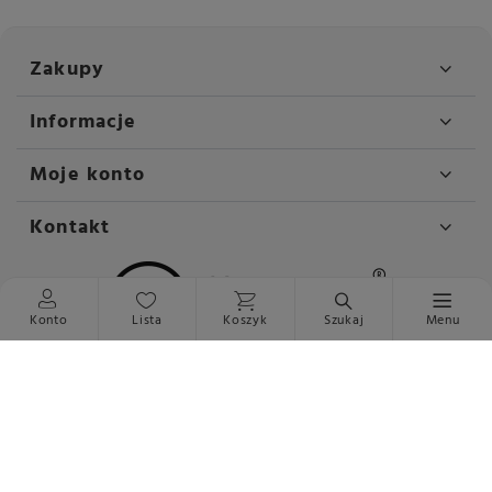
Zakupy
Informacje
Moje konto
Kontakt
Konto
Lista
Koszyk
Szukaj
Menu