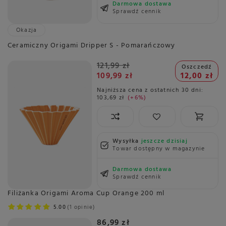
Darmowa dostawa
Sprawdź cennik
Okazja
Ceramiczny Origami Dripper S - Pomarańczowy
121,99 zł
Oszczedź
109,99 zł
12,00 zł
Najniższa cena z ostatnich 30 dni:
103,69 zł
+6%
Wysyłka
jeszcze dzisiaj
Towar dostępny w magazynie
Darmowa dostawa
Sprawdź cennik
Filiżanka Origami Aroma Cup Orange 200 ml
5.00
1 opinie
86,99 zł