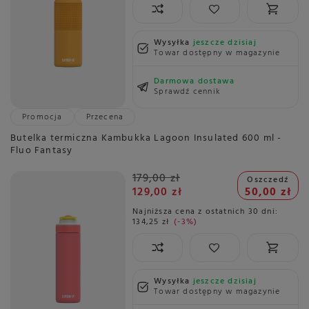
Wysyłka
jeszcze dzisiaj
Towar dostępny w magazynie
Darmowa dostawa
Sprawdź cennik
Promocja
Przecena
Butelka termiczna Kambukka Lagoon Insulated 600 ml -
Fluo Fantasy
179,00 zł
Oszczedź
129,00 zł
50,00 zł
Najniższa cena z ostatnich 30 dni:
134,25 zł
-3%
Wysyłka
jeszcze dzisiaj
Towar dostępny w magazynie