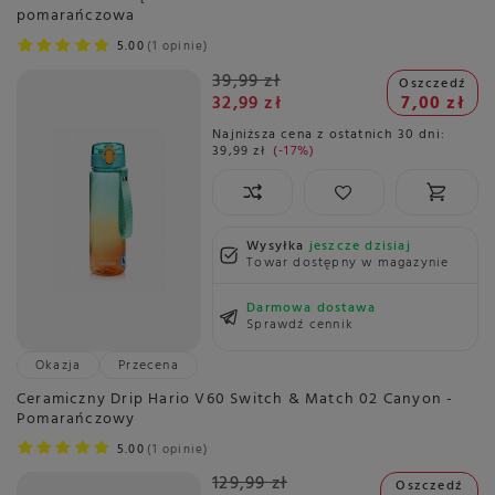
pomarańczowa
5.00
1 opinie
39,99 zł
Oszczedź
32,99 zł
7,00 zł
Najniższa cena z ostatnich 30 dni:
39,99 zł
-17%
Wysyłka
jeszcze dzisiaj
Towar dostępny w magazynie
Darmowa dostawa
Sprawdź cennik
Okazja
Przecena
Ceramiczny Drip Hario V60 Switch & Match 02 Canyon -
Pomarańczowy
5.00
1 opinie
129,99 zł
Oszczedź