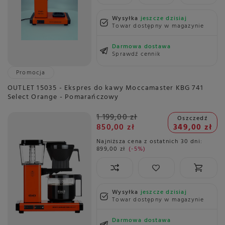
Wysyłka
jeszcze dzisiaj
Towar dostępny w magazynie
Darmowa dostawa
Sprawdź cennik
Promocja
OUTLET 15035 - Ekspres do kawy Moccamaster KBG 741
Select Orange - Pomarańczowy
1 199,00 zł
Oszczedź
850,00 zł
349,00 zł
Najniższa cena z ostatnich 30 dni:
899,00 zł
-5%
Wysyłka
jeszcze dzisiaj
Towar dostępny w magazynie
Darmowa dostawa