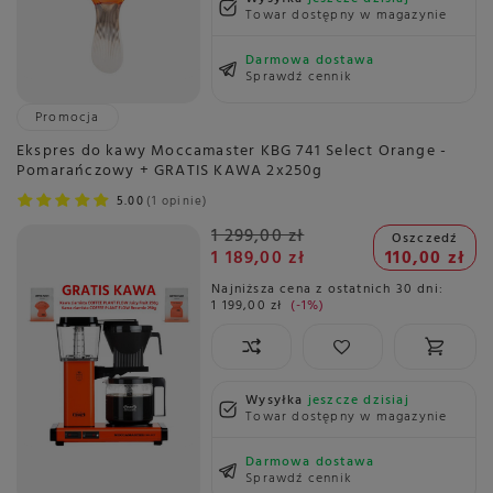
Towar dostępny w magazynie
Darmowa dostawa
Sprawdź cennik
Promocja
Ekspres do kawy Moccamaster KBG 741 Select Orange -
Pomarańczowy + GRATIS KAWA 2x250g
5.00
1 opinie
1 299,00 zł
Oszczedź
1 189,00 zł
110,00 zł
Najniższa cena z ostatnich 30 dni:
1 199,00 zł
-1%
Wysyłka
jeszcze dzisiaj
Towar dostępny w magazynie
Darmowa dostawa
Sprawdź cennik