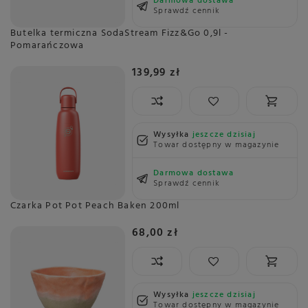
Darmowa dostawa
Sprawdź cennik
Butelka termiczna SodaStream Fizz&Go 0,9l -
Pomarańczowa
139,99 zł
Wysyłka
jeszcze dzisiaj
Towar dostępny w magazynie
Darmowa dostawa
Sprawdź cennik
Czarka Pot Pot Peach Baken 200ml
68,00 zł
Wysyłka
jeszcze dzisiaj
Towar dostępny w magazynie