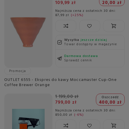
109,99 zł
20,00 zł
Najniższa cena z ostatnich 30 dni:
87,99 zł
+25%
Wysyłka
jeszcze dzisiaj
Towar dostępny w magazynie
Darmowa dostawa
Sprawdź cennik
Promocja
OUTLET 6555 - Ekspres do kawy Moccamaster Cup-One
Coffee Brewer Orange
1 199,00 zł
Oszczedź
799,00 zł
400,00 zł
Najniższa cena z ostatnich 30 dni:
850,00 zł
-6%