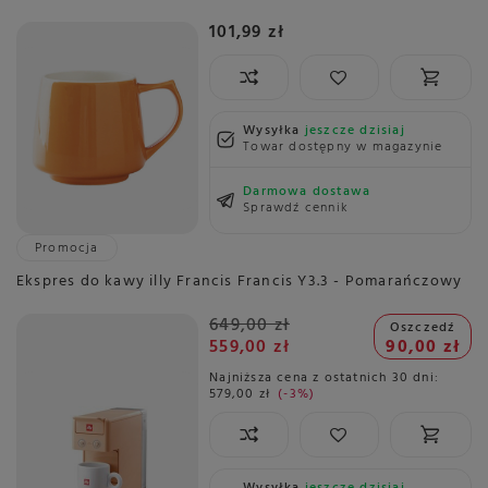
101,99 zł
Wysyłka
jeszcze dzisiaj
Towar dostępny w magazynie
Darmowa dostawa
Sprawdź cennik
Promocja
Ekspres do kawy illy Francis Francis Y3.3 - Pomarańczowy
649,00 zł
Oszczedź
559,00 zł
90,00 zł
Najniższa cena z ostatnich 30 dni:
579,00 zł
-3%