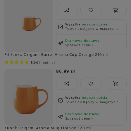
Wysyłka
jeszcze dzisiaj
Towar dostępny w magazynie
Darmowa dostawa
Sprawdź cennik
Filiżanka Origami Barrel Aroma Cup Orange 210 ml
5.00
1 opinie
86,99 zł
Wysyłka
jeszcze dzisiaj
Towar dostępny w magazynie
Darmowa dostawa
Sprawdź cennik
Kubek Origami Aroma Mug Orange 320 ml