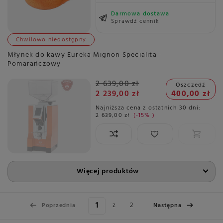
Darmowa dostawa
Sprawdź cennik
Chwilowo niedostępny
Młynek do kawy Eureka Mignon Specialita -
Pomarańczowy
2 639,00 zł
Oszczedź
2 239,00 zł
400,00 zł
Najniższa cena z ostatnich 30 dni:
2 639,00 zł
-15%
Więcej produktów
z
2
Poprzednia
Następna