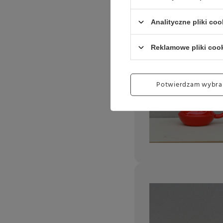
Analityczne pliki coo
Reklamowe pliki coo
Potwierdzam wybra