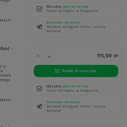
ennego
Wysyłka
jeszcze dzisiaj
Towar dostępny w magazynie
446277
Darmowa dostawa
Sprawdź dostępne formy i koszty
dostawy
80ml -
115,00 zł
o o
Dodaj do koszyka
a.
osiada
ennego
Wysyłka
jeszcze dzisiaj
Towar dostępny w magazynie
446192
Darmowa dostawa
Sprawdź dostępne formy i koszty
dostawy