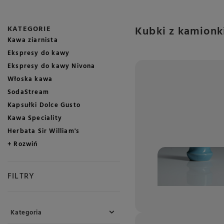
Kubki z kamionk
KATEGORIE
Kawa ziarnista
Ekspresy do kawy
Ekspresy do kawy Nivona
Włoska kawa
SodaStream
Kapsułki Dolce Gusto
Kawa Speciality
Herbata Sir William's
+ Rozwiń
FILTRY
Kategoria