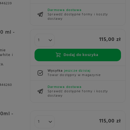
446239
Darmowa dostawa
Sprawdź dostępne formy i koszty
dostawy
0 ml -
115,00 zł
znie
Dodaj do koszyka
white i
a.
Wysyłka
jeszcze dzisiaj
Towar dostępny w magazynie
5446260
Darmowa dostawa
Sprawdź dostępne formy i koszty
dostawy
80ml -
115,00 zł