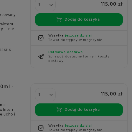
115,00 zł
ektowany
Dodaj do koszyka
rakteru.
ę – nie
Wysyłka
jeszcze dzisiaj
Towar dostępny w magazynie
446116
Darmowa dostawa
Sprawdź dostępne formy i koszty
dostawy
80ml -
115,00 zł
znie
Dodaj do koszyka
white i
e ucho i
Wysyłka
jeszcze dzisiaj
Towar dostępny w magazynie