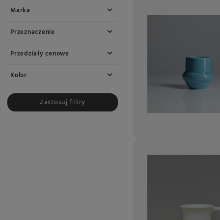
Marka
Przeznaczenie
Przedziały cenowe
Kolor
Zastosuj filtry