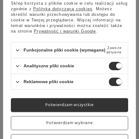
Sklep korzysta z plików cookie w celu realizacji usług
zgodnie z
Polityką dotyczącą cookies
. Możesz
Chwilowo niedostępny
określić warunki przechowywania lub dostępu do
Ekspres do kawy illy Francis Francis Y3.3 - Biały
cookie w Twojej przeglądarce. Więcej informacji na
temat warunków i prywatności można znaleźć także
649,00 zł
na stronie
Prywatność i warunki Google
.
Zawsze
Funkcjonalne pliki cookie (wymagane)
aktywne
Analityczne pliki cookie
Ekspres do kawy illy Francis Francis Y3.3 - Zielony
Reklamowe pliki cookie
649,00 zł
Potwierdzam wszystkie
Wysyłka
jeszcze dzisiaj
Potwierdzam wybrane
Towar dostępny w magazynie
Darmowa dostawa