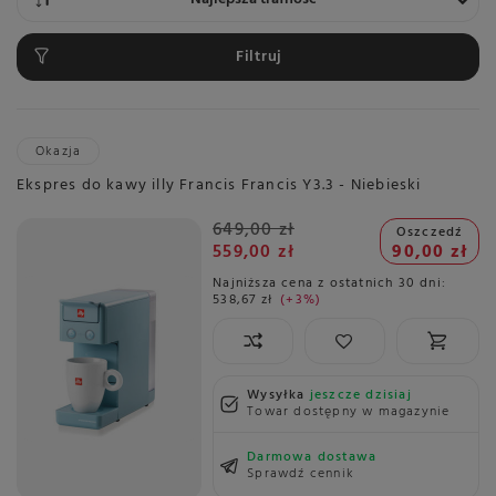
Filtruj
Okazja
Ekspres do kawy illy Francis Francis Y3.3 - Niebieski
649,00 zł
Oszczedź
559,00 zł
90,00 zł
Najniższa cena z ostatnich 30 dni:
538,67 zł
+3%
Wysyłka
jeszcze dzisiaj
Towar dostępny w magazynie
Darmowa dostawa
Sprawdź cennik