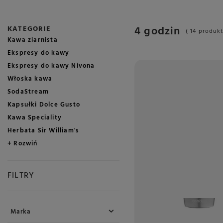
4 godzin
KATEGORIE
( 14 produk
Kawa ziarnista
Ekspresy do kawy
Ekspresy do kawy Nivona
Włoska kawa
SodaStream
Kapsułki Dolce Gusto
Kawa Speciality
Herbata Sir William's
+ Rozwiń
FILTRY
Marka