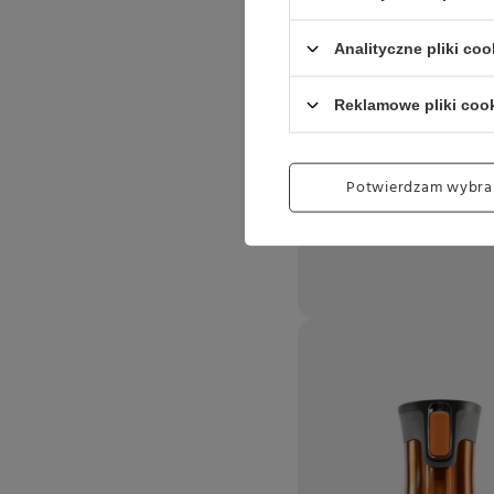
Analityczne pliki coo
Reklamowe pliki coo
Potwierdzam wybra