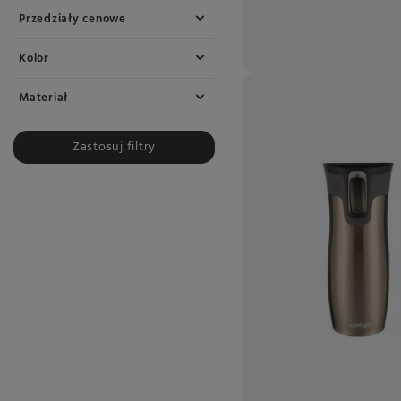
Przedziały cenowe
Kolor
Materiał
Zastosuj filtry