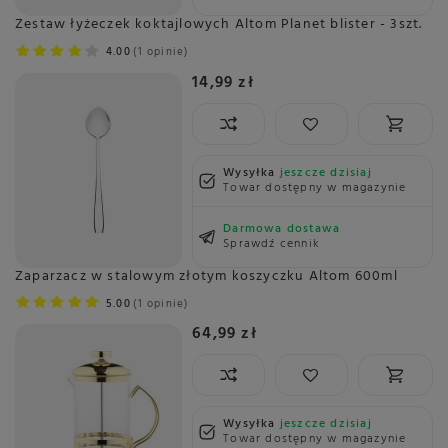
Zestaw łyżeczek koktajlowych Altom Planet blister - 3szt.
4.00
1 opinie
14,99 zł
Wysyłka
jeszcze dzisiaj
Towar dostępny w magazynie
Darmowa dostawa
Sprawdź cennik
Zaparzacz w stalowym złotym koszyczku Altom 600ml
5.00
1 opinie
64,99 zł
Wysyłka
jeszcze dzisiaj
Towar dostępny w magazynie