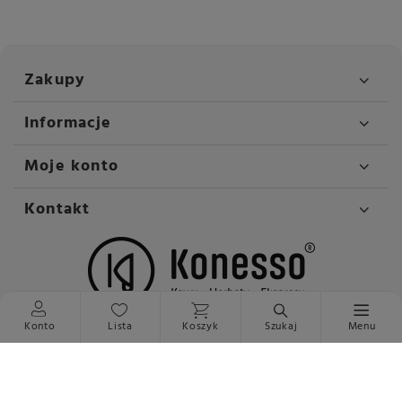
Zakupy
Informacje
Moje konto
Kontakt
Konto
Lista
Koszyk
Szukaj
Menu