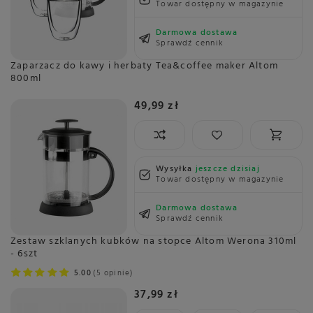
Towar dostępny w magazynie
Darmowa dostawa
Sprawdź cennik
Zaparzacz do kawy i herbaty Tea&coffee maker Altom
800ml
49,99 zł
Wysyłka
jeszcze dzisiaj
Towar dostępny w magazynie
Darmowa dostawa
Sprawdź cennik
Zestaw szklanych kubków na stopce Altom Werona 310ml
- 6szt
5.00
5 opinie
37,99 zł