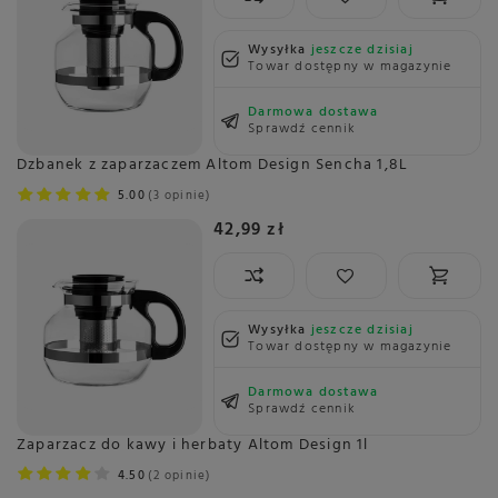
Wysyłka
jeszcze dzisiaj
Towar dostępny w magazynie
Darmowa dostawa
Sprawdź cennik
Dzbanek z zaparzaczem Altom Design Sencha 1,8L
5.00
3 opinie
42,99 zł
Wysyłka
jeszcze dzisiaj
Towar dostępny w magazynie
Darmowa dostawa
Sprawdź cennik
Zaparzacz do kawy i herbaty Altom Design 1l
4.50
2 opinie