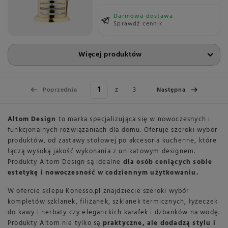
Darmowa dostawa
Sprawdź cennik
Więcej produktów
z
3
Poprzednia
Następna
Altom Design
to marka specjalizująca się w nowoczesnych i
funkcjonalnych rozwiązaniach dla domu. Oferuje szeroki wybór
produktów, od zastawy stołowej po akcesoria kuchenne, które
łączą wysoką jakość wykonania z unikatowym designem.
Produkty Altom Design są idealne
dla osób ceniących sobie
estetykę i nowoczesność w codziennym użytkowaniu.
W ofercie sklepu Konesso.pl znajdziecie szeroki wybór
kompletów szklanek, filiżanek, szklanek termicznych, łyżeczek
do kawy i herbaty czy eleganckich karafek i dzbanków na wodę.
Produkty Altom nie tylko są
praktyczne, ale dodadzą stylu i