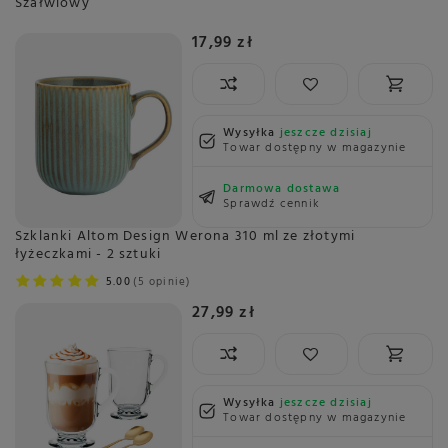
Szałwiowy
17,99 zł
Wysyłka
jeszcze dzisiaj
Towar dostępny w magazynie
Darmowa dostawa
Sprawdź cennik
Szklanki Altom Design Werona 310 ml ze złotymi
łyżeczkami - 2 sztuki
5.00
5 opinie
27,99 zł
Wysyłka
jeszcze dzisiaj
Towar dostępny w magazynie