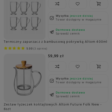
Wysyłka
jeszcze dzisiaj
Towar dostępny w magazynie
Darmowa dostawa
Sprawdź cennik
Termiczny zaparzacz z bambusową pokrywką Altom 400ml
5.00
3 opinie
59,99 zł
Wysyłka
jeszcze dzisiaj
Towar dostępny w magazynie
Darmowa dostawa
Sprawdź cennik
Zestaw łyżeczek koktajlowych Altom Future Folk New -
6szt