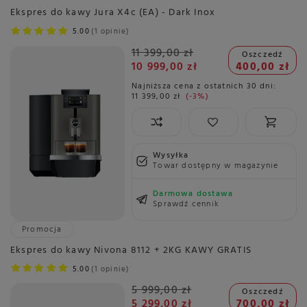
Ekspres do kawy Jura X4c (EA) - Dark Inox
5.00
1 opinie
11 399,00 zł
Oszczedź
10 999,00 zł
400,00 zł
Najniższa cena z ostatnich 30 dni:
11 399,00 zł
-3%
Wysyłka
Towar dostępny w magazynie
Darmowa dostawa
Sprawdź cennik
Promocja
Ekspres do kawy Nivona 8112 + 2KG KAWY GRATIS
5.00
1 opinie
5 999,00 zł
Oszczedź
5 299,00 zł
700,00 zł