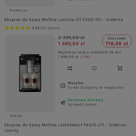
Promocja
Ekspres do kawy Melitta Latticia OT F300-101 - Srebrny
5.00
95 opinie
2 399,00 zł
Oszczedź
1 689,00 zł
710,00 zł
Najniższa cena z ostatnich 30 dni:
1 699,00 zł
-1%
Wysyłka
Towar dostępny w magazynie
Darmowa dostawa
Sprawdź cennik
Okazja
Ekspres do kawy Melitta LatteSelect F63/0-211 - Srebrno-
czarny