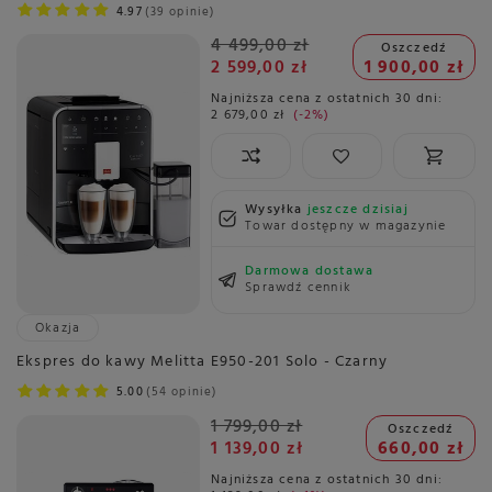
4.97
39 opinie
4 499,00 zł
Oszczedź
2 599,00 zł
1 900,00 zł
Najniższa cena z ostatnich 30 dni:
2 679,00 zł
-2%
Wysyłka
jeszcze dzisiaj
Towar dostępny w magazynie
Darmowa dostawa
Sprawdź cennik
Okazja
Ekspres do kawy Melitta E950-201 Solo - Czarny
5.00
54 opinie
1 799,00 zł
Oszczedź
1 139,00 zł
660,00 zł
Najniższa cena z ostatnich 30 dni: