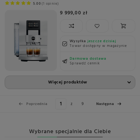
5.00
1 opinie
9 999,00 zł
Wysyłka
jeszcze dzisiaj
Towar dostępny w magazynie
Darmowa dostawa
Sprawdź cennik
Więcej produktów
z
9
Poprzednia
Następna
Wybrane specjalnie dla Ciebie