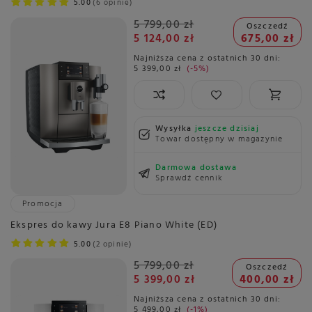
5.00
6 opinie
5 799,00 zł
Oszczedź
5 124,00 zł
675,00 zł
Najniższa cena z ostatnich 30 dni:
5 399,00 zł
-5%
Wysyłka
jeszcze dzisiaj
Towar dostępny w magazynie
Darmowa dostawa
Sprawdź cennik
Promocja
Ekspres do kawy Jura E8 Piano White (ED)
5.00
2 opinie
5 799,00 zł
Oszczedź
5 399,00 zł
400,00 zł
Najniższa cena z ostatnich 30 dni:
5 499,00 zł
-1%