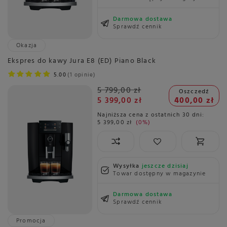
Darmowa dostawa
Sprawdź cennik
Okazja
Ekspres do kawy Jura E8 (ED) Piano Black
5.00
1 opinie
5 799,00 zł
Oszczedź
5 399,00 zł
400,00 zł
Najniższa cena z ostatnich 30 dni:
5 399,00 zł
0%
Wysyłka
jeszcze dzisiaj
Towar dostępny w magazynie
Darmowa dostawa
Sprawdź cennik
Promocja