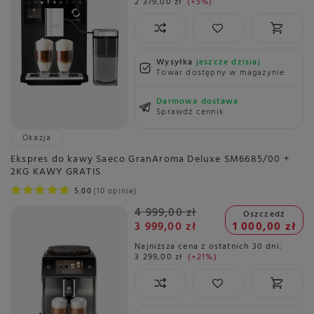
2 379,00 zł
+5%
Wysyłka
jeszcze dzisiaj
Towar dostępny w magazynie
Darmowa dostawa
Sprawdź cennik
Okazja
Ekspres do kawy Saeco GranAroma Deluxe SM6685/00 +
2KG KAWY GRATIS
5.00
10 opinie
4 999,00 zł
Oszczedź
3 999,00 zł
1 000,00 zł
Najniższa cena z ostatnich 30 dni:
3 299,00 zł
+21%