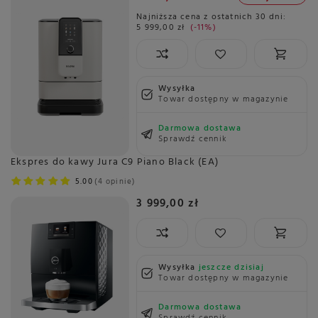
Najniższa cena z ostatnich 30 dni:
5 999,00 zł
-11%
Wysyłka
Towar dostępny w magazynie
Darmowa dostawa
Sprawdź cennik
Ekspres do kawy Jura C9 Piano Black (EA)
5.00
4 opinie
3 999,00 zł
Wysyłka
jeszcze dzisiaj
Towar dostępny w magazynie
Darmowa dostawa
Sprawdź cennik