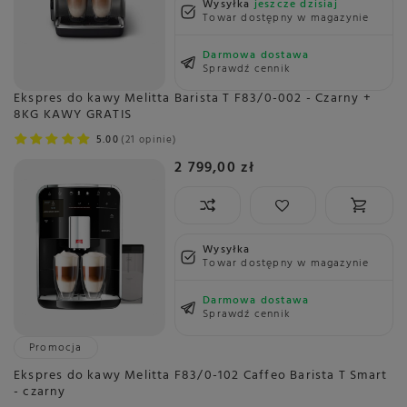
Wysyłka
jeszcze dzisiaj
Towar dostępny w magazynie
Darmowa dostawa
Sprawdź cennik
Ekspres do kawy Melitta Barista T F83/0-002 - Czarny +
8KG KAWY GRATIS
5.00
21 opinie
2 799,00 zł
Wysyłka
Towar dostępny w magazynie
Darmowa dostawa
Sprawdź cennik
Promocja
Ekspres do kawy Melitta F83/0-102 Caffeo Barista T Smart
- czarny