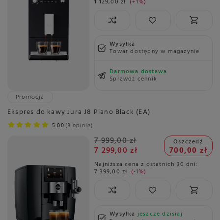
1 129,00 zł
+1%
Wysyłka
Towar dostępny w magazynie
Darmowa dostawa
Sprawdź cennik
Promocja
Ekspres do kawy Jura J8 Piano Black (EA)
5.00
3 opinie
7 999,00 zł
Oszczedź
7 299,00 zł
700,00 zł
Najniższa cena z ostatnich 30 dni:
7 399,00 zł
-1%
Wysyłka
jeszcze dzisiaj