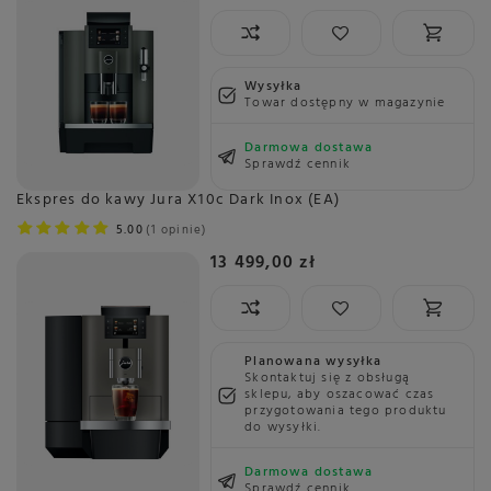
Wysyłka
Towar dostępny w magazynie
Darmowa dostawa
Sprawdź cennik
Ekspres do kawy Jura X10c Dark Inox (EA)
5.00
1 opinie
13 499,00 zł
Planowana wysyłka
Skontaktuj się z obsługą
sklepu, aby oszacować czas
przygotowania tego produktu
do wysyłki.
Darmowa dostawa
Sprawdź cennik