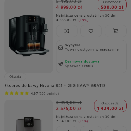
5 499,00 zł
Oszczedź
4 999,00 zł
500,00 zł
Najniższa cena z ostatnich 30 dni:
4 555,00 zł
+9%
Wysyłka
Towar dostępny w magazynie
Darmowa dostawa
Sprawdź cennik
Okazja
Ekspres do kawy Nivona 821 + 2KG KAWY GRATIS
4.97
320 opinie
3 999,00 zł
Oszczedź
2 575,00 zł
1 424,00 zł
Najniższa cena z ostatnich 30 dni:
2 549,00 zł
+1%