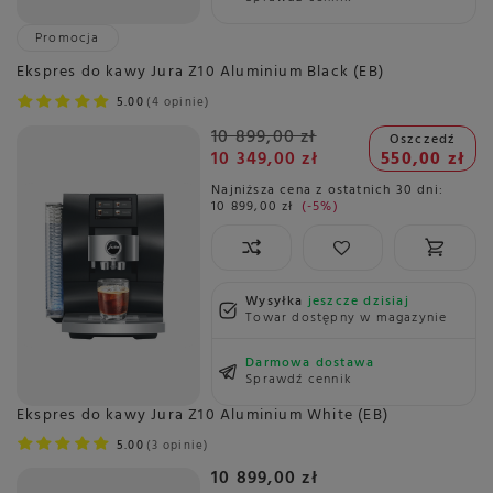
Promocja
Ekspres do kawy Jura Z10 Aluminium Black (EB)
5.00
4 opinie
10 899,00 zł
Oszczedź
10 349,00 zł
550,00 zł
Najniższa cena z ostatnich 30 dni:
10 899,00 zł
-5%
Wysyłka
jeszcze dzisiaj
Towar dostępny w magazynie
Darmowa dostawa
Sprawdź cennik
Ekspres do kawy Jura Z10 Aluminium White (EB)
5.00
3 opinie
10 899,00 zł