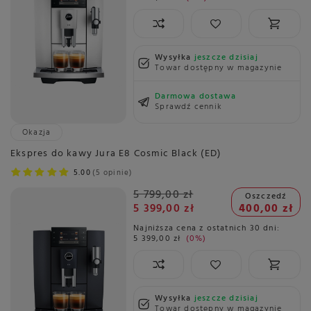
Wysyłka
jeszcze dzisiaj
Towar dostępny w magazynie
Darmowa dostawa
Sprawdź cennik
Okazja
Ekspres do kawy Jura E8 Cosmic Black (ED)
5.00
5 opinie
5 799,00 zł
Oszczedź
5 399,00 zł
400,00 zł
Najniższa cena z ostatnich 30 dni:
5 399,00 zł
0%
Wysyłka
jeszcze dzisiaj
Towar dostępny w magazynie