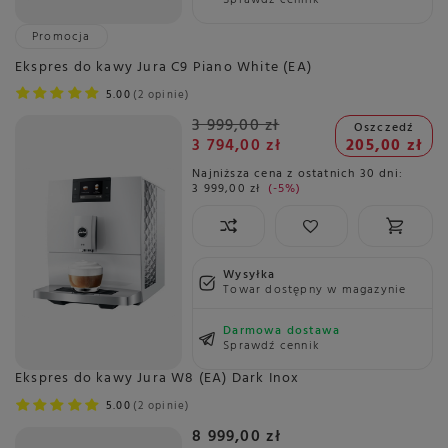
Promocja
Ekspres do kawy Jura C9 Piano White (EA)
5.00
2 opinie
3 999,00 zł
Oszczedź
3 794,00 zł
205,00 zł
Najniższa cena z ostatnich 30 dni:
3 999,00 zł
-5%
Wysyłka
Towar dostępny w magazynie
Darmowa dostawa
Sprawdź cennik
Ekspres do kawy Jura W8 (EA) Dark Inox
5.00
2 opinie
8 999,00 zł