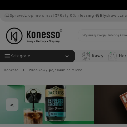
Sprawdź opinie o nas!
Raty 0% i leasing
Błyskawiczna
Kawy
Her
Kategorie
Konesso
Plastikowy pojemnik na mleko
<