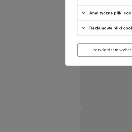
Analityczne pliki coo
Reklamowe pliki coo
Potwierdzam wybra