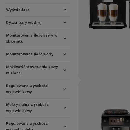
Wyświetlacz
Dysza pary wodnej
Monitorowana ilość kawy w
zbiorniku
Monitorowana ilość wody
Możliwość stosowania kawy
mielonej
Regulowana wysokość
wylewki kawy
Maksymalna wysokość
wylewki kawy
Regulowana wysokość
wylewki mleka