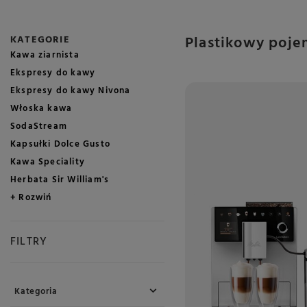
Plastikowy poje
KATEGORIE
Kawa ziarnista
Ekspresy do kawy
Ekspresy do kawy Nivona
Włoska kawa
SodaStream
Kapsułki Dolce Gusto
Kawa Speciality
Herbata Sir William's
+ Rozwiń
FILTRY
Kategoria