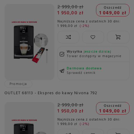
2 999,00 zł
Oszczedź
1 950,00 zł
1 049,00 zł
Najniższa cena z ostatnich 30 dni:
1 999,00 zł
-2%
Wysyłka
jeszcze dzisiaj
Towar dostępny w magazynie
Darmowa dostawa
Sprawdź cennik
Promocja
OUTLET 68113 - Ekspres do kawy Nivona 792
2 999,00 zł
Oszczedź
1 950,00 zł
1 049,00 zł
Najniższa cena z ostatnich 30 dni:
1 999,00 zł
-2%