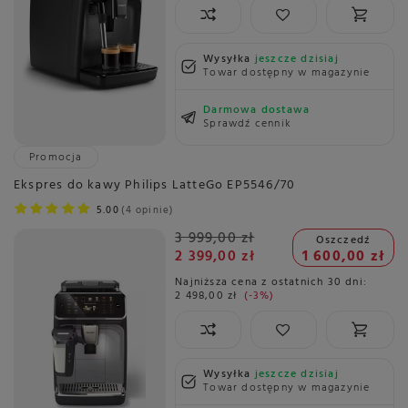
Wysyłka
jeszcze dzisiaj
Towar dostępny w magazynie
Darmowa dostawa
Sprawdź cennik
Promocja
Ekspres do kawy Philips LatteGo EP5546/70
5.00
4 opinie
3 999,00 zł
Oszczedź
2 399,00 zł
1 600,00 zł
Najniższa cena z ostatnich 30 dni:
2 498,00 zł
-3%
Wysyłka
jeszcze dzisiaj
Towar dostępny w magazynie