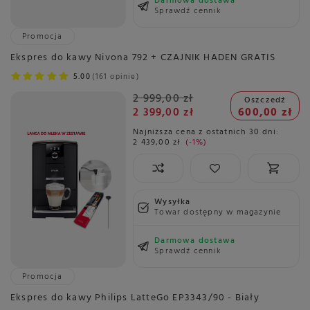
Darmowa dostawa
Sprawdź cennik
Promocja
Ekspres do kawy Nivona 792 + CZAJNIK HADEN GRATIS
5.00
161 opinie
2 999,00 zł
Oszczedź
2 399,00 zł
600,00 zł
Najniższa cena z ostatnich 30 dni:
2 439,00 zł
-1%
Wysyłka
Towar dostępny w magazynie
Darmowa dostawa
Sprawdź cennik
Promocja
Ekspres do kawy Philips LatteGo EP3343/90 - Biały