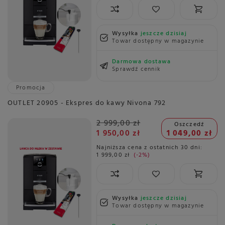
Wysyłka
jeszcze dzisiaj
Towar dostępny w magazynie
Darmowa dostawa
Sprawdź cennik
Promocja
OUTLET 20905 - Ekspres do kawy Nivona 792
2 999,00 zł
Oszczedź
1 950,00 zł
1 049,00 zł
Najniższa cena z ostatnich 30 dni:
1 999,00 zł
-2%
Wysyłka
jeszcze dzisiaj
Towar dostępny w magazynie