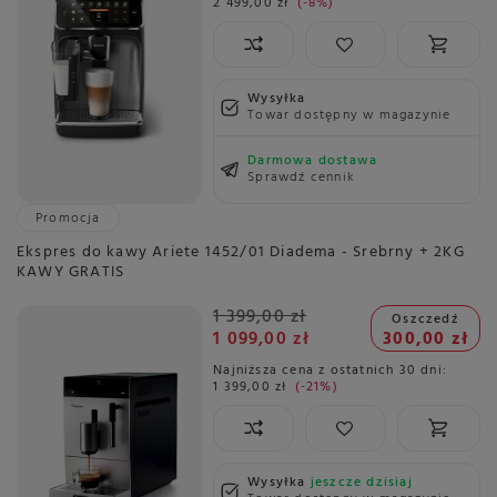
2 499,00 zł
-8%
Wysyłka
Towar dostępny w magazynie
Darmowa dostawa
Sprawdź cennik
Promocja
Ekspres do kawy Ariete 1452/01 Diadema - Srebrny + 2KG
KAWY GRATIS
1 399,00 zł
Oszczedź
1 099,00 zł
300,00 zł
Najniższa cena z ostatnich 30 dni:
1 399,00 zł
-21%
Wysyłka
jeszcze dzisiaj