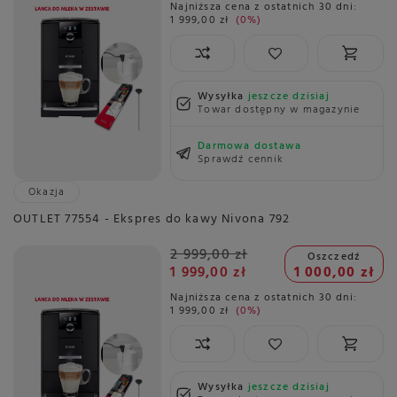
Najniższa cena z ostatnich 30 dni:
1 999,00 zł
0%
Wysyłka
jeszcze dzisiaj
Towar dostępny w magazynie
Darmowa dostawa
Sprawdź cennik
Okazja
OUTLET 77554 - Ekspres do kawy Nivona 792
2 999,00 zł
Oszczedź
1 999,00 zł
1 000,00 zł
Najniższa cena z ostatnich 30 dni:
1 999,00 zł
0%
Wysyłka
jeszcze dzisiaj