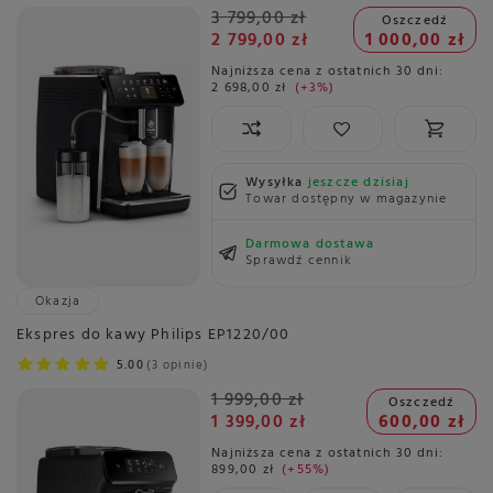
3 799,00 zł
Oszczedź
2 799,00 zł
1 000,00 zł
Najniższa cena z ostatnich 30 dni:
2 698,00 zł
+3%
Wysyłka
jeszcze dzisiaj
Towar dostępny w magazynie
Darmowa dostawa
Sprawdź cennik
Okazja
Ekspres do kawy Philips EP1220/00
5.00
3 opinie
1 999,00 zł
Oszczedź
1 399,00 zł
600,00 zł
Najniższa cena z ostatnich 30 dni:
899,00 zł
+55%