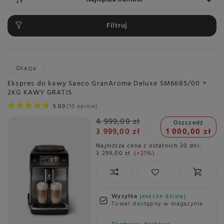
Filtruj
Okazja
Ekspres do kawy Saeco GranAroma Deluxe SM6685/00 +
2KG KAWY GRATIS
5.00
10 opinie
4 999,00 zł
Oszczedź
3 999,00 zł
1 000,00 zł
Najniższa cena z ostatnich 30 dni:
3 299,00 zł
+21%
Wysyłka
jeszcze dzisiaj
Towar dostępny w magazynie