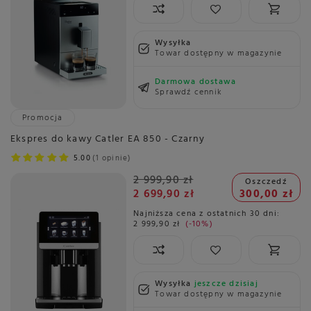
Wysyłka
Towar dostępny w magazynie
Darmowa dostawa
Sprawdź cennik
Promocja
Ekspres do kawy Catler EA 850 - Czarny
5.00
1 opinie
2 999,90 zł
Oszczedź
2 699,90 zł
300,00 zł
Najniższa cena z ostatnich 30 dni:
2 999,90 zł
-10%
Wysyłka
jeszcze dzisiaj
Towar dostępny w magazynie