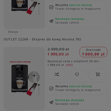
Wysyłka
jeszcze dzisiaj
Towar dostępny w magazynie
Darmowa dostawa
Sprawdź cennik
Okazja
OUTLET 22269 - Ekspres do kawy Nivona 792
2 999,00 zł
Oszczedź
1 999,00 zł
1 000,00 zł
Najniższa cena z ostatnich 30 dni:
1 999,00 zł
0%
Wysyłka
jeszcze dzisiaj
Towar dostępny w magazynie
Darmowa dostawa
Sprawdź cennik