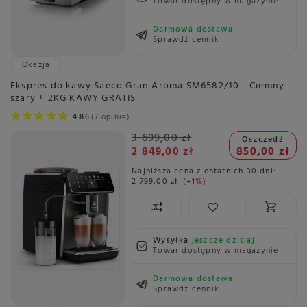
Towar dostępny w magazynie
Darmowa dostawa
Sprawdź cennik
Okazja
Ekspres do kawy Saeco Gran Aroma SM6582/10 - Ciemny
szary + 2KG KAWY GRATIS
4.86
7 opinie
3 699,00 zł
Oszczedź
2 849,00 zł
850,00 zł
Najniższa cena z ostatnich 30 dni:
2 799,00 zł
+1%
Wysyłka
jeszcze dzisiaj
Towar dostępny w magazynie
Darmowa dostawa
Sprawdź cennik