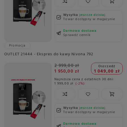
Wysyłka
jeszcze dzisiaj
Towar dostępny w magazynie
Darmowa dostawa
Sprawdź cennik
Promocja
OUTLET 21444 - Ekspres do kawy Nivona 792
2 999,00 zł
Oszczedź
1 950,00 zł
1 049,00 zł
Najniższa cena z ostatnich 30 dni:
1 999,00 zł
-2%
Wysyłka
jeszcze dzisiaj
Towar dostępny w magazynie
Darmowa dostawa