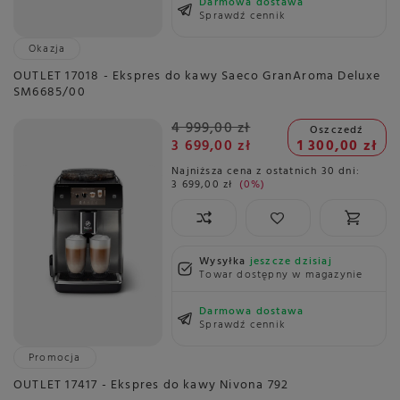
Darmowa dostawa
Sprawdź cennik
Okazja
OUTLET 17018 - Ekspres do kawy Saeco GranAroma Deluxe
SM6685/00
4 999,00 zł
Oszczedź
3 699,00 zł
1 300,00 zł
Najniższa cena z ostatnich 30 dni:
3 699,00 zł
0%
Wysyłka
jeszcze dzisiaj
Towar dostępny w magazynie
Darmowa dostawa
Sprawdź cennik
Promocja
OUTLET 17417 - Ekspres do kawy Nivona 792