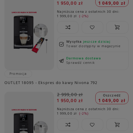
1 950,00 zł
1 049,00 zł
Najniższa cena z ostatnich 30 dni:
1 999,00 zł
-2%
Wysyłka
jeszcze dzisiaj
Towar dostępny w magazynie
Darmowa dostawa
Sprawdź cennik
Promocja
OUTLET 18095 - Ekspres do kawy Nivona 792
2 999,00 zł
Oszczedź
1 950,00 zł
1 049,00 zł
Najniższa cena z ostatnich 30 dni:
1 999,00 zł
-2%