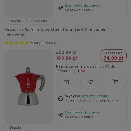
Darmowa dostawa
Sprawdź cennik
Okazja
Przecena
Kawiarka Bialetti New Moka Induction 6 filiżanek -
Czerwona
5.00
13 opinie
262,99 zł
Oszczedź
188,99 zł
74,00 zł
Najniższa cena z ostatnich 30 dni:
169,99 zł
+11%
Wysyłka
jeszcze dzisiaj
Towar dostępny w magazynie
Darmowa dostawa
Sprawdź cennik
Okazja