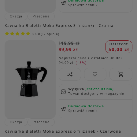
Darmowa dostawa
Sprawdź cennik
Okazja
Przecena
Kawiarka Bialetti Moka Express 3 filiżanki - Czarna
5.00
12 opinie
149,99 zł
Oszczedź
99,99 zł
50,00 zł
Najniższa cena z ostatnich 30 dni:
94,99 zł
+5%
Wysyłka
jeszcze dzisiaj
Towar dostępny w magazynie
Darmowa dostawa
Sprawdź cennik
Okazja
Przecena
Kawiarka Bialetti Moka Express 6 filiżanek - Czerwona