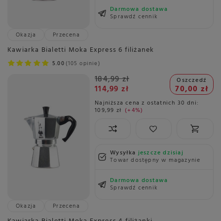
Darmowa dostawa
Sprawdź cennik
Okazja
Przecena
Kawiarka Bialetti Moka Express 6 filiżanek
5.00
105 opinie
184,99 zł
Oszczedź
114,99 zł
70,00 zł
Najniższa cena z ostatnich 30 dni:
109,99 zł
+4%
Wysyłka
jeszcze dzisiaj
Towar dostępny w magazynie
Darmowa dostawa
Sprawdź cennik
Okazja
Przecena