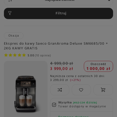
Filtruj
Okazja
Ekspres do kawy Saeco GranAroma Deluxe SM6685/00 +
2KG KAWY GRATIS
5.00
10 opinie
4 999,00 zł
Oszczedź
3 999,00 zł
1 000,00 zł
Najniższa cena z ostatnich 30 dni:
3 299,00 zł
+21%
Wysyłka
jeszcze dzisiaj
Towar dostępny w magazynie