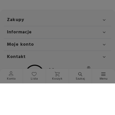
Zakupy
Informacje
Moje konto
Kontakt
Konto
Lista
Koszyk
Szukaj
Menu