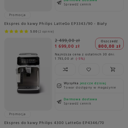
Darmowa dostawa
Sprawdź cennik
Promocja
Ekspres do kawy Philips LatteGo EP3343/90 - Biały
5.00
2 opinie
2 499,00 zł
Oszczedź
1 699,00 zł
800,00 zł
Najniższa cena z ostatnich 30 dni:
1 793,00 zł
-5%
Wysyłka
jeszcze dzisiaj
Towar dostępny w magazynie
Darmowa dostawa
Sprawdź cennik
Promocja
Ekspres do kawy Philips 4300 LatteGo EP4346/70