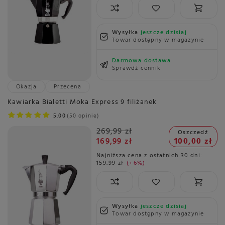
Wysyłka
jeszcze dzisiaj
Towar dostępny w magazynie
Darmowa dostawa
Sprawdź cennik
Okazja
Przecena
Kawiarka Bialetti Moka Express 9 filiżanek
5.00
50 opinie
269,99 zł
Oszczedź
169,99 zł
100,00 zł
Najniższa cena z ostatnich 30 dni:
159,99 zł
+6%
Wysyłka
jeszcze dzisiaj
Towar dostępny w magazynie