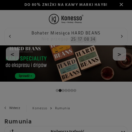
DO 80% ZNIŻKI NA KAWY MARKI HAYB!
Bohater Miesiąca HARD BEANS
Nie przegap:
25
17
08
33
<
>
Wstecz
Konesso
Rumunia
Rumunia
Zmień sortowanie
Najlepsza trafność