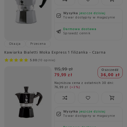
Wysyłka
jeszcze dzisiaj
Towar dostępny w magazynie
Darmowa dostawa
Sprawdź cennik
Okazja
Przecena
Kawiarka Bialetti Moka Express 1 filiżanka - Czarna
5.00
10 opinie
115,99 zł
Oszczedź
79,99 zł
36,00 zł
Najniższa cena z ostatnich 30 dni:
76,99 zł
+3%
Wysyłka
jeszcze dzisiaj
Towar dostępny w magazynie