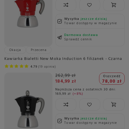
Wysyłka
jeszcze dzisiaj
Towar dostępny w magazynie
Darmowa dostawa
Sprawdź cennik
Okazja
Przecena
Kawiarka Bialetti New Moka Induction 6 filiżanek - Czarna
4.79
19 opinie
262,99 zł
Oszczedź
184,99 zł
78,00 zł
Najniższa cena z ostatnich 30 dni:
169,99 zł
+8%
Wysyłka
jeszcze dzisiaj
Towar dostępny w magazynie