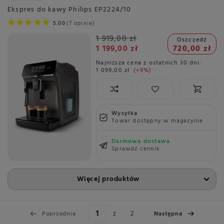
Ekspres do kawy Philips EP2224/10
5.00
7 opinie
1 919,00 zł
Oszczedź
1 199,00 zł
720,00 zł
Najniższa cena z ostatnich 30 dni:
1 099,00 zł
+9%
Wysyłka
Towar dostępny w magazynie
Darmowa dostawa
Sprawdź cennik
Więcej produktów
z
2
Poprzednia
Następna