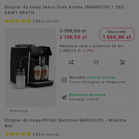
Ekspres do kawy Saeco Gran Aroma SM6480/00 + 2KG
KAWY GRATIS
5.00
2 opinie
3 799,00 zł
Oszczedź
2 799,00 zł
1 000,00 zł
Najniższa cena z ostatnich 30 dni:
2 698,00 zł
+3%
Wysyłka
jeszcze dzisiaj
Towar dostępny w magazynie
Darmowa dostawa
Sprawdź cennik
Promocja
Ekspres do kawy Philips Baristina BAR300/03 - Mleczna
Biel
5.00
4 opinie