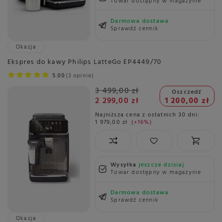
Towar dostępny w magazynie
Darmowa dostawa
Sprawdź cennik
Okazja
Ekspres do kawy Philips LatteGo EP4449/70
5.00
3 opinie
3 499,00 zł
Oszczedź
2 299,00 zł
1 200,00 zł
Najniższa cena z ostatnich 30 dni:
1 979,00 zł
+16%
Wysyłka
jeszcze dzisiaj
Towar dostępny w magazynie
Darmowa dostawa
Sprawdź cennik
Okazja