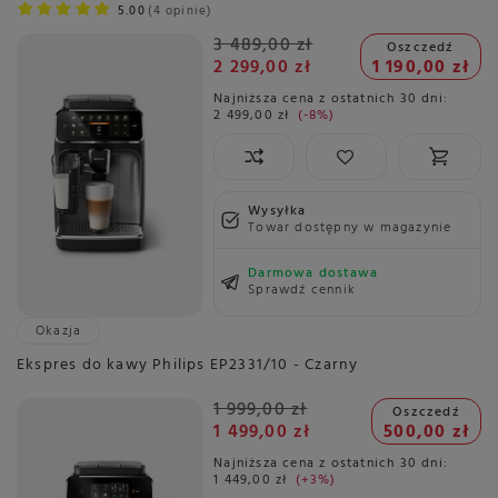
5.00
4 opinie
3 489,00 zł
Oszczedź
2 299,00 zł
1 190,00 zł
Najniższa cena z ostatnich 30 dni:
2 499,00 zł
-8%
Wysyłka
Towar dostępny w magazynie
Darmowa dostawa
Sprawdź cennik
Okazja
Ekspres do kawy Philips EP2331/10 - Czarny
1 999,00 zł
Oszczedź
1 499,00 zł
500,00 zł
Najniższa cena z ostatnich 30 dni:
1 449,00 zł
+3%