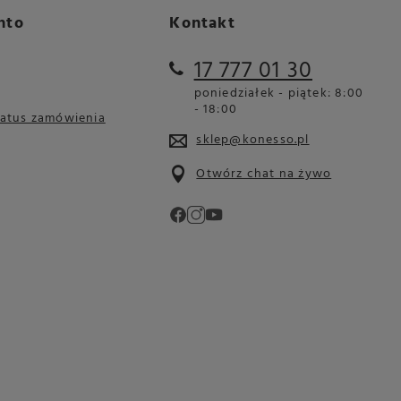
nto
Kontakt
17 777 01 30
poniedziałek - piątek: 8:00
- 18:00
tatus zamówienia
sklep@konesso.pl
Otwórz chat na żywo