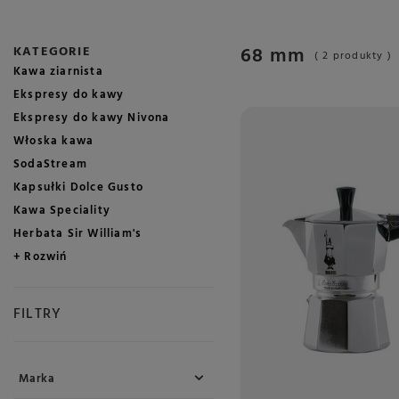
68 mm
KATEGORIE
( 2 produkty )
Kawa ziarnista
Ekspresy do kawy
Ekspresy do kawy Nivona
Włoska kawa
SodaStream
Kapsułki Dolce Gusto
Kawa Speciality
Herbata Sir William's
+ Rozwiń
FILTRY
Marka