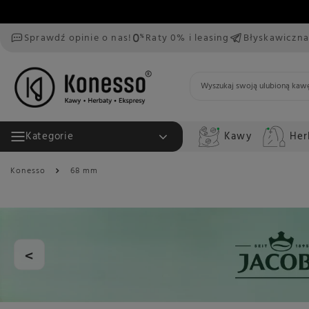
Sprawdź opinie o nas!
Raty 0% i leasing
Błyskawiczna
Kawy
Her
Kategorie
Konesso
68 mm
<