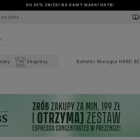
DO 80% ZNIŻKI NA KAWY MARKI HAYB!
 wysyłka
baty
Ekspresy
Bohater Miesiąca HARD B