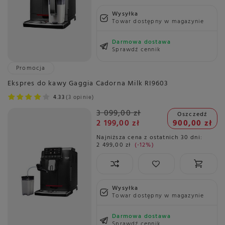
Wysyłka
Towar dostępny w magazynie
Darmowa dostawa
Sprawdź cennik
Promocja
Ekspres do kawy Gaggia Cadorna Milk RI9603
4.33
3 opinie
3 099,00 zł
Oszczedź
2 199,00 zł
900,00 zł
Najniższa cena z ostatnich 30 dni:
2 499,00 zł
-12%
Wysyłka
Towar dostępny w magazynie
Darmowa dostawa
Sprawdź cennik