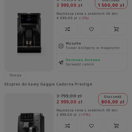
Oszczedź
3 999,00 zł
1 500,00 zł
Najniższa cena z ostatnich 30 dni:
4 099,00 zł
-2%
Wysyłka
Towar dostępny w magazynie
Darmowa dostawa
Sprawdź cennik
Okazja
Ekspres do kawy Gaggia Cadorna Prestige
3 799,00 zł
Oszczedź
2 999,00 zł
800,00 zł
Najniższa cena z ostatnich 30 dni:
2 699,00 zł
+11%