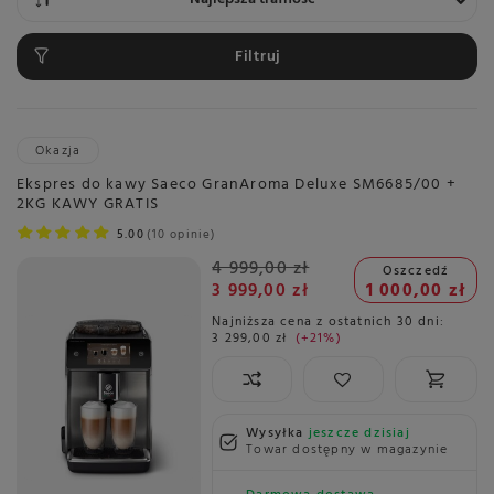
Filtruj
Okazja
Ekspres do kawy Saeco GranAroma Deluxe SM6685/00 +
2KG KAWY GRATIS
5.00
10 opinie
4 999,00 zł
Oszczedź
3 999,00 zł
1 000,00 zł
Najniższa cena z ostatnich 30 dni:
3 299,00 zł
+21%
Wysyłka
jeszcze dzisiaj
Towar dostępny w magazynie