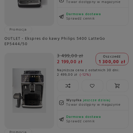
Towar dostępny w magazynie
Darmowa dostawa
Sprawdź cennik
Promocja
OUTLET - Ekspres do kawy Philips 5400 LatteGo
EP5444/50
3 499,00 zł
Oszczedź
2 199,00 zł
1 300,00 zł
Najniższa cena z ostatnich 30 dni:
2 499,00 zł
-12%
Wysyłka
jeszcze dzisiaj
Towar dostępny w magazynie
Darmowa dostawa
Sprawdź cennik
Promocja