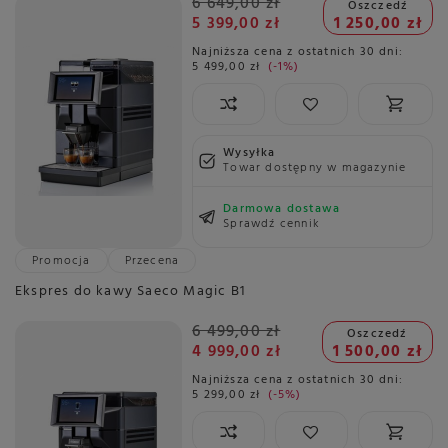
6 649,00 zł
Oszczedź
5 399,00 zł
1 250,00 zł
Najniższa cena z ostatnich 30 dni:
5 499,00 zł
-1%
Wysyłka
Towar dostępny w magazynie
Darmowa dostawa
Sprawdź cennik
Promocja
Przecena
Ekspres do kawy Saeco Magic B1
6 499,00 zł
Oszczedź
4 999,00 zł
1 500,00 zł
Najniższa cena z ostatnich 30 dni:
5 299,00 zł
-5%