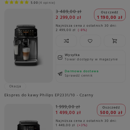
5.00
4 opinie
3 489,00 zł
Oszczedź
2 299,00 zł
1 190,00 zł
Najniższa cena z ostatnich 30 dni:
2 499,00 zł
-8%
Wysyłka
Towar dostępny w magazynie
Darmowa dostawa
Sprawdź cennik
Okazja
Ekspres do kawy Philips EP2331/10 - Czarny
1 999,00 zł
Oszczedź
1 499,00 zł
500,00 zł
Najniższa cena z ostatnich 30 dni:
1 449,00 zł
+3%