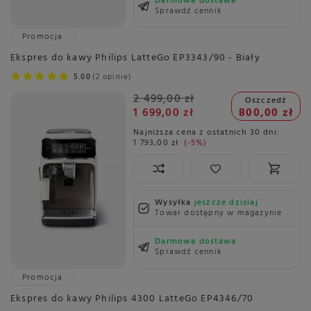
Darmowa dostawa
Sprawdź cennik
Promocja
Ekspres do kawy Philips LatteGo EP3343/90 - Biały
5.00
2 opinie
2 499,00 zł
Oszczedź
1 699,00 zł
800,00 zł
Najniższa cena z ostatnich 30 dni:
1 793,00 zł
-5%
Wysyłka
jeszcze dzisiaj
Towar dostępny w magazynie
Darmowa dostawa
Sprawdź cennik
Promocja
Ekspres do kawy Philips 4300 LatteGo EP4346/70