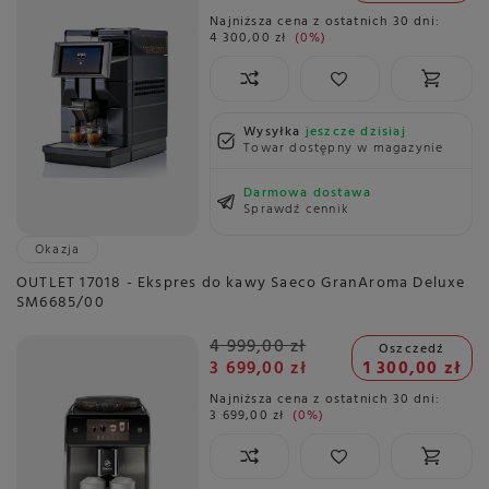
Najniższa cena z ostatnich 30 dni:
4 300,00 zł
0%
Wysyłka
jeszcze dzisiaj
Towar dostępny w magazynie
Darmowa dostawa
Sprawdź cennik
Okazja
OUTLET 17018 - Ekspres do kawy Saeco GranAroma Deluxe
SM6685/00
4 999,00 zł
Oszczedź
3 699,00 zł
1 300,00 zł
Najniższa cena z ostatnich 30 dni:
3 699,00 zł
0%