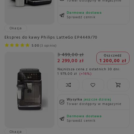
Towar dostępny w magazynie
Darmowa dostawa
Sprawdź cennik
Okazja
Ekspres do kawy Philips LatteGo EP4449/70
5.00
3 opinie
3 499,00 zł
Oszczedź
2 299,00 zł
1 200,00 zł
Najniższa cena z ostatnich 30 dni:
1 979,00 zł
+16%
Wysyłka
jeszcze dzisiaj
Towar dostępny w magazynie
Darmowa dostawa
Sprawdź cennik
Okazja