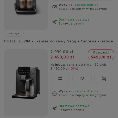
Wysyłka
jeszcze dzisiaj
Towar dostępny w magazynie
Darmowa dostawa
Sprawdź cennik
Okazja
OUTLET 65894 - Ekspres do kawy Gaggia Cadorna Prestige
2 999,00 zł
Oszczedź
2 450,00 zł
549,00 zł
Najniższa cena z ostatnich 30 dni:
2 450,00 zł
0%
Wysyłka
jeszcze dzisiaj
Towar dostępny w magazynie
Darmowa dostawa
Sprawdź cennik