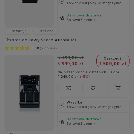
Towar dostępny w magazynie
Darmowa dostawa
Sprawdź cennik
Promocja
Przecena
Ekspres do kawy Saeco Aurora M1
5.00
5 opinie
5 499,00 zł
Oszczedź
3 999,00 zł
1 500,00 zł
Najniższa cena z ostatnich 30 dni:
4 249,00 zł
-5%
Wysyłka
Towar dostępny w magazynie
Darmowa dostawa
Sprawdź cennik