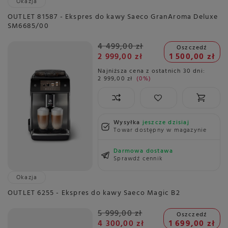
Okazja
OUTLET 81587 - Ekspres do kawy Saeco GranAroma Deluxe
SM6685/00
4 499,00 zł
Oszczedź
2 999,00 zł
1 500,00 zł
Najniższa cena z ostatnich 30 dni:
2 999,00 zł
0%
Wysyłka
jeszcze dzisiaj
Towar dostępny w magazynie
Darmowa dostawa
Sprawdź cennik
Okazja
OUTLET 6255 - Ekspres do kawy Saeco Magic B2
5 999,00 zł
Oszczedź
4 300,00 zł
1 699,00 zł