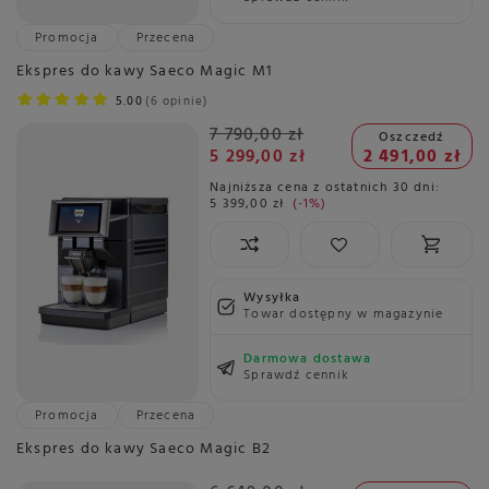
Promocja
Przecena
Ekspres do kawy Saeco Magic M1
5.00
6 opinie
7 790,00 zł
Oszczedź
5 299,00 zł
2 491,00 zł
Najniższa cena z ostatnich 30 dni:
5 399,00 zł
-1%
Wysyłka
Towar dostępny w magazynie
Darmowa dostawa
Sprawdź cennik
Promocja
Przecena
Ekspres do kawy Saeco Magic B2