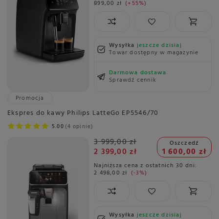
899,00 zł
+55%
Wysyłka
jeszcze dzisiaj
Towar dostępny w magazynie
Darmowa dostawa
Sprawdź cennik
Promocja
Ekspres do kawy Philips LatteGo EP5546/70
5.00
4 opinie
3 999,00 zł
Oszczedź
2 399,00 zł
1 600,00 zł
Najniższa cena z ostatnich 30 dni:
2 498,00 zł
-3%
Wysyłka
jeszcze dzisiaj