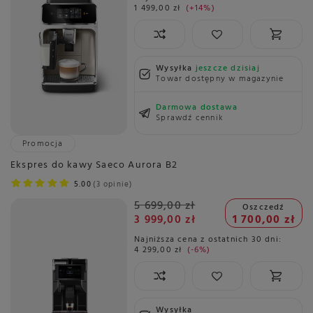
1 499,00 zł
+14%
Wysyłka
jeszcze dzisiaj
Towar dostępny w magazynie
Darmowa dostawa
Sprawdź cennik
Promocja
Ekspres do kawy Saeco Aurora B2
5.00
3 opinie
5 699,00 zł
Oszczedź
3 999,00 zł
1 700,00 zł
Najniższa cena z ostatnich 30 dni:
4 299,00 zł
-6%
Wysyłka