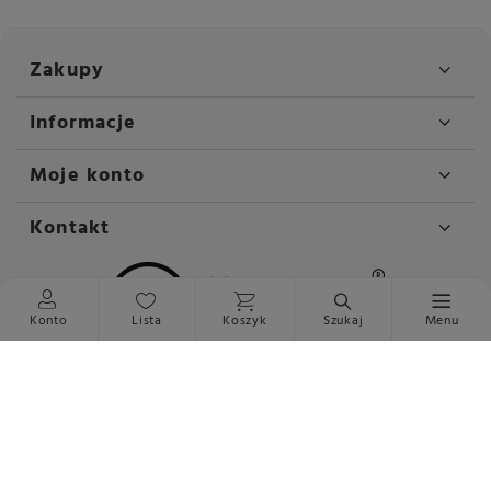
Zakupy
Informacje
Moje konto
Kontakt
Konto
Lista
Koszyk
Szukaj
Menu