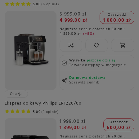
5.00
6 opinie
5 999,00 zł
Oszczedź
4 999,00 zł
1 000,00 zł
Najniższa cena z ostatnich 30 dni:
4 599,00 zł
+8%
Wysyłka
jeszcze dzisiaj
Towar dostępny w magazynie
Darmowa dostawa
Sprawdź cennik
Okazja
Ekspres do kawy Philips EP1220/00
5.00
3 opinie
1 999,00 zł
Oszczedź
1 399,00 zł
600,00 zł
Najniższa cena z ostatnich 30 dni: