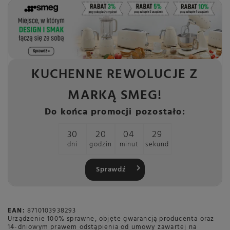
KUCHENNE REWOLUCJE Z
MARKĄ SMEG!
Do końca promocji pozostało:
30
20
04
29
dni
godzin
minut
sekund
Sprawdź
EAN:
8710103938293
Urządzenie 100% sprawne, objęte gwarancją producenta oraz
14-dniowym prawem odstąpienia od umowy zawartej na