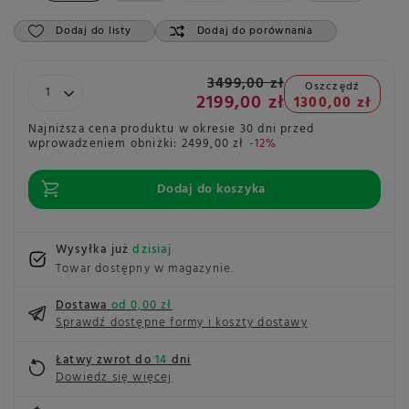
Dodaj do listy
Dodaj do porównania
3499,00 zł
Oszczędź
2199,00 zł
1300,00 zł
Najniższa cena produktu w okresie 30 dni przed
wprowadzeniem obniżki:
2499,00 zł
-12%
Dodaj do koszyka
Wysyłka już
dzisiaj
Towar dostępny w magazynie
Dostawa
od 0,00 zł
Sprawdź dostępne formy i koszty dostawy
Łatwy zwrot do
14
dni
Dowiedz się więcej