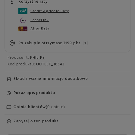
Korzystne raty
Credit Agricole Raty
LeaseLink
Alior Raty
Po zakupie otrzymasz
2199 pkt.
Producent:
PHILIPS
Kod produktu:
OUTLET_16543
Skład i ważne informacje dodatkowe
Pokaż opis produktu
Opinie klientów
(0 opinie)
Zapytaj o ten produkt