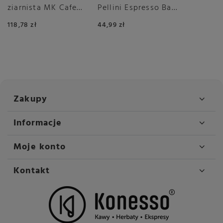
ziarnista MK Cafe
Pellini Espresso Bar
Crema 2x1kg
Vivace 500g
118,78 zł
44,99 zł
Zakupy
Informacje
Moje konto
Kontakt