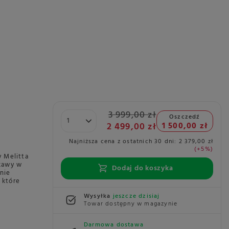
3 999,00 zł
Oszczedź
2 499,00 zł
1 500,00 zł
Najniższa cena z ostatnich 30 dni:
2 379,00 zł
+5%
 Melitta
 kawy w
Dodaj do koszyka
nie
 które
Wysyłka
jeszcze dzisiaj
Towar dostępny w magazynie
Darmowa dostawa