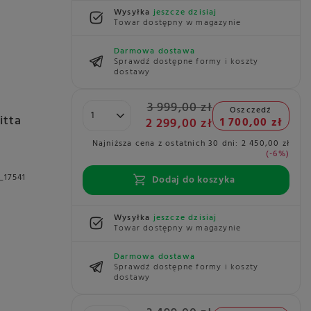
Wysyłka
jeszcze dzisiaj
Towar dostępny w magazynie
Darmowa dostawa
Sprawdź dostępne formy i koszty
dostawy
3 999,00 zł
Oszczedź
itta
2 299,00 zł
1 700,00 zł
Najniższa cena z ostatnich 30 dni:
2 450,00 zł
-6%
_17541
Dodaj do koszyka
Wysyłka
jeszcze dzisiaj
Towar dostępny w magazynie
Darmowa dostawa
Sprawdź dostępne formy i koszty
dostawy