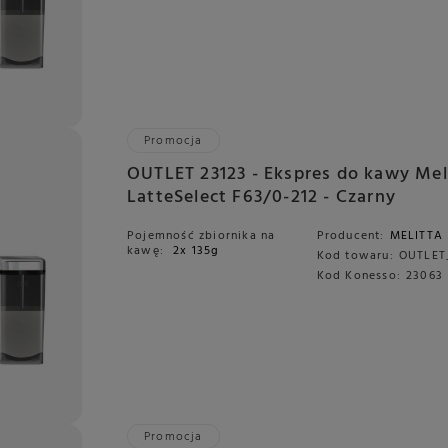
Promocja
OUTLET 23123 - Ekspres do kawy Mel
LatteSelect F63/0-212 - Czarny
Pojemność zbiornika na
Producent:
MELITTA
kawę:
2x 135g
Kod towaru:
OUTLET
Kod Konesso:
23063
Promocja