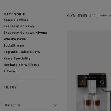
475 mm
KATEGORIE
( 10 produkt
Kawa ziarnista
Ekspresy do kawy
Ekspresy do kawy Nivona
Włoska kawa
SodaStream
Kapsułki Dolce Gusto
Kawa Speciality
Herbata Sir William's
+ Rozwiń
FILTRY
Kategoria