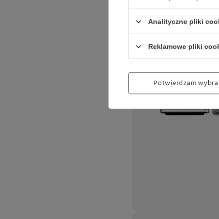
Analityczne pliki coo
Reklamowe pliki coo
Potwierdzam wybra