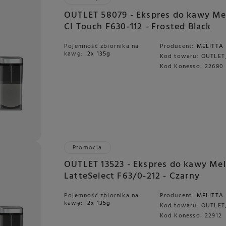
OUTLET 58079 - Ekspres do kawy Mel
CI Touch F630-112 - Frosted Black
Pojemność zbiornika na
Producent:
MELITTA
kawę:
2x 135g
Kod towaru:
OUTLET
Kod Konesso:
22680
Promocja
OUTLET 13523 - Ekspres do kawy Mel
LatteSelect F63/0-212 - Czarny
Pojemność zbiornika na
Producent:
MELITTA
kawę:
2x 135g
Kod towaru:
OUTLET
Kod Konesso:
22912