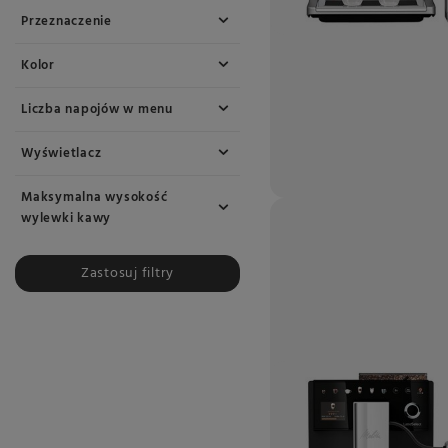
Przeznaczenie
Kolor
Liczba napojów w menu
Wyświetlacz
Maksymalna wysokość
wylewki kawy
Zastosuj filtry