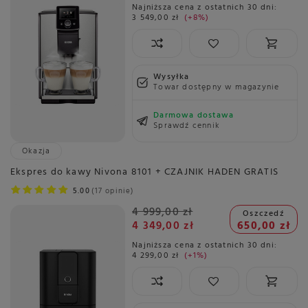
Najniższa cena z ostatnich 30 dni:
3 549,00 zł
+8%
Wysyłka
Towar dostępny w magazynie
Darmowa dostawa
Sprawdź cennik
Okazja
Ekspres do kawy Nivona 8101 + CZAJNIK HADEN GRATIS
5.00
17 opinie
4 999,00 zł
Oszczedź
4 349,00 zł
650,00 zł
Najniższa cena z ostatnich 30 dni:
4 299,00 zł
+1%