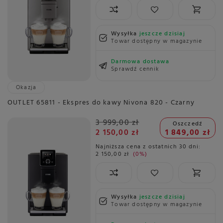
Wysyłka
jeszcze dzisiaj
Towar dostępny w magazynie
Darmowa dostawa
Sprawdź cennik
Okazja
OUTLET 65811 - Ekspres do kawy Nivona 820 - Czarny
3 999,00 zł
Oszczedź
2 150,00 zł
1 849,00 zł
Najniższa cena z ostatnich 30 dni:
2 150,00 zł
0%
Wysyłka
jeszcze dzisiaj
Towar dostępny w magazynie