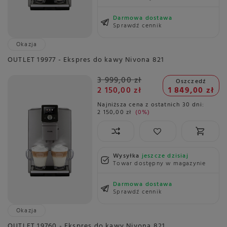
Darmowa dostawa
Sprawdź cennik
Okazja
OUTLET 19977 - Ekspres do kawy Nivona 821
3 999,00 zł
Oszczedź
2 150,00 zł
1 849,00 zł
Najniższa cena z ostatnich 30 dni:
2 150,00 zł
0%
Wysyłka
jeszcze dzisiaj
Towar dostępny w magazynie
Darmowa dostawa
Sprawdź cennik
Okazja
OUTLET 19760 - Ekspres do kawy Nivona 821