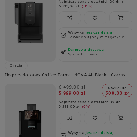
Najniższa cena z ostatnich 30 dni:
6 799,00 zł
-11%
Wysyłka
jeszcze dzisiaj
Towar dostępny w magazynie
Darmowa dostawa
Sprawdź cennik
Okazja
Ekspres do kawy Coffee Format NOVA 4L Black - Czarny
6 499,00 zł
Oszczedź
5 999,00 zł
500,00 zł
Najniższa cena z ostatnich 30 dni:
5 999,00 zł
0%
Wysyłka
jeszcze dzisiaj