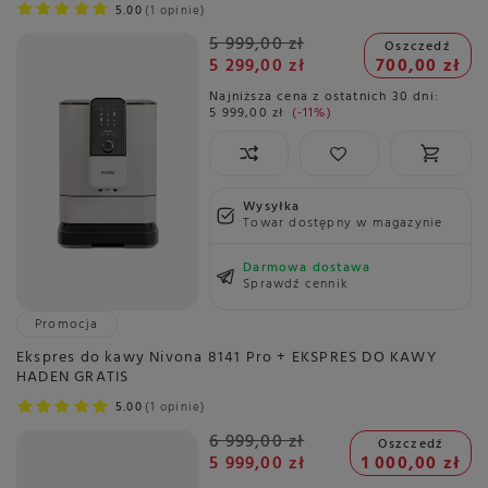
5.00
1 opinie
5 999,00 zł
Oszczedź
5 299,00 zł
700,00 zł
Najniższa cena z ostatnich 30 dni:
5 999,00 zł
-11%
Wysyłka
Towar dostępny w magazynie
Darmowa dostawa
Sprawdź cennik
Promocja
Ekspres do kawy Nivona 8141 Pro + EKSPRES DO KAWY
HADEN GRATIS
5.00
1 opinie
6 999,00 zł
Oszczedź
5 999,00 zł
1 000,00 zł