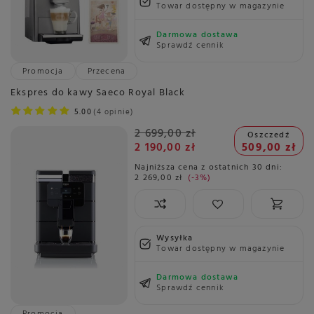
Towar dostępny w magazynie
Darmowa dostawa
Sprawdź cennik
Promocja
Przecena
Ekspres do kawy Saeco Royal Black
5.00
4 opinie
2 699,00 zł
Oszczedź
2 190,00 zł
509,00 zł
Najniższa cena z ostatnich 30 dni:
2 269,00 zł
-3%
Wysyłka
Towar dostępny w magazynie
Darmowa dostawa
Sprawdź cennik