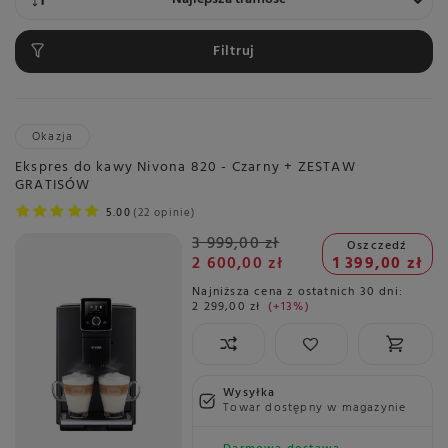
Filtruj
Okazja
Ekspres do kawy Nivona 820 - Czarny + ZESTAW
GRATISÓW
5.00
22 opinie
3 999,00 zł
Oszczedź
2 600,00 zł
1 399,00 zł
Najniższa cena z ostatnich 30 dni:
2 299,00 zł
+13%
Wysyłka
Towar dostępny w magazynie