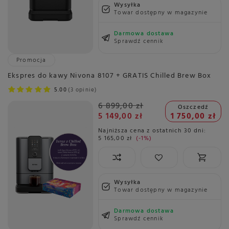
Wysyłka
Towar dostępny w magazynie
Darmowa dostawa
Sprawdź cennik
Promocja
Ekspres do kawy Nivona 8107 + GRATIS Chilled Brew Box
5.00
3 opinie
6 899,00 zł
Oszczedź
5 149,00 zł
1 750,00 zł
Najniższa cena z ostatnich 30 dni:
5 165,00 zł
-1%
Wysyłka
Towar dostępny w magazynie
Darmowa dostawa
Sprawdź cennik