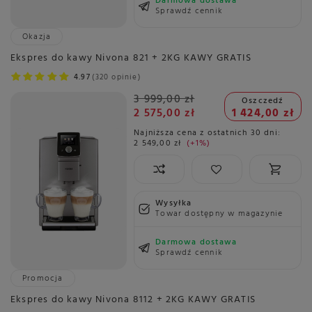
Darmowa dostawa
Sprawdź cennik
Okazja
Ekspres do kawy Nivona 821 + 2KG KAWY GRATIS
4.97
320 opinie
3 999,00 zł
Oszczedź
2 575,00 zł
1 424,00 zł
Najniższa cena z ostatnich 30 dni:
2 549,00 zł
+1%
Wysyłka
Towar dostępny w magazynie
Darmowa dostawa
Sprawdź cennik
Promocja
Ekspres do kawy Nivona 8112 + 2KG KAWY GRATIS