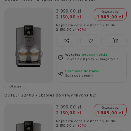
3 999,00 zł
Oszczedź
2 150,00 zł
1 849,00 zł
Najniższa cena z ostatnich 30 dni:
2 150,00 zł
0%
Wysyłka
jeszcze dzisiaj
Towar dostępny w magazynie
Darmowa dostawa
Sprawdź cennik
Okazja
OUTLET 22408 - Ekspres do kawy Nivona 821
3 999,00 zł
Oszczedź
2 150,00 zł
1 849,00 zł
Najniższa cena z ostatnich 30 dni:
2 150,00 zł
0%