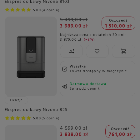
Ekspres do kawy Nivona 8103
5.00
4 opinie
5 499,00 zł
Oszczedź
3 989,00 zł
1 510,00 zł
Najniższa cena z ostatnich 30 dni:
3 870,00 zł
+3%
Wysyłka
Towar dostępny w magazynie
Darmowa dostawa
Sprawdź cennik
Okazja
Ekspres do kawy Nivona 825
5.00
5 opinie
4 599,00 zł
Oszczedź
3 838,00 zł
761,00 zł