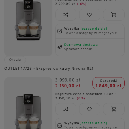
2 299,00 zł
-6%
Wysyłka
jeszcze dzisiaj
Towar dostępny w magazynie
Darmowa dostawa
Sprawdź cennik
Okazja
OUTLET 17728 - Ekspres do kawy Nivona 821
3 999,00 zł
Oszczedź
2 150,00 zł
1 849,00 zł
Najniższa cena z ostatnich 30 dni:
2 150,00 zł
0%
Wysyłka
jeszcze dzisiaj
Towar dostępny w magazynie