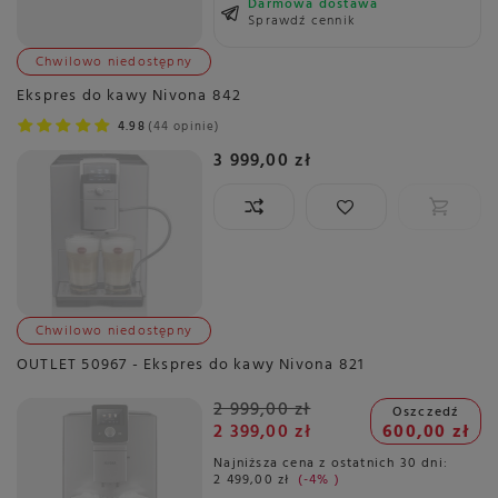
Darmowa dostawa
Sprawdź cennik
Chwilowo niedostępny
Ekspres do kawy Nivona 842
4.98
44 opinie
3 999,00 zł
Chwilowo niedostępny
OUTLET 50967 - Ekspres do kawy Nivona 821
2 999,00 zł
Oszczedź
2 399,00 zł
600,00 zł
Najniższa cena z ostatnich 30 dni:
2 499,00 zł
-4%