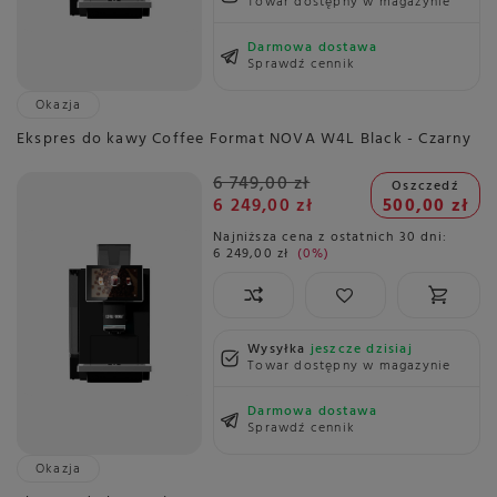
Towar dostępny w magazynie
Darmowa dostawa
Sprawdź cennik
Okazja
Ekspres do kawy Coffee Format NOVA W4L Black - Czarny
6 749,00 zł
Oszczedź
6 249,00 zł
500,00 zł
Najniższa cena z ostatnich 30 dni:
6 249,00 zł
0%
Wysyłka
jeszcze dzisiaj
Towar dostępny w magazynie
Darmowa dostawa
Sprawdź cennik
Okazja