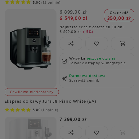
5.00
15 opinie
6 899,00 zł
Oszczedź
6 549,00 zł
350,00 zł
Najniższa cena z ostatnich 30 dni:
6 899,00 zł
-5%
Wysyłka
jeszcze dzisiaj
Towar dostępny w magazynie
Darmowa dostawa
Sprawdź cennik
Chwilowo niedostępny
Ekspres do kawy Jura J8 Piano White (EA)
5.00
1 opinie
7 399,00 zł