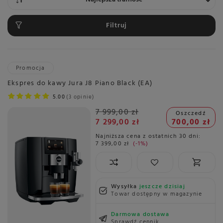
Filtruj
Promocja
Ekspres do kawy Jura J8 Piano Black (EA)
5.00
3 opinie
7 999,00 zł
Oszczedź
7 299,00 zł
700,00 zł
Najniższa cena z ostatnich 30 dni:
7 399,00 zł
-1%
Wysyłka
jeszcze dzisiaj
Towar dostępny w magazynie
Darmowa dostawa
Sprawdź cennik