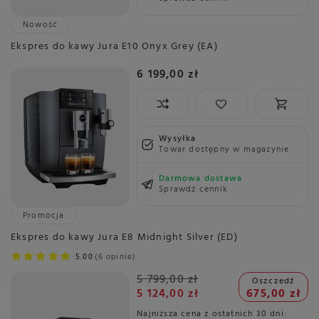
Nowość
Ekspres do kawy Jura E10 Onyx Grey (EA)
6 199,00 zł
Wysyłka
Towar dostępny w magazynie
Darmowa dostawa
Sprawdź cennik
Promocja
Ekspres do kawy Jura E8 Midnight Silver (ED)
5.00
6 opinie
5 799,00 zł
Oszczedź
5 124,00 zł
675,00 zł
Najniższa cena z ostatnich 30 dni: