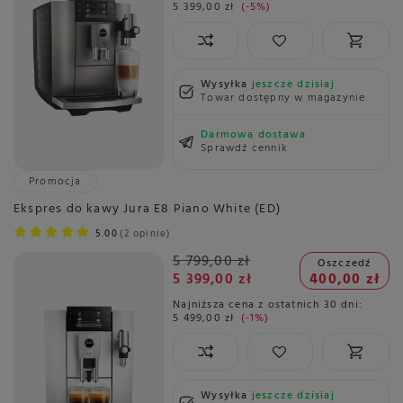
5 399,00 zł
-5%
Wysyłka
jeszcze dzisiaj
Towar dostępny w magazynie
Darmowa dostawa
Sprawdź cennik
Promocja
Ekspres do kawy Jura E8 Piano White (ED)
5.00
2 opinie
5 799,00 zł
Oszczedź
5 399,00 zł
400,00 zł
Najniższa cena z ostatnich 30 dni:
5 499,00 zł
-1%
Wysyłka
jeszcze dzisiaj