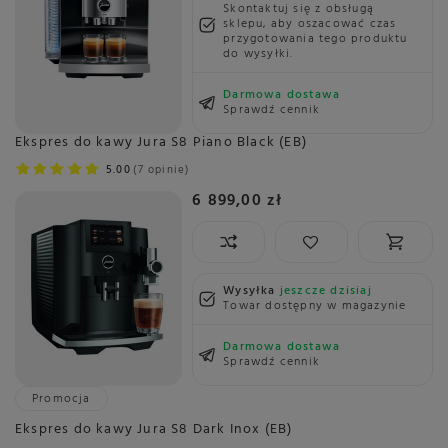
Skontaktuj się z obsługą
sklepu, aby oszacować czas
przygotowania tego produktu
do wysyłki.
Darmowa dostawa
Sprawdź cennik
Ekspres do kawy Jura S8 Piano Black (EB)
5.00
7 opinie
6 899,00 zł
Wysyłka
jeszcze dzisiaj
Towar dostępny w magazynie
Darmowa dostawa
Sprawdź cennik
Promocja
Ekspres do kawy Jura S8 Dark Inox (EB)