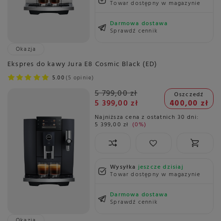
Towar dostępny w magazynie
Darmowa dostawa
Sprawdź cennik
Okazja
Ekspres do kawy Jura E8 Cosmic Black (ED)
5.00
5 opinie
5 799,00 zł
Oszczedź
5 399,00 zł
400,00 zł
Najniższa cena z ostatnich 30 dni:
5 399,00 zł
0%
Wysyłka
jeszcze dzisiaj
Towar dostępny w magazynie
Darmowa dostawa
Sprawdź cennik
Okazja