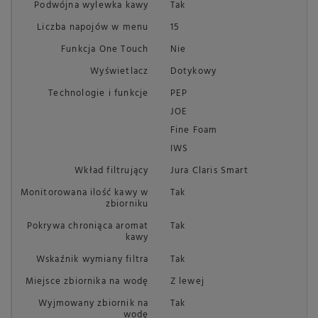
Podwójna wylewka kawy
Tak
Liczba napojów w menu
15
Funkcja One Touch
Nie
Wyświetlacz
Dotykowy
Technologie i funkcje
PEP
JOE
Fine Foam
IWS
Wkład filtrujący
Jura Claris Smart
Monitorowana ilość kawy w
Tak
zbiorniku
Pokrywa chroniąca aromat
Tak
kawy
Wskaźnik wymiany filtra
Tak
Miejsce zbiornika na wodę
Z lewej
Wyjmowany zbiornik na
Tak
wodę