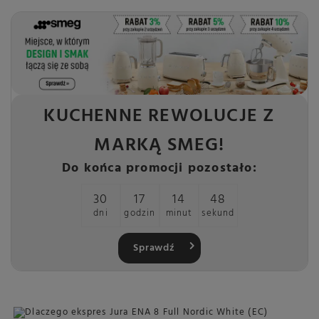
KUCHENNE REWOLUCJE Z
MARKĄ SMEG!
Do końca promocji pozostało:
30
17
14
46
dni
godzin
minut
sekund
Sprawdź