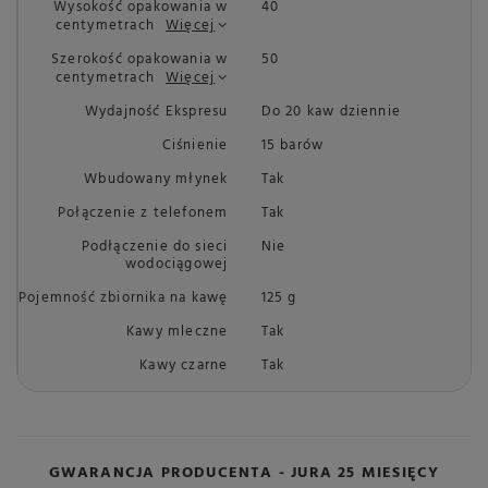
Wysokość opakowania w
40
centymetrach
Więcej
Szerokość opakowania w
50
centymetrach
Więcej
Wydajność Ekspresu
Do 20 kaw dziennie
Ciśnienie
15 barów
Wbudowany młynek
Tak
Połączenie z telefonem
Tak
Podłączenie do sieci
Nie
wodociągowej
Pojemność zbiornika na kawę
125 g
Kawy mleczne
Tak
Kawy czarne
Tak
GWARANCJA PRODUCENTA - JURA 25 MIESIĘCY