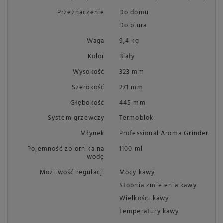
Przeznaczenie
Do domu
Do biura
Waga
9,4 kg
Kolor
Biały
Wysokość
323 mm
Szerokość
271 mm
Głębokość
445 mm
System grzewczy
Termoblok
Młynek
Professional Aroma Grinder
Pojemność zbiornika na
1100 ml
wodę
Możliwość regulacji
Mocy kawy
Stopnia zmielenia kawy
Wielkości kawy
Temperatury kawy