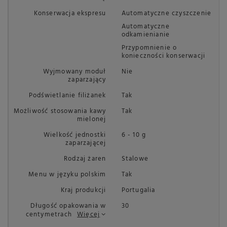
Konserwacja ekspresu
Automatyczne czyszczenie
Automatyczne
odkamienianie
Przypomnienie o
konieczności konserwacji
Wyjmowany moduł
Nie
zaparzający
Podświetlanie filiżanek
Tak
Możliwość stosowania kawy
Tak
mielonej
Wielkość jednostki
6 - 10 g
zaparzającej
Rodzaj żaren
Stalowe
Menu w języku polskim
Tak
Kraj produkcji
Portugalia
Długość opakowania w
30
centymetrach
Więcej