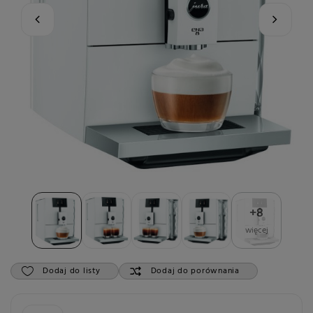
+
8
więcej
Dodaj do listy
Dodaj do porównania