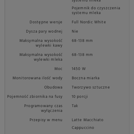
systemu mleka
Pojemnik do czyszczenia
systemu mleka
Dostępne wersje
Full Nordic White
Dysza pary wodnej
Nie
Maksymalna wysokość
68-138 mm
wylewki kawy
Maksymalna wysokość
68-138 mm
wylewki mleka
Moc
1450 W
Monitorowana ilość wody
Boczna miarka
Obudowa
Tworzywo sztuczne
Pojemność zbiornika na fusy
10 porcji
Programowany czas
Tak
wyłączenia
Przepisy w menu
Latte Macchiato
Cappuccino