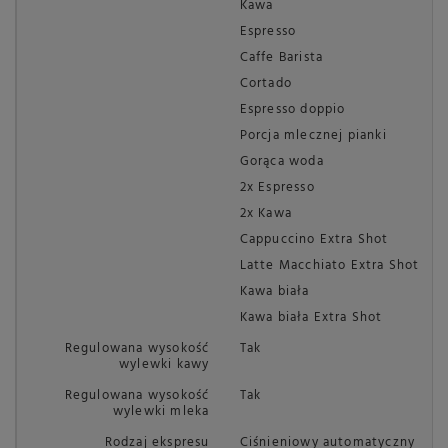
Kawa
Espresso
Caffe Barista
Cortado
Espresso doppio
Porcja mlecznej pianki
Gorąca woda
2x Espresso
2x Kawa
Cappuccino Extra Shot
Latte Macchiato Extra Shot
Kawa biała
Kawa biała Extra Shot
Regulowana wysokość
Tak
wylewki kawy
Regulowana wysokość
Tak
wylewki mleka
Rodzaj ekspresu
Ciśnieniowy automatyczny