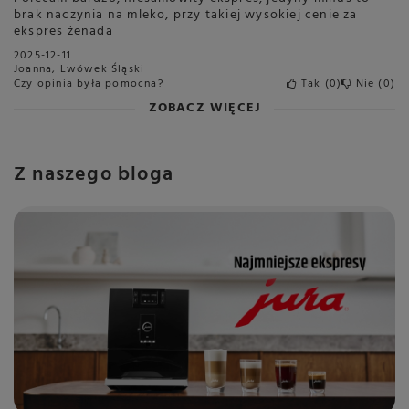
brak naczynia na mleko, przy takiej wysokiej cenie za
ekspres żenada
2025-12-11
Joanna, Lwówek Śląski
Czy opinia była pomocna?
Tak
0
Nie
0
ZOBACZ WIĘCEJ
Z naszego bloga