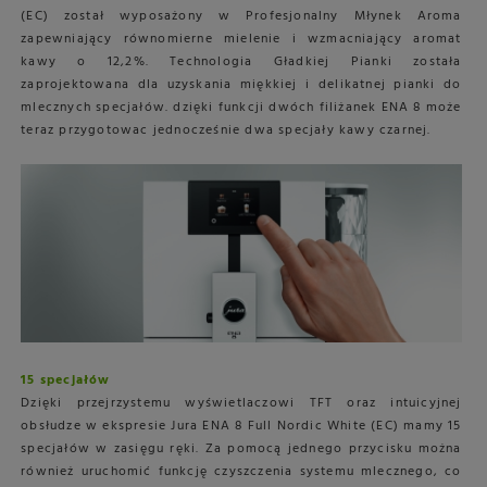
(EC) został wyposażony w Profesjonalny Młynek Aroma
zapewniający równomierne mielenie i wzmacniający aromat
kawy o 12,2%. Technologia Gładkiej Pianki została
zaprojektowana dla uzyskania miękkiej i delikatnej pianki do
mlecznych specjałów. dzięki funkcji dwóch filiżanek ENA 8 może
teraz przygotowac jednocześnie dwa specjały kawy czarnej.
15 specjałów
Dzięki przejrzystemu wyświetlaczowi TFT oraz intuicyjnej
obsłudze w ekspresie Jura ENA 8 Full Nordic White (EC) mamy 15
specjałów w zasięgu ręki. Za pomocą jednego przycisku można
również uruchomić funkcję czyszczenia systemu mlecznego, co