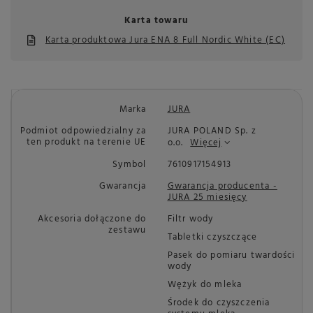
Karta towaru
Karta produktowa Jura ENA 8 Full Nordic White (EC)
Marka
JURA
Podmiot odpowiedzialny za
JURA POLAND Sp. z
ten produkt na terenie UE
o.o.
Więcej
Symbol
7610917154913
Gwarancja
Gwarancja producenta -
JURA 25 miesięcy
Akcesoria dołączone do
Filtr wody
zestawu
Tabletki czyszczące
Pasek do pomiaru twardości
wody
Wężyk do mleka
Środek do czyszczenia