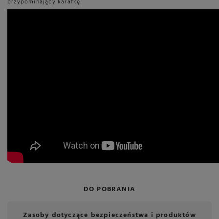
przypominający karafkę.
DO POBRANIA
Zasoby dotyczące bezpieczeństwa i produktów