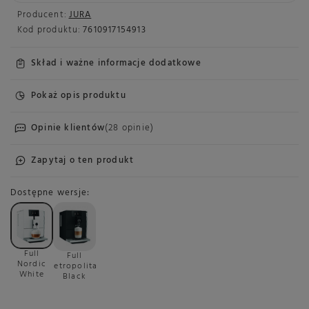
Producent:
JURA
Kod produktu:
7610917154913
Skład i ważne informacje dodatkowe
Pokaż opis produktu
Opinie klientów
(28 opinie)
Zapytaj o ten produkt
Dostępne wersje
Full
Full
Nordic
Metropolitan
White
Black