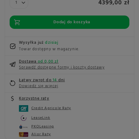
4399,00 zł
Dodaj do koszyka
Wysyłka już
dzisiaj
Towar dostępny w magazynie
Dostawa
od 0,00 zł
Sprawdź dostępne formy i koszty dostawy
Łatwy zwrot do
14
dni
Dowiedz się więcej
Korzystne raty
Credit Agricole Raty
LeaseLink
PKOLeasing
Alior Raty