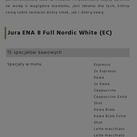
na wodę o wyglądzie diamentu, jest idealny dla tych, którzy
cenią sobie zarówno dobry smak, jak i dobrą kawę
Jura ENA 8 Full Nordic White (EC)
15 specjałów kawowych
Specjały w menu
Espresso
2x Espresso
Kawa
2x Kawa
Cappuccino
Cappuccino Extra
Shot
Kawa Biała
Kawa BIała Extra
Shot
Latte macchiato
Latte macchiato