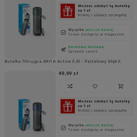
Możesz zdobyć tę butelkę
za 1 zł
Kliknij i zobacz szczegóły
Wysyłka
jeszcze dzisiaj
Towar dostępny w magazynie
Darmowa dostawa
Sprawdź cennik
Butelka filtrująca BRITA Active 0,6l - Pastelowy błękit
49,99 zł
Możesz zdobyć tę butelkę
za 1 zł
Kliknij i zobacz szczegóły
Wysyłka
jeszcze dzisiaj
Towar dostępny w magazynie