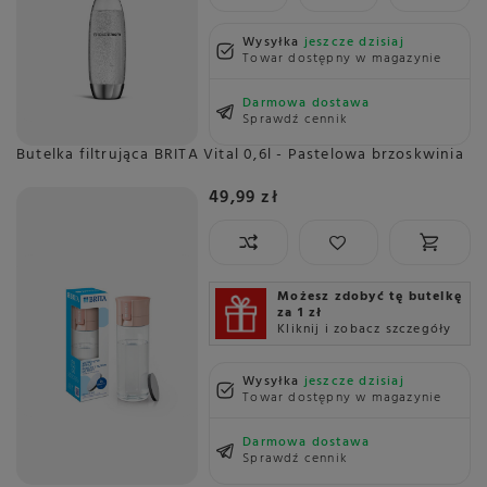
Wysyłka
jeszcze dzisiaj
Towar dostępny w magazynie
Darmowa dostawa
Sprawdź cennik
Butelka filtrująca BRITA Vital 0,6l - Pastelowa brzoskwinia
49,99 zł
Możesz zdobyć tę butelkę
za 1 zł
Kliknij i zobacz szczegóły
Wysyłka
jeszcze dzisiaj
Towar dostępny w magazynie
Darmowa dostawa
Sprawdź cennik