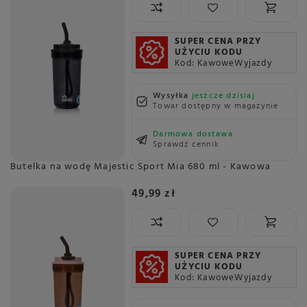
SUPER CENA PRZY
UŻYCIU KODU
Kod: KawoweWyjazdy
Wysyłka
jeszcze dzisiaj
Towar dostępny w magazynie
Darmowa dostawa
Sprawdź cennik
Butelka na wodę Majestic Sport Mia 680 ml - Kawowa
49,99 zł
SUPER CENA PRZY
UŻYCIU KODU
Kod: KawoweWyjazdy