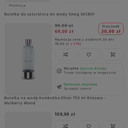
Promocja
Butelka do saturatora do wody Smeg SKSB01
99,00 zł
Oszczedź
69,00 zł
30,00 zł
Najniższa cena z ostatnich 30 dni:
78,00 zł
-11%
Wysyłka
jeszcze dzisiaj
Towar dostępny w magazynie
Darmowa dostawa
Sprawdź cennik
Butelka na wodę Kambukka Elton 750 ml Różowa -
Mulberry Mood
109,99 zł