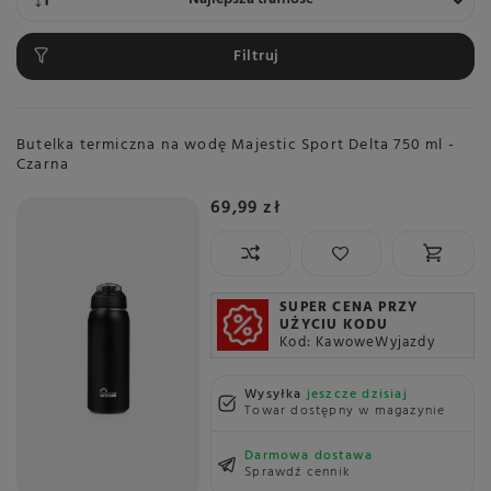
Filtruj
Butelka termiczna na wodę Majestic Sport Delta 750 ml -
Czarna
69,99 zł
SUPER CENA PRZY
UŻYCIU KODU
Kod: KawoweWyjazdy
Wysyłka
jeszcze dzisiaj
Towar dostępny w magazynie
Darmowa dostawa
Sprawdź cennik