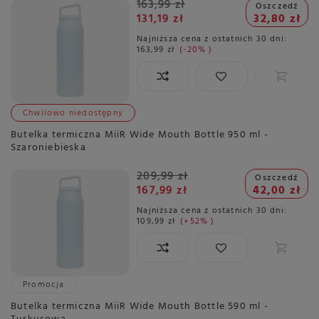
163,99 zł
Oszczedź
131,19 zł
32,80 zł
Najniższa cena z ostatnich 30 dni:
163,99 zł
-20%
Chwilowo niedostępny
Butelka termiczna MiiR Wide Mouth Bottle 950 ml -
Szaroniebieska
209,99 zł
Oszczedź
167,99 zł
42,00 zł
Najniższa cena z ostatnich 30 dni:
109,99 zł
+52%
Promocja
Butelka termiczna MiiR Wide Mouth Bottle 590 ml -