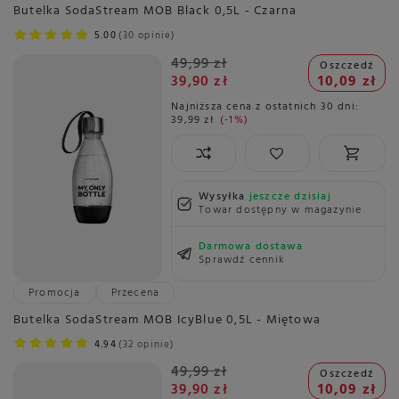
Butelka SodaStream MOB Black 0,5L - Czarna
5.00
30 opinie
49,99 zł
Oszczedź
39,90 zł
10,09 zł
Najniższa cena z ostatnich 30 dni:
39,99 zł
-1%
Wysyłka
jeszcze dzisiaj
Towar dostępny w magazynie
Darmowa dostawa
Sprawdź cennik
Promocja
Przecena
Butelka SodaStream MOB IcyBlue 0,5L - Miętowa
4.94
32 opinie
49,99 zł
Oszczedź
39,90 zł
10,09 zł