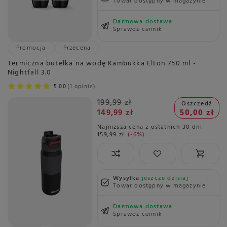
Towar dostępny w magazynie
Darmowa dostawa
Sprawdź cennik
Promocja
Przecena
Termiczna butelka na wodę Kambukka Elton 750 ml -
Nightfall 3.0
5.00
1 opinie
199,99 zł
Oszczedź
149,99 zł
50,00 zł
Najniższa cena z ostatnich 30 dni:
159,99 zł
-6%
Wysyłka
jeszcze dzisiaj
Towar dostępny w magazynie
Darmowa dostawa
Sprawdź cennik