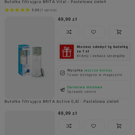
Butelka filtrująca BRITA Vital - Pastelowa zieleń
5.00
1 opinie
49,99 zł
Możesz zdobyć tę butelkę
za 1 zł
Kliknij i zobacz szczegóły
Wysyłka
jeszcze dzisiaj
Towar dostępny w magazynie
Darmowa dostawa
Sprawdź cennik
Butelka filtrująca BRITA Active 0,6l - Pastelowa zieleń
49,99 zł