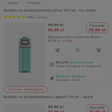
Okazja
Przecena
Butelka na wodę Kambukka Elton 500 ml - Ice Green
5.00
2 opinie
99,99 zł
Oszczedź
69,99 zł
30,00 zł
Najniższa cena z ostatnich 30 dni:
60,99 zł
+14%
Wysyłka
jeszcze dzisiaj
Towar dostępny w magazynie
Darmowa dostawa
Sprawdź cennik
Chwilowo niedostępny
Butelka na wodę Kambukka Lagoon 750 ml - Apple
99,99 zł
Oszczedź