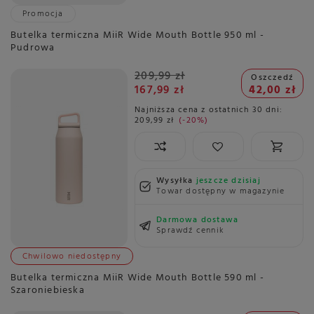
Promocja
Butelka termiczna MiiR Wide Mouth Bottle 950 ml -
Pudrowa
209,99 zł
Oszczedź
167,99 zł
42,00 zł
Najniższa cena z ostatnich 30 dni:
209,99 zł
-20%
Wysyłka
jeszcze dzisiaj
Towar dostępny w magazynie
Darmowa dostawa
Sprawdź cennik
Chwilowo niedostępny
Butelka termiczna MiiR Wide Mouth Bottle 590 ml -
Szaroniebieska