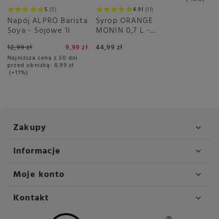
5
5
4.91
11
Napój ALPRO Barista
Syrop ORANGE
Soya - Sojowe 1l
MONIN 0,7 L -
pomarańczowy
12,99 zł
9,99 zł
44,99 zł
Najniższa cena z 30 dni
przed obniżką:
8,99 zł
+11%
Zakupy
Informacje
Moje konto
Kontakt