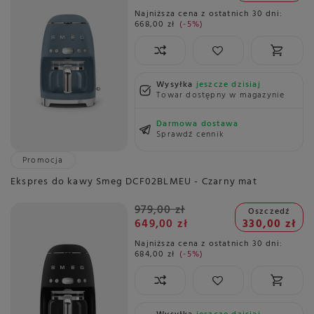
Najniższa cena z ostatnich 30 dni:
668,00 zł
-5%
Wysyłka
jeszcze dzisiaj
Towar dostępny w magazynie
Darmowa dostawa
Sprawdź cennik
Promocja
Ekspres do kawy Smeg DCF02BLMEU - Czarny mat
979,00 zł
Oszczedź
649,00 zł
330,00 zł
Najniższa cena z ostatnich 30 dni:
684,00 zł
-5%