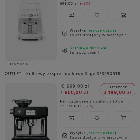
698,00 zł
-5%
Wysyłka
jeszcze dzisiaj
Towar dostępny w magazynie
Darmowa dostawa
Sprawdź cennik
Promocja
OUTLET - Kolbowy ekspres do kawy Sage SES990BTR
10 999,00 zł
Oszczedź
7 800,00 zł
3 199,00 zł
Najniższa cena z ostatnich 30 dni:
7 999,00 zł
-2%
Wysyłka
jeszcze dzisiaj
Towar dostępny w magazynie