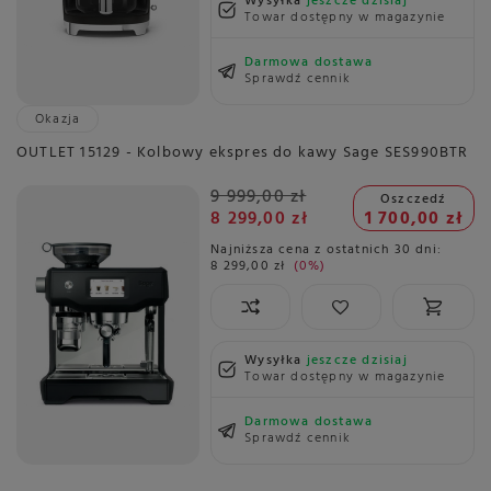
Wysyłka
jeszcze dzisiaj
Towar dostępny w magazynie
Darmowa dostawa
Sprawdź cennik
Okazja
OUTLET 15129 - Kolbowy ekspres do kawy Sage SES990BTR
9 999,00 zł
Oszczedź
8 299,00 zł
1 700,00 zł
Najniższa cena z ostatnich 30 dni:
8 299,00 zł
0%
Wysyłka
jeszcze dzisiaj
Towar dostępny w magazynie
Darmowa dostawa
Sprawdź cennik