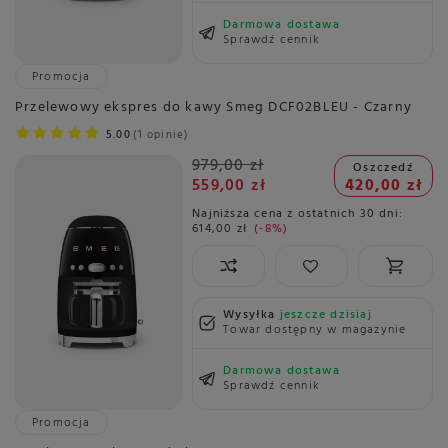
Darmowa dostawa
Sprawdź cennik
Promocja
Przelewowy ekspres do kawy Smeg DCF02BLEU - Czarny
5.00
1 opinie
979,00 zł
Oszczedź
559,00 zł
420,00 zł
Najniższa cena z ostatnich 30 dni:
614,00 zł
-8%
Wysyłka
jeszcze dzisiaj
Towar dostępny w magazynie
Darmowa dostawa
Sprawdź cennik
Promocja