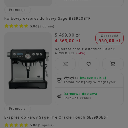
Promocja
Kolbowy ekspres do kawy Sage BES920BTR
5.00
5 opinie
5 499,00 zł
Oszczedź
4 569,00 zł
930,00 zł
Najniższa cena z ostatnich 30 dni:
4 799,00 zł
-4%
Wysyłka
jeszcze dzisiaj
Towar dostępny w magazynie
Darmowa dostawa
Sprawdź cennik
Promocja
Ekspres do kawy Sage The Oracle Touch SES990BST
5.00
1 opinie