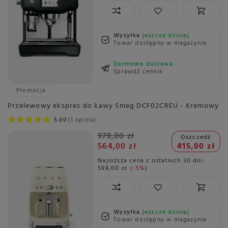
Wysyłka
jeszcze dzisiaj
Towar dostępny w magazynie
Darmowa dostawa
Sprawdź cennik
Promocja
Przelewowy ekspres do kawy Smeg DCF02CREU - Kremowy
5.00
3 opinie
979,00 zł
Oszczedź
564,00 zł
415,00 zł
Najniższa cena z ostatnich 30 dni:
598,00 zł
-5%
Wysyłka
jeszcze dzisiaj
Towar dostępny w magazynie