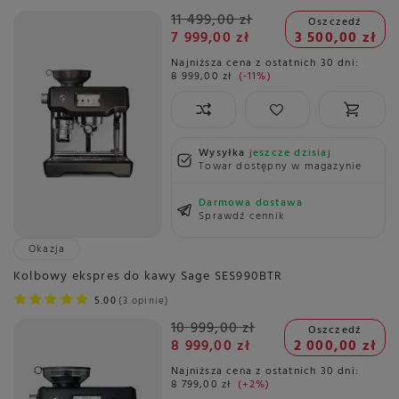
11 499,00 zł
Oszczedź
7 999,00 zł
3 500,00 zł
Najniższa cena z ostatnich 30 dni:
8 999,00 zł
-11%
Wysyłka
jeszcze dzisiaj
Towar dostępny w magazynie
Darmowa dostawa
Sprawdź cennik
Okazja
Kolbowy ekspres do kawy Sage SES990BTR
5.00
3 opinie
10 999,00 zł
Oszczedź
8 999,00 zł
2 000,00 zł
Najniższa cena z ostatnich 30 dni:
8 799,00 zł
+2%