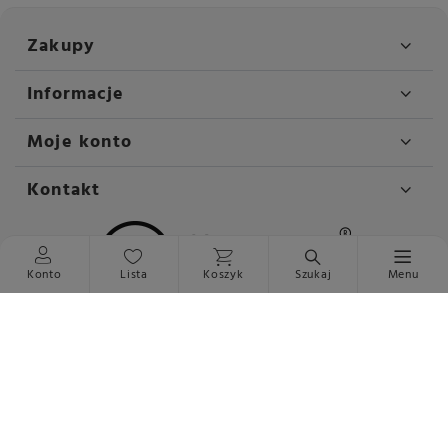
Zakupy
Informacje
Moje konto
Kontakt
Konto
Lista
Koszyk
Szukaj
Menu