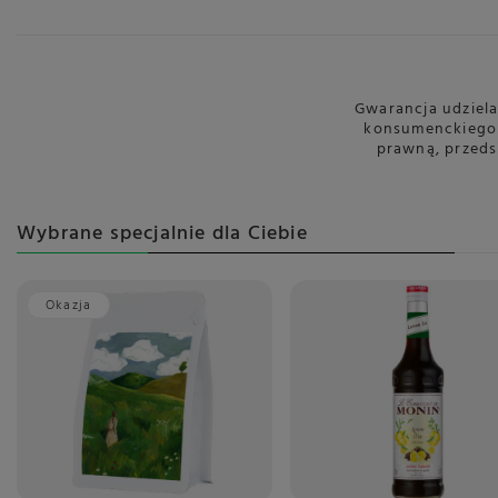
Zintegr
Gwarancja udziela
konsumenckiego 
prawną, przeds
Wybrane specjalnie dla Ciebie
Okazja