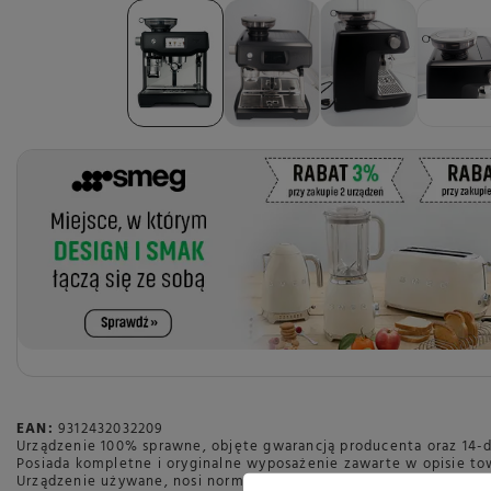
EAN:
9312432032209
Urządzenie 100% sprawne, objęte gwarancją producenta oraz 14-
Posiada kompletne i oryginalne wyposażenie zawarte w opisie to
Urządzenie używane, nosi normalne ślady użytkowania.