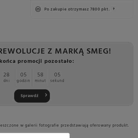
Po zakupie otrzymasz
7800 pkt.
REWOLUCJE Z MARKĄ SMEG!
końca promocji pozostało:
28
05
58
04
dni
godzin
minut
sekund
Sprawdź
zczone w galerii fotografie przedstawiają oferowany produkt.