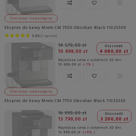
Chwilowo niedostępny
Ekspres do kawy Miele CM 7550 Obsidian Black 11025300
5.00
1 opinie
14 579,00 zł
Oszczedź
10 499,00 zł
4 080,00 zł
Najniższa cena z ostatnich 30 dni:
10 699,00 zł
-1%
Chwilowo niedostępny
Ekspres do kawy Miele CM 7750 Obsidian Black 11025330
16 999,00 zł
Oszczedź
13 799,00 zł
3 200,00 zł
Najniższa cena z ostatnich 30 dni:
12 999,00 zł
+6%