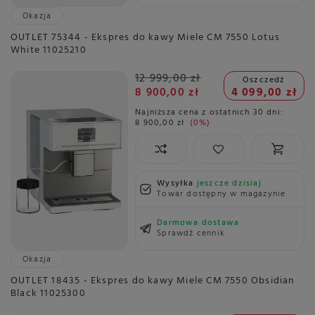
Okazja
OUTLET 75344 - Ekspres do kawy Miele CM 7550 Lotus
White 11025210
12 999,00 zł
Oszczedź
8 900,00 zł
4 099,00 zł
Najniższa cena z ostatnich 30 dni:
8 900,00 zł
0%
Wysyłka
jeszcze dzisiaj
Towar dostępny w magazynie
Darmowa dostawa
Sprawdź cennik
Okazja
OUTLET 18435 - Ekspres do kawy Miele CM 7550 Obsidian
Black 11025300