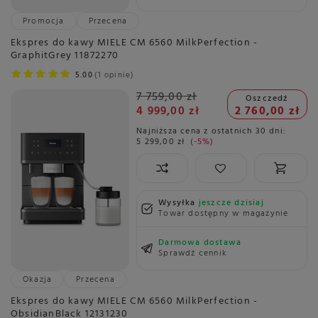
Promocja
Przecena
Ekspres do kawy MIELE CM 6560 MilkPerfection -
GraphitGrey 11872270
5.00
1 opinie
7 759,00 zł
Oszczedź
4 999,00 zł
2 760,00 zł
Najniższa cena z ostatnich 30 dni:
5 299,00 zł
-5%
Wysyłka
jeszcze dzisiaj
Towar dostępny w magazynie
Darmowa dostawa
Sprawdź cennik
Okazja
Przecena
Ekspres do kawy MIELE CM 6560 MilkPerfection -
ObsidianBlack 12131230