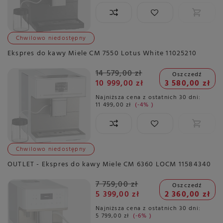
Chwilowo niedostępny
Ekspres do kawy Miele CM 7550 Lotus White 11025210
14 579,00 zł
Oszczedź
10 999,00 zł
3 580,00 zł
Najniższa cena z ostatnich 30 dni:
11 499,00 zł
-4%
Chwilowo niedostępny
OUTLET - Ekspres do kawy Miele CM 6360 LOCM 11584340
7 759,00 zł
Oszczedź
5 399,00 zł
2 360,00 zł
Najniższa cena z ostatnich 30 dni:
5 799,00 zł
-6%