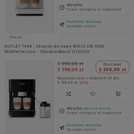
Wysyłka
Towar dostępny w magazynie
Darmowa dostawa
Sprawdź cennik
Okazja
OUTLET 7446 - Ekspres do kawy MIELE CM 6560
MilkPerfection - ObsidianBlack 12131230
5 999,00 zł
Oszczedź
3 799,00 zł
2 200,00 zł
Najniższa cena z ostatnich 30 dni:
3 799,00 zł
0%
Wysyłka
jeszcze dzisiaj
Towar dostępny w magazynie
Darmowa dostawa
Sprawdź cennik