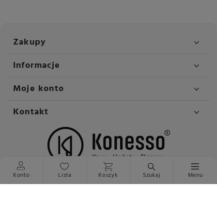
Zakupy
Informacje
Moje konto
Kontakt
Konto
Lista
Koszyk
Szukaj
Menu