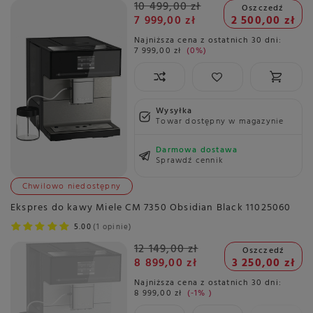
10 499,00 zł
Oszczedź
7 999,00 zł
2 500,00 zł
Najniższa cena z ostatnich 30 dni:
7 999,00 zł
0%
Wysyłka
Towar dostępny w magazynie
Darmowa dostawa
Sprawdź cennik
Chwilowo niedostępny
Ekspres do kawy Miele CM 7350 Obsidian Black 11025060
5.00
1 opinie
12 149,00 zł
Oszczedź
8 899,00 zł
3 250,00 zł
Najniższa cena z ostatnich 30 dni:
8 999,00 zł
-1%