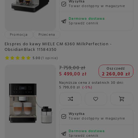
Wysyłka
Towar dostępny w magazynie
Darmowa dostawa
Sprawdź cennik
Promocja
Przecena
Ekspres do kawy MIELE CM 6360 MilkPerfection -
ObsidianBlack 11584350
5.00
1 opinie
7 759,00 zł
Oszczedź
5 499,00 zł
2 260,00 zł
Najniższa cena z ostatnich 30 dni:
5 799,00 zł
-5%
Wysyłka
Towar dostępny w magazynie
Darmowa dostawa
Sprawdź cennik