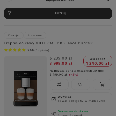
Filtruj
Okazja
Przecena
Ekspres do kawy MIELE CM 5710 Silence 11872260
5.00
6 opinie
5 239,00 zł
Oszczedź
3 999,00 zł
1 240,00 zł
Najniższa cena z ostatnich 30 dni:
3 799,00 zł
+5%
Wysyłka
Towar dostępny w magazynie
Darmowa dostawa
Sprawdź cennik