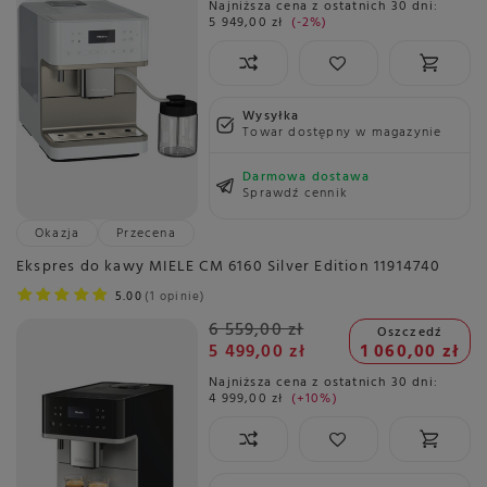
Najniższa cena z ostatnich 30 dni:
5 949,00 zł
-2%
Wysyłka
Towar dostępny w magazynie
Darmowa dostawa
Sprawdź cennik
Okazja
Przecena
Ekspres do kawy MIELE CM 6160 Silver Edition 11914740
5.00
1 opinie
6 559,00 zł
Oszczedź
5 499,00 zł
1 060,00 zł
Najniższa cena z ostatnich 30 dni:
4 999,00 zł
+10%