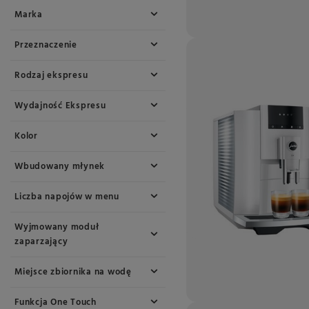
Marka
Przeznaczenie
Rodzaj ekspresu
Wydajność Ekspresu
Kolor
Wbudowany młynek
Liczba napojów w menu
Wyjmowany moduł
zaparzający
Miejsce zbiornika na wodę
Funkcja One Touch