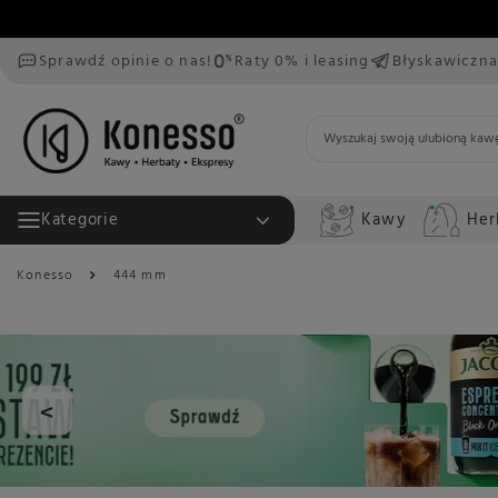
Sprawdź opinie o nas!
Raty 0% i leasing
Błyskawiczna
Kawy
Her
Kategorie
Konesso
444 mm
<