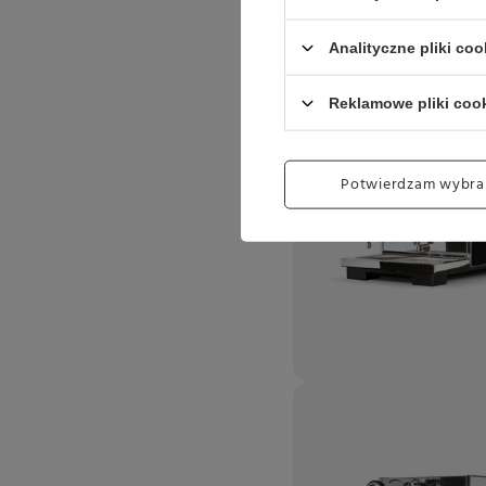
Analityczne pliki coo
Reklamowe pliki coo
Potwierdzam wybra