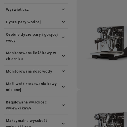
Wyświetlacz
Dysza pary wodnej
Osobne dysze pary i gorącej
wody
Monitorowana ilość kawy w
zbiorniku
Monitorowana ilość wody
Możliwość stosowania kawy
mielonej
Regulowana wysokość
wylewki kawy
Maksymalna wysokość
wylewki kawy