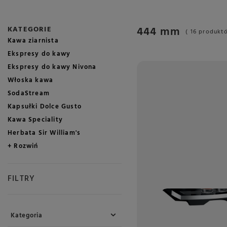
444 mm
KATEGORIE
( 16 produkt
Kawa ziarnista
Ekspresy do kawy
Ekspresy do kawy Nivona
Włoska kawa
SodaStream
Kapsułki Dolce Gusto
Kawa Speciality
Herbata Sir William's
+ Rozwiń
FILTRY
Kategoria