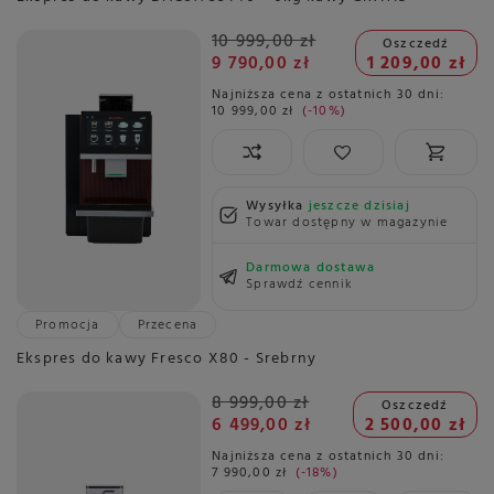
10 999,00 zł
Oszczedź
9 790,00 zł
1 209,00 zł
Najniższa cena z ostatnich 30 dni:
10 999,00 zł
-10%
Wysyłka
jeszcze dzisiaj
Towar dostępny w magazynie
Darmowa dostawa
Sprawdź cennik
Promocja
Przecena
Ekspres do kawy Fresco X80 - Srebrny
8 999,00 zł
Oszczedź
6 499,00 zł
2 500,00 zł
Najniższa cena z ostatnich 30 dni:
7 990,00 zł
-18%