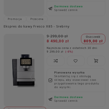
Darmowa dostawa
Sprawdź cennik
Promocja
Przecena
Ekspres do kawy Fresco X85 - Srebrny
9 299,00 zł
Oszczedź
8 490,00 zł
809,00 zł
Najniższa cena z ostatnich 30 dni:
9 299,00 zł
-8%
Planowana wysyłka
Skontaktuj się z obsługą
sklepu, aby oszacować czas
przygotowania tego produktu
do wysyłki.
Darmowa dostawa
Sprawdź cennik