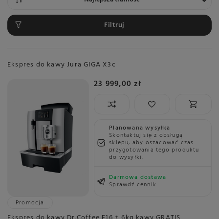
Filtruj
Ekspres do kawy Jura GIGA X3c
23 999,00 zł
Planowana wysyłka
Skontaktuj się z obsługą
sklepu, aby oszacować czas
przygotowania tego produktu
do wysyłki.
Darmowa dostawa
Sprawdź cennik
Promocja
Ekspres do kawy Dr.Coffee F16 + 6kg kawy GRATIS