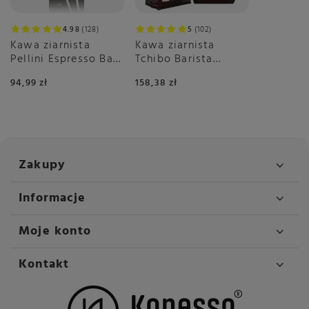
4.98
128
5
102
Kawa ziarnista
Kawa ziarnista
Pellini Espresso Bar
Tchibo Barista
Cremoso no.9 1kg
Espresso 2x1kg
94,99 zł
158,38 zł
Zakupy
Informacje
Moje konto
Kontakt