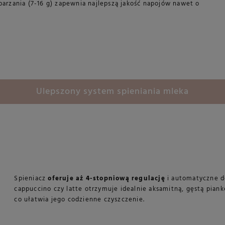
arzania (7-16 g) zapewnia najlepszą jakość napojów nawet o
Ulepszony system spieniania mleka
Spieniacz
oferuje aż 4-stopniową regulację
i automatyczne do
cappuccino czy latte otrzymuje idealnie aksamitną, gęstą piank
co ułatwia jego codzienne czyszczenie.