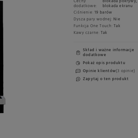
Cechy
blokada pokrywy
,
dodatkowe:
blokada ekranu
Ciśnienie:
19 barów
Dysza pary wodnej:
Nie
Funkcja One Touch:
Tak
Kawy czarne:
Tak
Skład i ważne informacje
dodatkowe
Pokaż opis produktu
Opinie klientów
(3 opinie)
Zapytaj o ten produkt