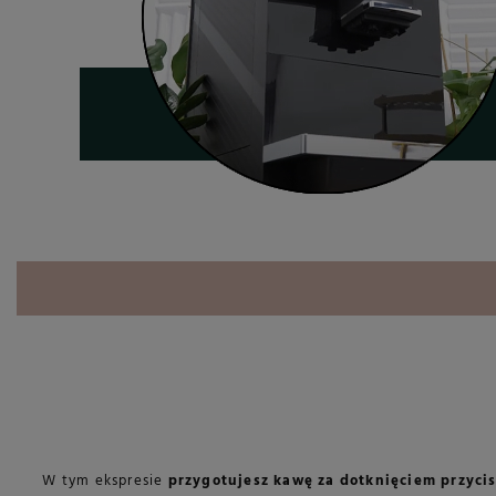
W tym ekspresie
przygotujesz kawę za dotknięciem przyci