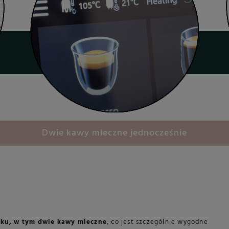
Dwie kawy mleczne jednocześnie
sku, w tym dwie kawy mleczne
, co jest szczególnie wygodne