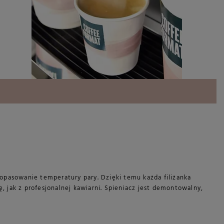
pasowanie temperatury pary. Dzięki temu każda filiżanka
ę, jak z profesjonalnej kawiarni. Spieniacz jest demontowalny,