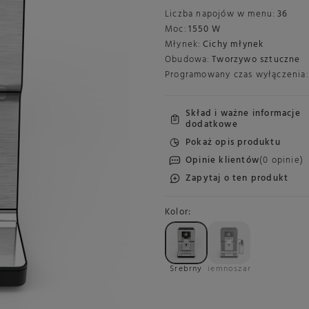
Liczba napojów w menu:
36
Moc:
1550 W
Młynek:
Cichy młynek
Obudowa:
Tworzywo sztuczne
Programowany czas wyłączenia:
Skład i ważne informacje
dodatkowe
Pokaż opis produktu
Opinie klientów
(0 opinie)
Zapytaj o ten produkt
Kolor
Srebrny
Ciemnoszary