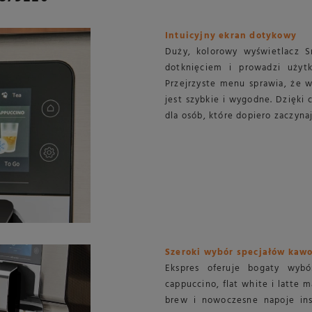
Intuicyjny ekran dotykowy
Duży, kolorowy wyświetlacz 
dotknięciem i prowadzi użytk
Przejrzyste menu sprawia, że w
jest szybkie i wygodne. Dzięki
dla osób, które dopiero zaczyn
Szeroki wybór specjałów kaw
Ekspres oferuje bogaty wybó
cappuccino, flat white i latte 
brew i nowoczesne napoje ins