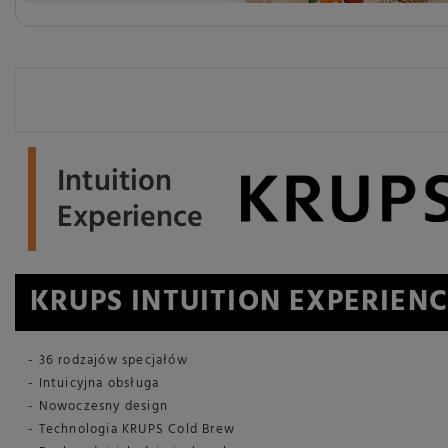
KRUPS INTUITION EXPERIEN
- 36 rodzajów specjałów
- Intuicyjna obsługa
- Nowoczesny design
- Technologia KRUPS Cold Brew