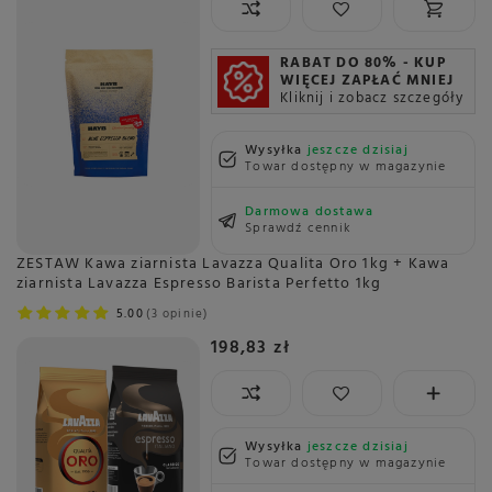
RABAT DO 80% - KUP
WIĘCEJ ZAPŁAĆ MNIEJ
Kliknij i zobacz szczegóły
Wysyłka
jeszcze dzisiaj
Towar dostępny w magazynie
Darmowa dostawa
Sprawdź cennik
ZESTAW Kawa ziarnista Lavazza Qualita Oro 1kg + Kawa
ziarnista Lavazza Espresso Barista Perfetto 1kg
5.00
3 opinie
198,83 zł
Wysyłka
jeszcze dzisiaj
Towar dostępny w magazynie