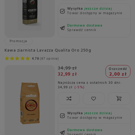
Wysyłka
jeszcze dzisiaj
Towar dostępny w magazynie
Darmowa dostawa
Sprawdź cennik
Promocja
Kawa ziarnista Lavazza Qualita Oro 250g
4.78
87 opinie
34,99 zł
Oszczedź
32,99 zł
2,00 zł
Najniższa cena z ostatnich 30 dni:
34,99 zł
-5%
Wysyłka
jeszcze dzisiaj
Towar dostępny w magazynie
Darmowa dostawa
Sprawdź cennik