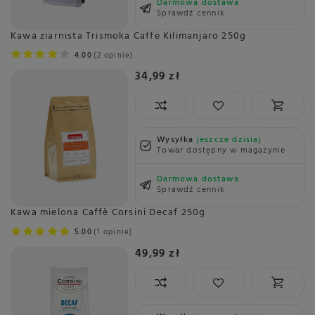
Darmowa dostawa
Sprawdź cennik
Kawa ziarnista Trismoka Caffe Kilimanjaro 250g
4.00
2 opinie
34,99 zł
Wysyłka
jeszcze dzisiaj
Towar dostępny w magazynie
Darmowa dostawa
Sprawdź cennik
Kawa mielona Caffè Corsini Decaf 250g
5.00
1 opinie
49,99 zł