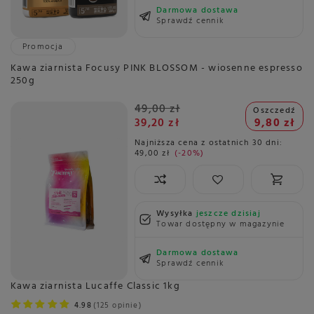
Darmowa dostawa
Sprawdź cennik
Promocja
Kawa ziarnista Focusy PINK BLOSSOM - wiosenne espresso
250g
49,00 zł
Oszczedź
39,20 zł
9,80 zł
Najniższa cena z ostatnich 30 dni:
49,00 zł
-20%
Wysyłka
jeszcze dzisiaj
Towar dostępny w magazynie
Darmowa dostawa
Sprawdź cennik
Kawa ziarnista Lucaffe Classic 1kg
4.98
125 opinie