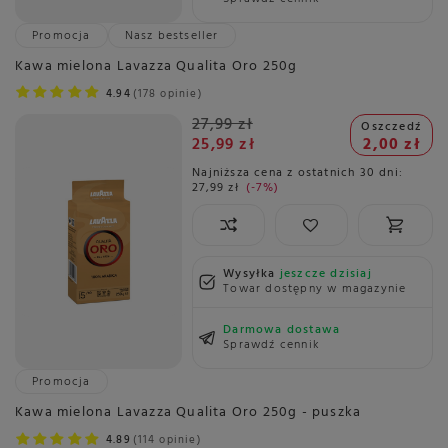
Promocja
Nasz bestseller
Kawa mielona Lavazza Qualita Oro 250g
4.94
178 opinie
27,99 zł
Oszczedź
25,99 zł
2,00 zł
Najniższa cena z ostatnich 30 dni:
27,99 zł
-7%
Wysyłka
jeszcze dzisiaj
Towar dostępny w magazynie
Darmowa dostawa
Sprawdź cennik
Promocja
Kawa mielona Lavazza Qualita Oro 250g - puszka
4.89
114 opinie