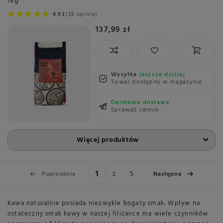
1kg
4.93
28 opinie
137,99 zł
Wysyłka
jeszcze dzisiaj
Towar dostępny w magazynie
Darmowa dostawa
Sprawdź cennik
Więcej produktów
z
5
Poprzednia
Następna
Kawa naturalnie posiada niezwykle bogaty smak. Wpływ na
ostateczny smak kawy w naszej filiżance ma wiele czynników