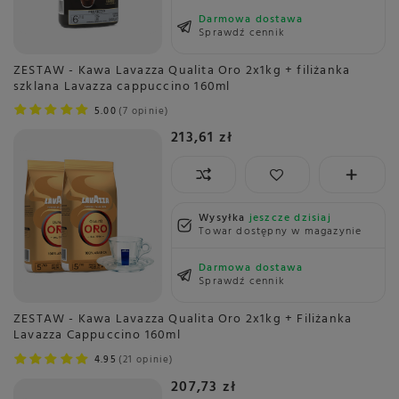
Darmowa dostawa
Sprawdź cennik
ZESTAW - Kawa Lavazza Qualita Oro 2x1kg + filiżanka
szklana Lavazza cappuccino 160ml
5.00
7 opinie
213,61 zł
Wysyłka
jeszcze dzisiaj
Towar dostępny w magazynie
Darmowa dostawa
Sprawdź cennik
ZESTAW - Kawa Lavazza Qualita Oro 2x1kg + Filiżanka
Lavazza Cappuccino 160ml
4.95
21 opinie
207,73 zł