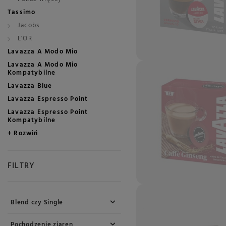
Tassimo
Jacobs
L'OR
Lavazza A Modo Mio
Lavazza A Modo Mio
Kompatybilne
Lavazza Blue
Lavazza Espresso Point
Lavazza Espresso Point
Kompatybilne
+ Rozwiń
FILTRY
Blend czy Single
Pochodzenie ziaren