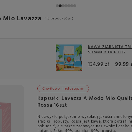
 Mio Lavazza
( 5 produktów )
KAWA ZIARNISTA TRI
SUMMER TRIP 1KG
134.99 zł
99.99 
Chwilowo niedostępny
Kapsułki Lavazza A Modo Mio Quali
Rossa 16szt
Niezwykłe połączenie wysokiej jakości zmielony
arabiki i robusty. Rossa jest kawą, która potrafi n
pobudzić, ale także zachwyca nas swoimi czeko
nutami. Skład 40% arabika, 60% robusta.