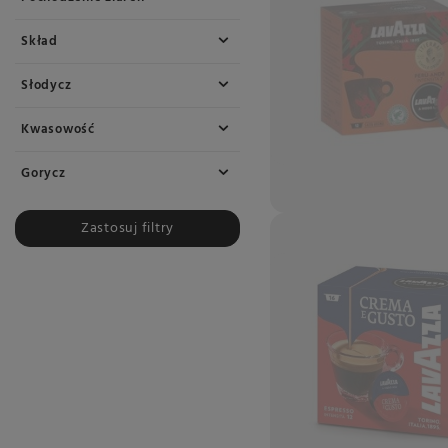
Skład
Słodycz
Kwasowość
Gorycz
Zastosuj filtry