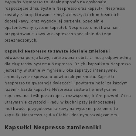
Kapsułki Nespresso
to idealny sposób na doskonałe
rozpoczęcie dnia. System Nespresso oraz kapsułki Nespresso
zostały zaprojektowane z myślą o wszystkich miłośnikach
dobrej kawy, oraz wygody jej parzenia. Specjalnie
opatentowany system kapsułek Nespresso umożliwia nam
przygotowanie kawy w ekspresach specjalnie do tego
przeznaczonych.
Kapsułki Nespresso to zawsze idealnie zmielona
i
odważona porcja kawy, sprasowana i ubita z mocą odpowiednią
dla ekspresów systemu Nespresso. Dzięki kapsułkom Nespresso
jesteśmy w stanie w mgnieniu oka zaparzyć intensywne,
aromatyczne espresso o powtarzalnym smaku. Kapsułki
Nespresso to gwarancja świeżości i powtarzalności za każdym
razem - każda kapsułka Nespresso została hermetycznie
zapakowana. Jeśli poszukujesz rozwiązania, które pozwoli Ci na
utrzymanie czystości i ładu w kuchni przy jednoczesnej
możliwości przygotowania kawy na wysokim poziomie to
kapsułki Nespresso są dla Ciebie idealnym rozwiązaniem.
Kapsułki Nespresso zamienniki