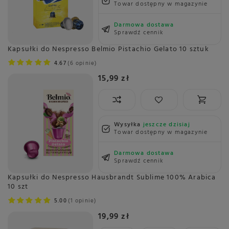
Towar dostępny w magazynie
Darmowa dostawa
Sprawdź cennik
Kapsułki do Nespresso Belmio Pistachio Gelato 10 sztuk
4.67
6 opinie
15,99 zł
Wysyłka
jeszcze dzisiaj
Towar dostępny w magazynie
Darmowa dostawa
Sprawdź cennik
Kapsułki do Nespresso Hausbrandt Sublime 100% Arabica
10 szt
5.00
1 opinie
19,99 zł