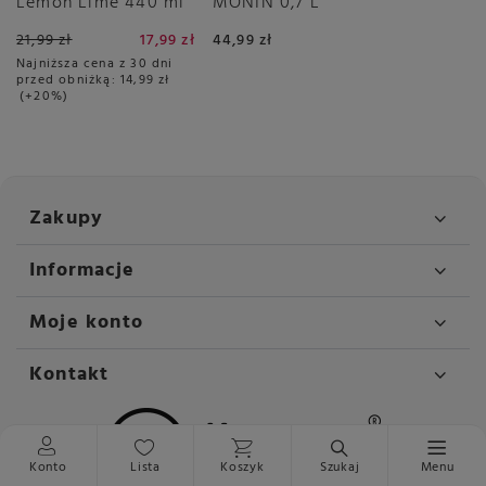
Lemon Lime 440 ml
MONIN 0,7 L
21,99 zł
17,99 zł
44,99 zł
Najniższa cena z 30 dni
przed obniżką:
14,99 zł
+20%
Zakupy
Informacje
Moje konto
Kontakt
Konto
Lista
Koszyk
Szukaj
Menu