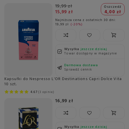
19,99 zł
Oszczedź
15,99 zł
4,00 zł
Najniższa cena z ostatnich 30 dni:
19,99 zł
-20%
Wysyłka
jeszcze dzisiaj
Towar dostępny w magazynie
Darmowa dostawa
Sprawdź cennik
Kapsułki do Nespresso L'OR Destinations Capri Dolce Vita
10 szt.
4.67
3 opinie
16,99 zł
Wysyłka
jeszcze dzisiaj