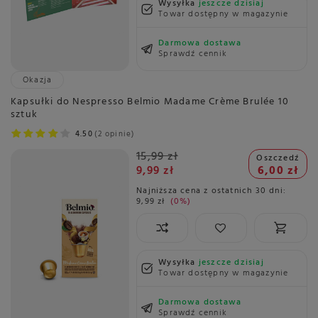
Wysyłka
jeszcze dzisiaj
Towar dostępny w magazynie
Darmowa dostawa
Sprawdź cennik
Okazja
Kapsułki do Nespresso Belmio Madame Crème Brulée 10
sztuk
4.50
2 opinie
15,99 zł
Oszczedź
9,99 zł
6,00 zł
Najniższa cena z ostatnich 30 dni:
9,99 zł
0%
Wysyłka
jeszcze dzisiaj
Towar dostępny w magazynie
Darmowa dostawa
Sprawdź cennik