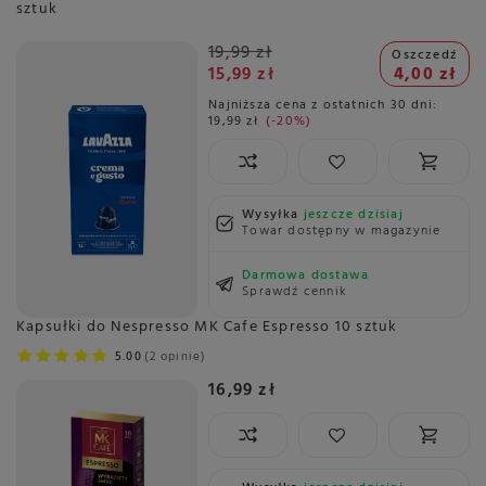
sztuk
19,99 zł
Oszczedź
15,99 zł
4,00 zł
Najniższa cena z ostatnich 30 dni:
19,99 zł
-20%
Wysyłka
jeszcze dzisiaj
Towar dostępny w magazynie
Darmowa dostawa
Sprawdź cennik
Kapsułki do Nespresso MK Cafe Espresso 10 sztuk
5.00
2 opinie
16,99 zł