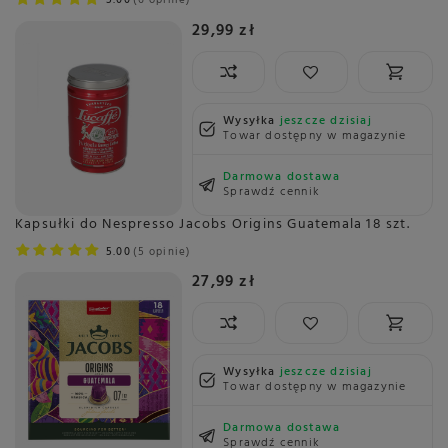
5.00
6 opinie
29,99 zł
Wysyłka
jeszcze dzisiaj
Towar dostępny w magazynie
Darmowa dostawa
Sprawdź cennik
Kapsułki do Nespresso Jacobs Origins Guatemala 18 szt.
5.00
5 opinie
27,99 zł
Wysyłka
jeszcze dzisiaj
Towar dostępny w magazynie
Darmowa dostawa
Sprawdź cennik