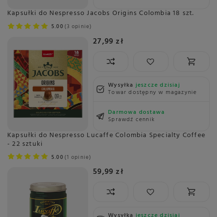
Kapsułki do Nespresso Jacobs Origins Colombia 18 szt.
5.00
3 opinie
27,99 zł
Wysyłka
jeszcze dzisiaj
Towar dostępny w magazynie
Darmowa dostawa
Sprawdź cennik
Kapsułki do Nespresso Lucaffe Colombia Specialty Coffee
- 22 sztuki
5.00
1 opinie
59,99 zł
Wysyłka
jeszcze dzisiaj