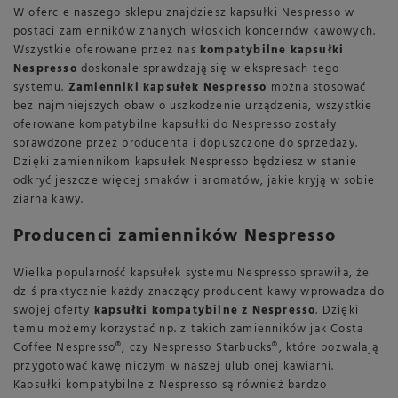
W ofercie naszego sklepu znajdziesz kapsułki Nespresso w
postaci zamienników znanych włoskich koncernów kawowych.
Wszystkie oferowane przez nas
kompatybilne kapsułki
Nespresso
doskonale sprawdzają się w ekspresach tego
systemu.
Zamienniki kapsułek Nespresso
można stosować
bez najmniejszych obaw o uszkodzenie urządzenia, wszystkie
oferowane kompatybilne kapsułki do Nespresso zostały
sprawdzone przez producenta i dopuszczone do sprzedaży.
Dzięki zamiennikom kapsułek Nespresso będziesz w stanie
odkryć jeszcze więcej smaków i aromatów, jakie kryją w sobie
ziarna kawy.
Producenci zamienników Nespresso
Wielka popularność kapsułek systemu Nespresso sprawiła, że
dziś praktycznie każdy znaczący producent kawy wprowadza do
swojej oferty
kapsułki kompatybilne z Nespresso
. Dzięki
temu możemy korzystać np. z takich zamienników jak Costa
Coffee Nespresso®, czy Nespresso Starbucks®, które pozwalają
przygotować kawę niczym w naszej ulubionej kawiarni.
Kapsułki kompatybilne z Nespresso są również bardzo