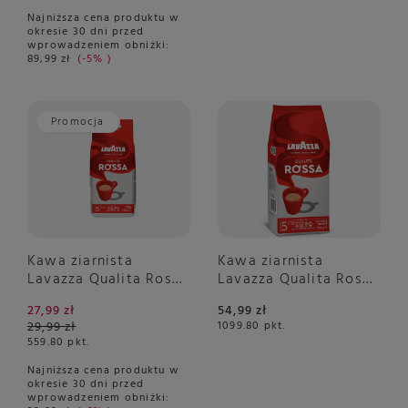
Najniższa cena produktu w
okresie 30 dni przed
wprowadzeniem obniżki:
89,99 zł
-5%
Promocja
Kawa ziarnista
Kawa ziarnista
Lavazza Qualita Rossa
Lavazza Qualita Rossa
250g
500g
27,99 zł
54,99 zł
29,99 zł
1099.80
pkt.
559.80
pkt.
Najniższa cena produktu w
okresie 30 dni przed
wprowadzeniem obniżki: