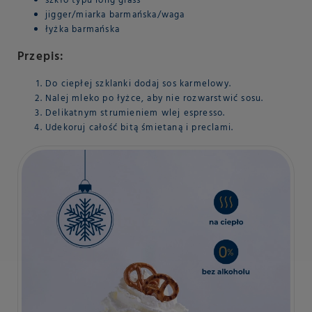
szkło typu long glass
jigger/miarka barmańska/waga
łyżka barmańska
Przepis:
Do ciepłej szklanki dodaj sos karmelowy.
Nalej mleko po łyżce, aby nie rozwarstwić sosu.
Delikatnym strumieniem wlej espresso.
Udekoruj całość bitą śmietaną i preclami.