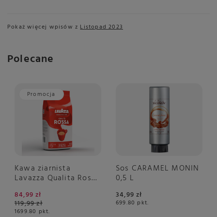
Pokaż więcej wpisów z
Listopad 2023
Polecane
Promocja
Kawa ziarnista
Sos CARAMEL MONIN
Lavazza Qualita Rossa
0,5 L
1kg
84,99 zł
34,99 zł
119,99 zł
699.80
pkt.
1699.80
pkt.