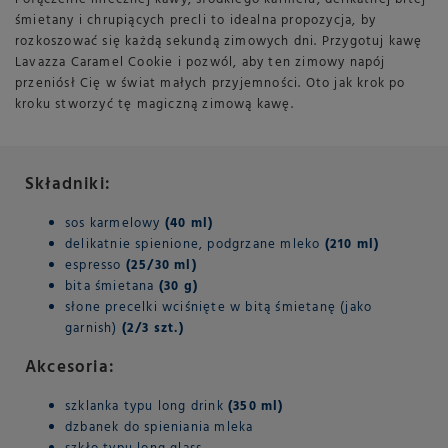
śmietany i chrupiących precli to idealna propozycja, by
rozkoszować się każdą sekundą zimowych dni. Przygotuj kawę
Lavazza Caramel Cookie i pozwól, aby ten zimowy napój
przeniósł Cię w świat małych przyjemności. Oto jak krok po
kroku stworzyć tę magiczną zimową kawę.
Składniki:
sos karmelowy
(40 ml)
delikatnie spienione, podgrzane mleko
(210 ml)
espresso
(25/30 ml)
bita śmietana
(30 g)
słone precelki wciśnięte w bitą śmietanę (jako
garnish)
(2/3 szt.)
Akcesoria:
szklanka typu long drink
(350 ml)
dzbanek do spieniania mleka