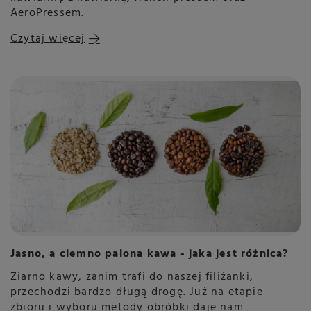
AeroPressem.
Czytaj więcej
Jasno, a ciemno palona kawa - jaka jest różnica?
Ziarno kawy, zanim trafi do naszej filiżanki,
przechodzi bardzo długą drogę. Już na etapie
zbioru i wyboru metody obróbki daje nam