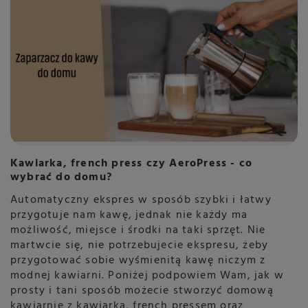
Kawiarka, french press czy AeroPress - co
wybrać do domu?
Automatyczny ekspres w sposób szybki i łatwy
przygotuje nam kawę, jednak nie każdy ma
możliwość, miejsce i środki na taki sprzęt. Nie
martwcie się, nie potrzebujecie ekspresu, żeby
przygotować sobie wyśmienitą kawę niczym z
modnej kawiarni. Poniżej podpowiem Wam, jak w
prosty i tani sposób możecie stworzyć domową
kawiarnię z kawiarką, french pressem oraz