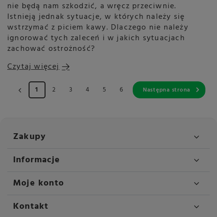
nie będą nam szkodzić, a wręcz przeciwnie.
Istnieją jednak sytuacje, w których należy się
wstrzymać z piciem kawy. Dlaczego nie należy
ignorować tych zaleceń i w jakich sytuacjach
zachować ostrożność?
Czytaj więcej
1
2
3
4
5
6
Następna strona
Zakupy
Informacje
Moje konto
Kontakt