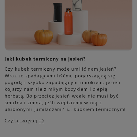
Jaki kubek termiczny na jesień?
Czy kubek termiczny może umilić nam jesień?
Wraz ze spadającymi liśćmi, pogarszającą się
pogodą i szybko zapadającym zmrokiem, jesień
kojarzy nam się z miłym kocykiem i ciepłą
herbatą. Bo przecież jesień wcale nie musi być
smutna i zimna, jeśli wejdziemy w nią z
ulubionymi „umilaczami” i... kubkiem termicznym!
Czytaj więcej