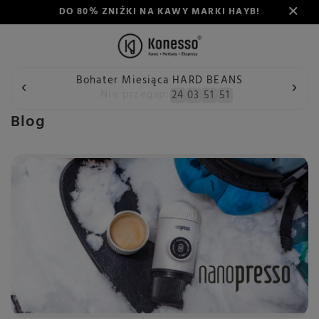
DO 80% ZNIŻKI NA KAWY MARKI HAYB!
Bohater Miesiąca HARD BEANS
Wstecz
Konesso
Blog
Nie przegap:
24
03
51
50
Blog