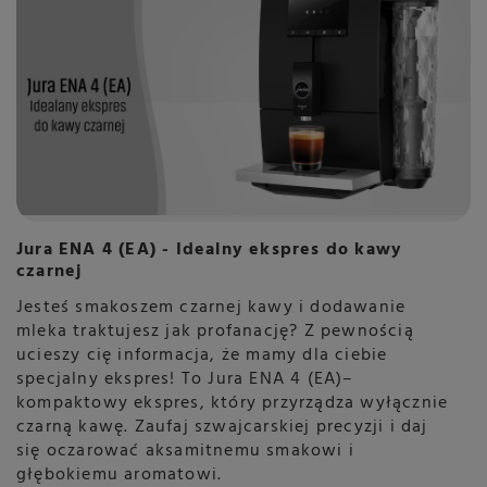
Jura ENA 4 (EA) - Idealny ekspres do kawy
czarnej
Jesteś smakoszem czarnej kawy i dodawanie
mleka traktujesz jak profanację? Z pewnością
ucieszy cię informacja, że mamy dla ciebie
specjalny ekspres! To Jura ENA 4 (EA)–
kompaktowy ekspres, który przyrządza wyłącznie
czarną kawę. Zaufaj szwajcarskiej precyzji i daj
się oczarować aksamitnemu smakowi i
głębokiemu aromatowi.