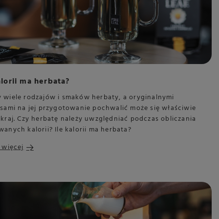
alorii ma herbata?
 wiele rodzajów i smaków herbaty, a oryginalnymi
isami na jej przygotowanie pochwalić może się właściwie
kraj. Czy herbatę należy uwzględniać podczas obliczania
anych kalorii? Ile kalorii ma herbata?
 więcej