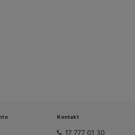
nto
Kontakt
17 777 01 30