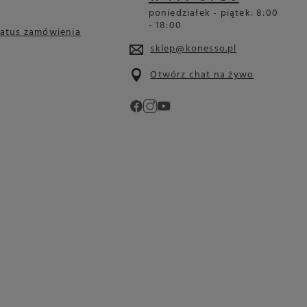
poniedziałek - piątek: 8:00
- 18:00
tatus zamówienia
sklep@konesso.pl
Otwórz chat na żywo