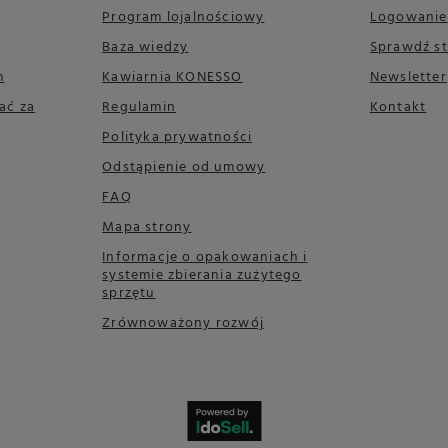
Program lojalnościowy
Logowanie
Baza wiedzy
Sprawdź s
m
Kawiarnia KONESSO
Newsletter
ać za
Regulamin
Kontakt
Polityka prywatności
Odstąpienie od umowy
FAQ
Mapa strony
Informacje o opakowaniach i
systemie zbierania zużytego
sprzętu
Zrównoważony rozwój