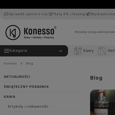
Sprawdź opinie o nas!
Raty 0% i leasing
Błyskawiczna
Kawy
Her
Kategorie
Konesso
Blog
Blog
AKTUALNOŚCI
ŚWIĄTECZNY PORADNIK
KAWA
Artykuły i ciekawostki