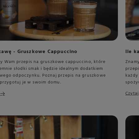
 kawę - Gruszkowe Cappuccino
Ile k
y Wam przepis na gruszkowe cappuccino, które
Znamy
emnie słodki smak i będzie idealnym dodatkiem
przep
ego odpoczynku. Poznaj przepis na gruszkowe
każdy 
 przygotuj je w swoim domu.
spożyw
Czytaj