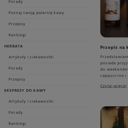
Porady
Poznaj swoją palarnię kawy
Przepisy
Rankingi
HERBATA
Przepis na
Przedstawiam
Artykuły i ciekawostki
posiada przyj
Porady
do weekendow
cappuccino i
Przepisy
Czytaj więcej
EKSPRESY DO KAWY
Artykuły i ciekawostki
Porady
Rankingi