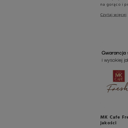
na gorąco i p
Czytaj więcej
MK Cafe Fre
jakości