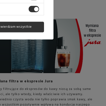
 więcej
twierdzam wszystkie
na filtra w ekspresie Jura
y filtrujące do ekspresów do kawy niosą za sobą same
ci, ale tylko wtedy, kiedy właściwie ich używamy.
iednio czysta woda nie tylko poprawia smak kawy, ale
e wszystkim pozytywnie wpływa na kondycję naszego