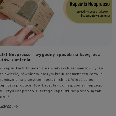
ułki Nespresso - wygodny sposób na kawę bez
utów sumienia
w kapsułkach to jeden z największych segmentów rynku
na świecie, również w naszym kraju segment ten rozwija
namicznie na przestrzeni ostatnich lat. Widać to po
cej ilości producentów kapsułek do najpopularniejszego
u, czyli Nespresso. Dlaczego kapsułki Nespresso są tak
arne?
 więcej