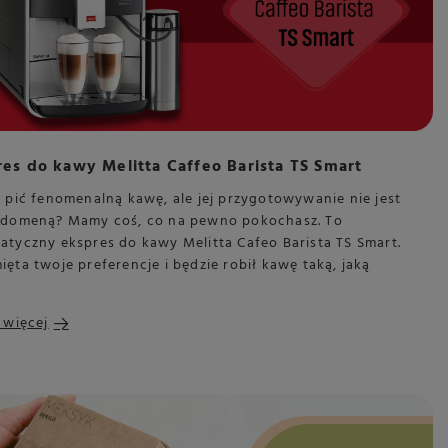
es do kawy Melitta Caffeo Barista TS Smart
 pić fenomenalną kawę, ale jej przygotowywanie nie jest
 domeną? Mamy coś, co na pewno pokochasz. To
atyczny ekspres do kawy Melitta Cafeo Barista TS Smart.
ęta twoje preferencje i będzie robił kawę taką, jaką
.
 więcej