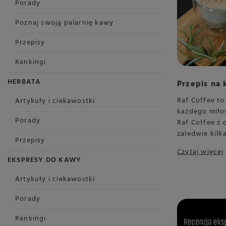
Porady
Poznaj swoją palarnię kawy
Przepisy
Rankingi
HERBATA
Przepis na 
Raf Coffee to
Artykuły i ciekawostki
każdego miło
Porady
Raf Coffee z
zaledwie kilk
Przepisy
Czytaj więcej
EKSPRESY DO KAWY
Artykuły i ciekawostki
Porady
Rankingi