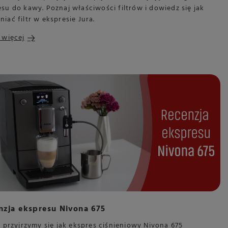
su do kawy. Poznaj właściwości filtrów i dowiedz się jak
iać filtr w ekspresie Jura.
 więcej
nzja ekspresu Nivona 675
j przyjrzymy się jak ekspres ciśnieniowy Nivona 675