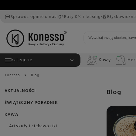
Sprawdź opinie o nas!
Raty 0% i leasing
Błyskawiczna
Kawy
Her
Kategorie
Konesso
Blog
Blog
AKTUALNOŚCI
ŚWIĄTECZNY PORADNIK
KAWA
Artykuły i ciekawostki