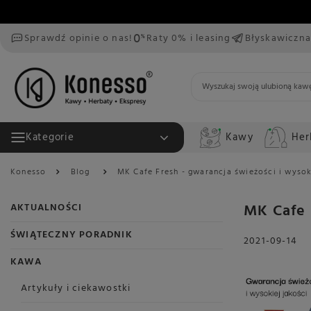
Sprawdź opinie o nas!
Raty 0% i leasing
Błyskawiczna
Kawy
Her
Kategorie
Konesso
Blog
MK Cafe Fresh - gwarancja świeżości i wysok
MK Cafe 
AKTUALNOŚCI
ŚWIĄTECZNY PORADNIK
2021-09-14
KAWA
Artykuły i ciekawostki