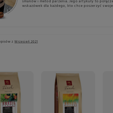
smaków i metod parzenia. Jego artykuły to połącze
wskazówek dla każdego, kto chce poszerzyć swoj
wpisów z
Wrzesień 2021