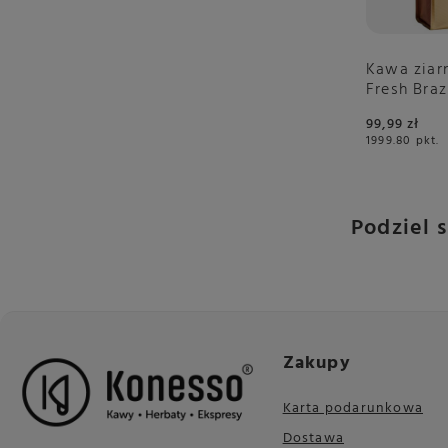
Kawa ziar
Fresh Braz
99,99 zł
1999.80
pkt.
Podziel 
Zakupy
Karta podarunkowa
Dostawa