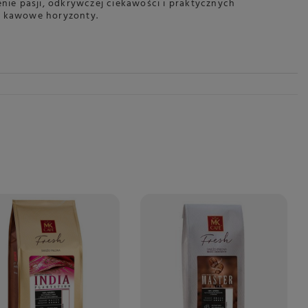
nie pasji, odkrywczej ciekawości i praktycznych
e kawowe horyzonty.