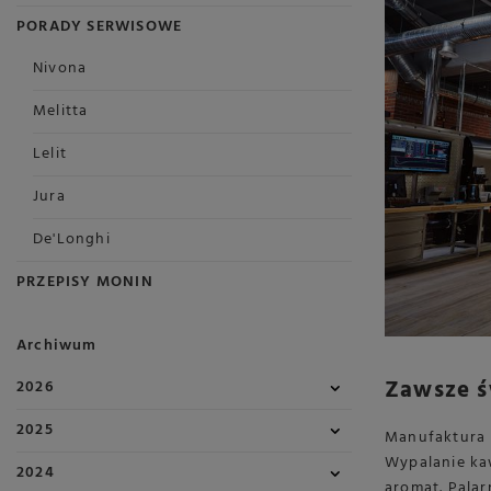
PORADY SERWISOWE
Nivona
Melitta
Lelit
Jura
De'Longhi
PRZEPISY MONIN
Archiwum
Zawsze ś
2026
2025
Manufaktura 
Wypalanie kaw
2024
aromat. Palar