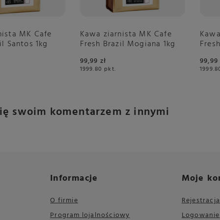
nista MK Cafe
Kawa ziarnista MK Cafe
Kawa
il Santos 1kg
Fresh Brazil Mogiana 1kg
Fresh
99,99 zł
99,99 
1999.80
pkt.
1999.8
się swoim komentarzem z innymi
Informacje
Moje ko
O firmie
Rejestracja
Program lojalnościowy
Logowanie