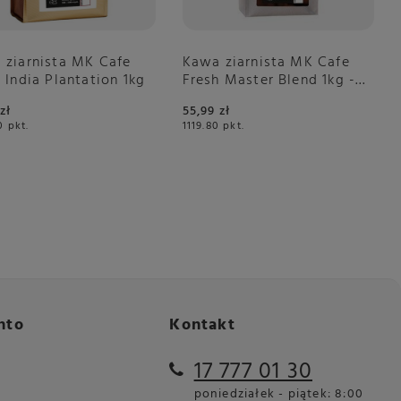
 ziarnista MK Cafe
Kawa ziarnista MK Cafe
 India Plantation 1kg
Fresh Master Blend 1kg -
NIEDOSTĘPNY
zł
55,99 zł
0
pkt.
1119.80
pkt.
nto
Kontakt
17 777 01 30
poniedziałek - piątek: 8:00