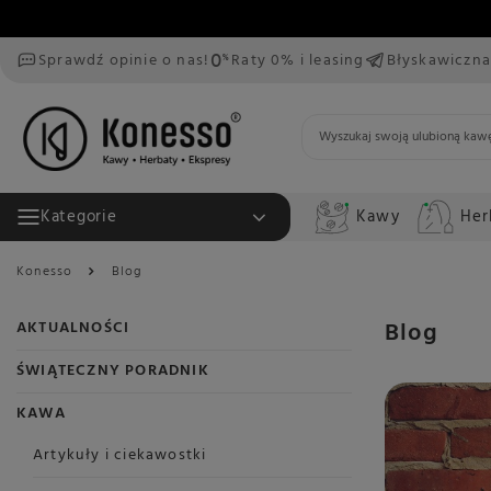
Sprawdź opinie o nas!
Raty 0% i leasing
Błyskawiczna
Kawy
Her
Kategorie
Konesso
Blog
Blog
AKTUALNOŚCI
ŚWIĄTECZNY PORADNIK
KAWA
Artykuły i ciekawostki