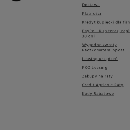
Dostawa
Płatności
Kredyt kupiecki dla fir
PayPo - Kup teraz, zapł
30 dni
Wygodne zwroty
Paczkomatem Inpost
Leasing urządzeń
PKO Leasing
Zakupy na raty
Credit Agricole Raty
Kody Rabatowe