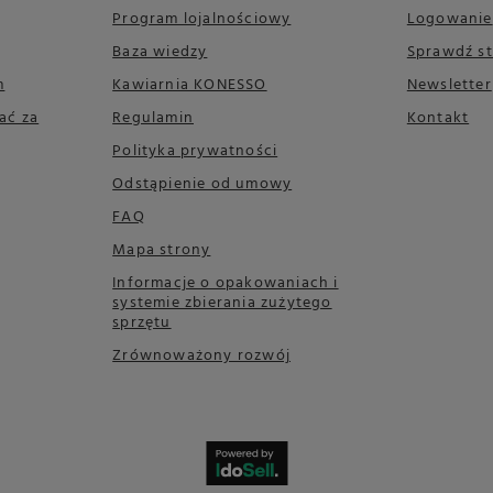
Program lojalnościowy
Logowanie
Baza wiedzy
Sprawdź s
m
Kawiarnia KONESSO
Newsletter
ać za
Regulamin
Kontakt
Polityka prywatności
Odstąpienie od umowy
FAQ
Mapa strony
Informacje o opakowaniach i
systemie zbierania zużytego
sprzętu
Zrównoważony rozwój