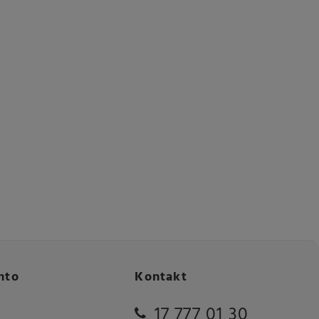
nto
Kontakt
17 777 01 30