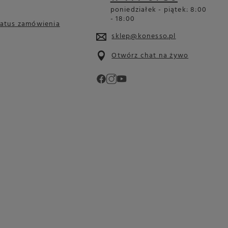
poniedziałek - piątek: 8:00
- 18:00
tatus zamówienia
sklep@konesso.pl
Otwórz chat na żywo