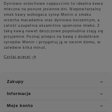
Dyniowo-orzechowe cappuccino to idealna kawa
mleczna na ponure jesienne dni. Niepowtarzalny
smak kawy wzbogaca syrop Monin o smaku
orzecha macadamia oraz dyniowo-korzennym, a
całość uzupełnia aksamitnie spienione mleko. Z
taką kawą nawet deszczowe popołudnia stają się
przyjemne. Poznaj przepis na kawę z dodatkiem
syropów Monin i przygotuj ją w swoim domu, w
zaledwie kilka minut.
Czytaj więcej
Zakupy
Informacje
Moje konto