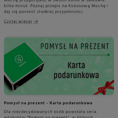
Mochę przygotujesz w swoim domu w zaledwie
kilka minut. Poznaj przepis na Kokosową Mochę i
daj się ponieść słodkiej przyjemności.
Czytaj więcej
Pomysł na prezent - Karta podarunkowa
Dla niezdecydowanych osób powstała seria
artykułów "Pomysł na prezent", w których