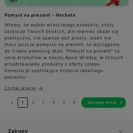
Pomysł na prezent - Herbata
Wiemy, że wybór właściwego produktu, który
zaskoczy Twoich bliskich, ale również okaże się
praktyczny, nie zawsze jest prosty. Jeżeli nie
masz jeszcze pomysłu na prezent, to wyciągamy
do Ciebie pomocną dłoń. "Pomysł na prezent" to
seria artykułów w naszej Bazie Wiedzy, w których
przedstawiamy produkty z oferty sklepu
Konesso.pl spełniające kryteria idealnego
prezentu.
Czytaj więcej
1
2
3
4
5
6
Następna strona
Zakupy