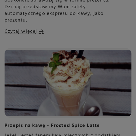
doskonale sprawdzą się w formie prezentu.
Dzisiaj przedstawimy Wam zalety
automatycznego ekspresu do kawy, jako
prezentu.
Czytaj więcej
Przepis na kawę - Frosted Spice Latte
Jeżeli jesteś fanem kaw mlecznych z dodatkiem