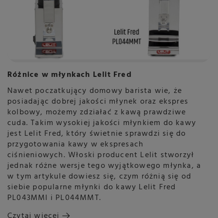
Różnice w młynkach Lelit Fred
Nawet poczatkujący domowy barista wie, że
posiadając dobrej jakości młynek oraz ekspres
kolbowy, możemy zdziałać z kawą prawdziwe
cuda. Takim wysokiej jakości młynkiem do kawy
jest Lelit Fred, który świetnie sprawdzi się do
przygotowania kawy w ekspresach
ciśnieniowych. Włoski producent Lelit stworzył
jednak różne wersje tego wyjątkowego młynka, a
w tym artykule dowiesz się, czym różnią się od
siebie popularne młynki do kawy Lelit Fred
PL043MMI i PL044MMT.
Czytaj więcej