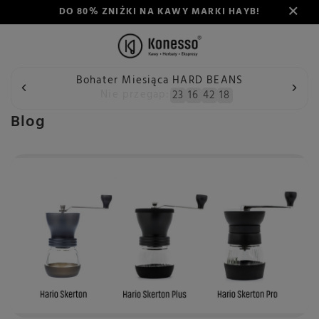
DO 80% ZNIŻKI NA KAWY MARKI HAYB!
Bohater Miesiąca HARD BEANS
Wstecz
Konesso
Blog
Nie przegap:
23
16
42
18
Blog