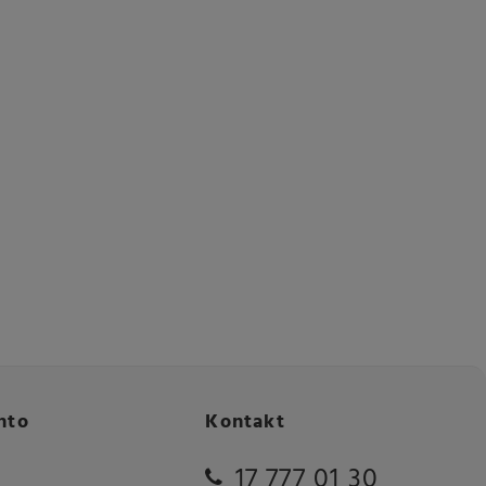
nto
Kontakt
17 777 01 30