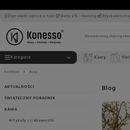
Sprawdź opinie o nas!
Raty 0% i leasing
Błyskawiczna
Kawy
Her
Kategorie
Konesso
Blog
Blog
AKTUALNOŚCI
ŚWIĄTECZNY PORADNIK
KAWA
Artykuły i ciekawostki