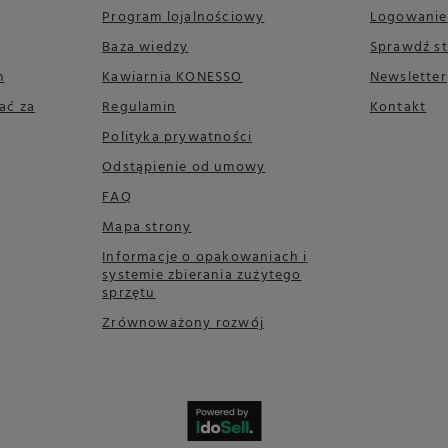
Program lojalnościowy
Logowanie
Baza wiedzy
Sprawdź s
m
Kawiarnia KONESSO
Newsletter
ać za
Regulamin
Kontakt
Polityka prywatności
Odstąpienie od umowy
FAQ
Mapa strony
Informacje o opakowaniach i
systemie zbierania zużytego
sprzętu
Zrównoważony rozwój