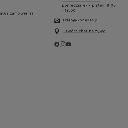
poniedziałek - piątek: 8:00
- 18:00
tatus zamówienia
sklep@konesso.pl
Otwórz chat na żywo