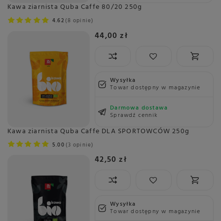
Kawa ziarnista Quba Caffe 80/20 250g
4.62
8 opinie
44,00 zł
Wysyłka
Towar dostępny w magazynie
Darmowa dostawa
Sprawdź cennik
Kawa ziarnista Quba Caffe DLA SPORTOWCÓW 250g
5.00
3 opinie
42,50 zł
Wysyłka
Towar dostępny w magazynie