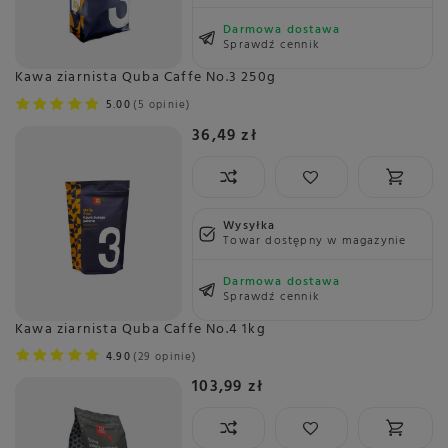
Darmowa dostawa
Sprawdź cennik
Kawa ziarnista Quba Caffe No.3 250g
5.00
5 opinie
36,49 zł
Wysyłka
Towar dostępny w magazynie
Darmowa dostawa
Sprawdź cennik
Kawa ziarnista Quba Caffe No.4 1kg
4.90
29 opinie
103,99 zł