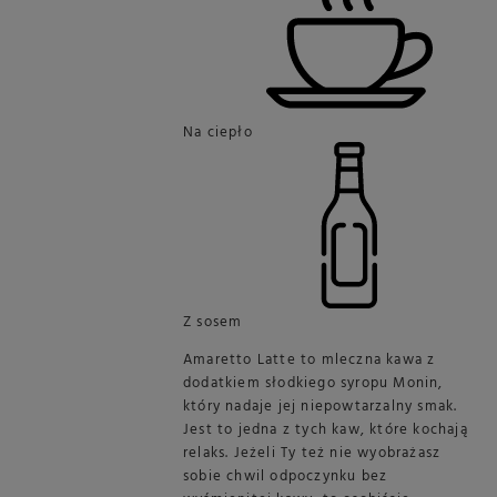
Na ciepło
Z sosem
Amaretto Latte to mleczna kawa z
dodatkiem słodkiego syropu Monin,
który nadaje jej niepowtarzalny smak.
Jest to jedna z tych kaw, które kochają
relaks. Jeżeli Ty też nie wyobrażasz
sobie chwil odpoczynku bez