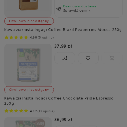
Darmowa dostawa
Sprawdź cennik
Chwilowo niedostępny
Kawa ziarnista Ingagi Coffee Brazil Peaberries Mocca 250g
4.60
5 opinie
37,99 zł
Chwilowo niedostępny
Kawa ziarnista Ingagi Coffee Chocolate Pride Espresso
250g
4.92
13 opinie
36,99 zł