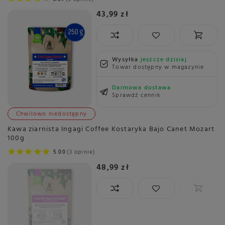
43,99 zł
Wysyłka
jeszcze dzisiaj
Towar dostępny w magazynie
Darmowa dostawa
Sprawdź cennik
Chwilowo niedostępny
Kawa ziarnista Ingagi Coffee Kostaryka Bajo Canet Mozart
100g
5.00
3 opinie
48,99 zł