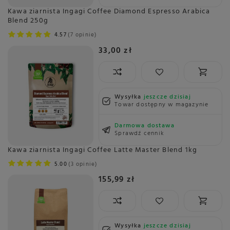
Kawa ziarnista Ingagi Coffee Diamond Espresso Arabica
Blend 250g
4.57
7 opinie
33,00 zł
Wysyłka
jeszcze dzisiaj
Towar dostępny w magazynie
Darmowa dostawa
Sprawdź cennik
Kawa ziarnista Ingagi Coffee Latte Master Blend 1kg
5.00
3 opinie
155,99 zł
Wysyłka
jeszcze dzisiaj