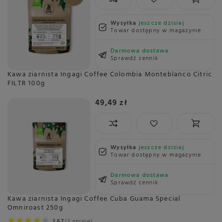
Wysyłka
jeszcze dzisiaj
Towar dostępny w magazynie
Darmowa dostawa
Sprawdź cennik
Kawa ziarnista Ingagi Coffee Colombia Monteblanco Citric
FILTR 100g
49,49 zł
Wysyłka
jeszcze dzisiaj
Towar dostępny w magazynie
Darmowa dostawa
Sprawdź cennik
Kawa ziarnista Ingagi Coffee Cuba Guama Special
Omniroast 250g
3.67
3 opinie