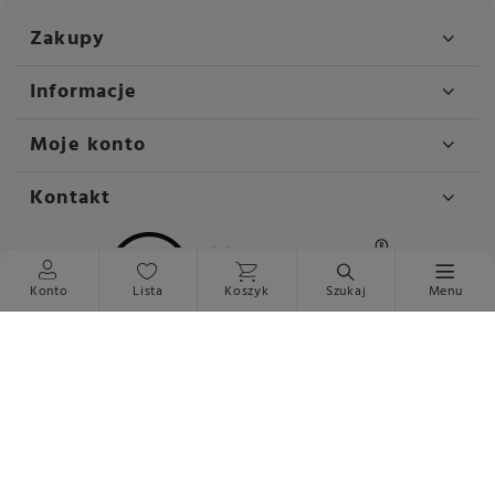
Zakupy
Informacje
Moje konto
Kontakt
Konto
Lista
Koszyk
Szukaj
Menu