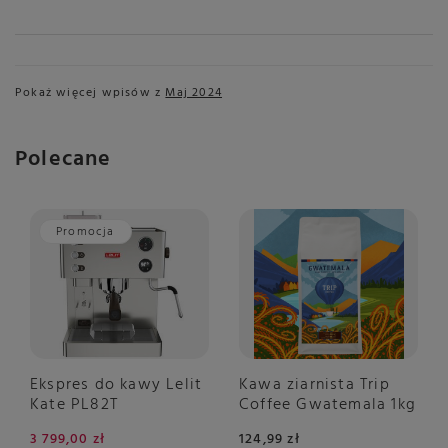
Pokaż więcej wpisów z
Maj 2024
Polecane
Promocja
Ekspres do kawy Lelit
Kawa ziarnista Trip
Kate PL82T
Coffee Gwatemala 1kg
3 799,00 zł
124,99 zł