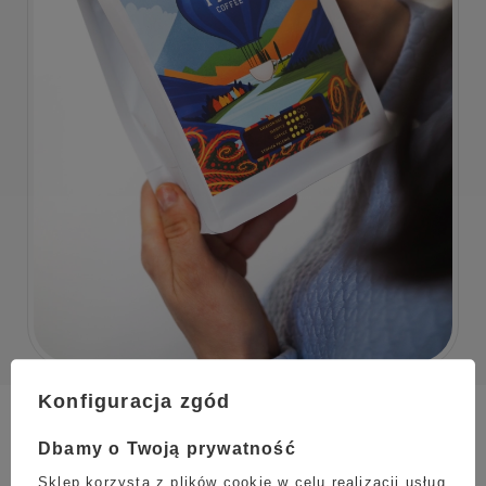
Konfiguracja zgód
Efekt i opinia
Dbamy o Twoją prywatność
Kawa ziarnista
TRIP COFFEE Gwatemala
to ziarna wysokiej
Sklep korzysta z plików cookie w celu realizacji usług