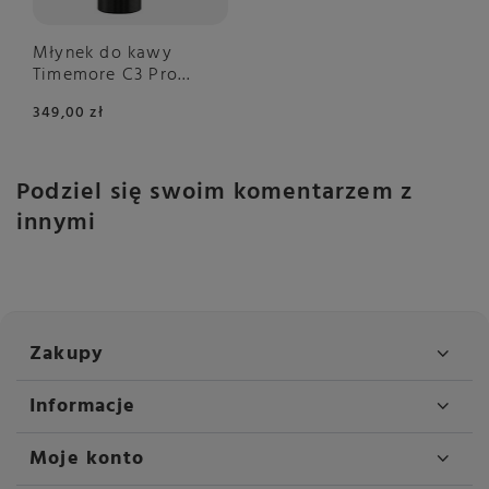
Młynek do kawy
Timemore C3 Pro
Black - NIEDOSTĘPNY
349,00 zł
Podziel się swoim komentarzem z
innymi
Zakupy
Informacje
Moje konto