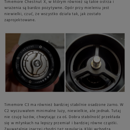
Timemore Chestnut X, w którym również są takie ostrza i
wrażenia są bardzo pozytywne. Opór przy mieleniu jest
niewielki, czuć, że wszystko działa tak, jak zostało
zaprojektowane.
Timemore C3 ma również bardziej stabilnie osadzone żarno. W
C2 wyczuwałem minimalne luzy, niewielkie, ale jednak. Tutaj
nie czuję luzów, chwytając za oś. Dobra stabilność przekłada
się w młynkach na lepszy przemiał i bardziej równe cząstki.
Zauważalnie inaczej chodzi też regulacja. Kliki wchodzą