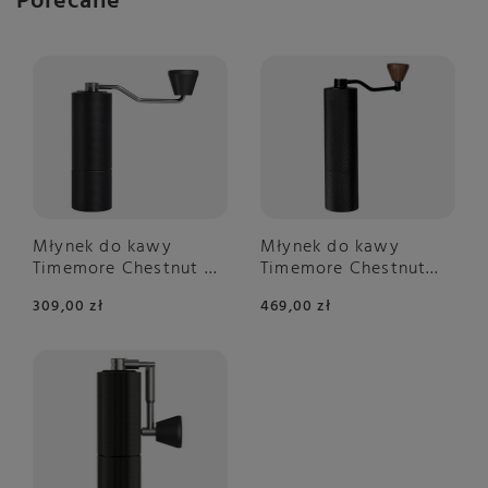
Polecane
Młynek do kawy
Młynek do kawy
Timemore Chestnut C3
Timemore Chestnut
Black - NIEDOSTĘPNY
Slim 3 – NIEDOSTĘPNY
309,00 zł
469,00 zł