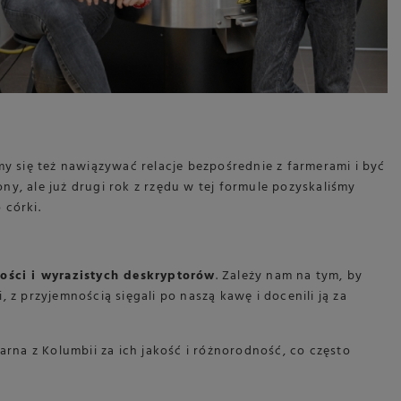
y się też nawiązywać relacje bezpośrednie z farmerami i być
ony, ale już drugi rok z rzędu w tej formule pozyskaliśmy
 córki.
tości i wyrazistych deskryptorów
. Zależy nam na tym, by
z przyjemnością sięgali po naszą kawę i docenili ją za
rna z Kolumbii za ich jakość i różnorodność, co często