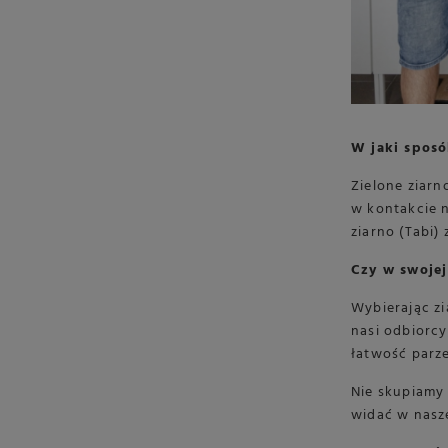
W jaki sposó
Zielone ziarn
w kontakcie n
ziarno (Tabi)
Czy w swojej
Wybierając z
nasi odbiorcy
łatwość parz
Nie skupiamy 
widać w naszej