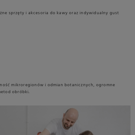
żne sprzęty i akcesoria do kawy oraz indywidualny gust
dność mikroregionów i odmian botanicznych, ogromne
etod obróbki.