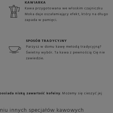
KAWIARKA
Kawa przygotowana we włoskim czajniczku
Moka daje oszałamiający efekt, który na długo
zapada w pamięci.
SPOSÓB TRADYCYJNY
Parzysz w domu kawę metodą tradycyjną?
Świetny wybór. Ta kawa z pewnością Cię nie
zawiedzie.
posiada niską zawartość kofeiny
. Możemy się cieszyć jej
aniu innych specjałów kawowych