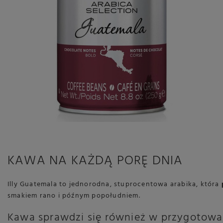
KAWA NA KAŻDĄ PORĘ DNIA
Illy Guatemala to jednorodna, stuprocentowa arabika, która
smakiem rano i późnym popołudniem.
Kawa sprawdzi się również w przygotow