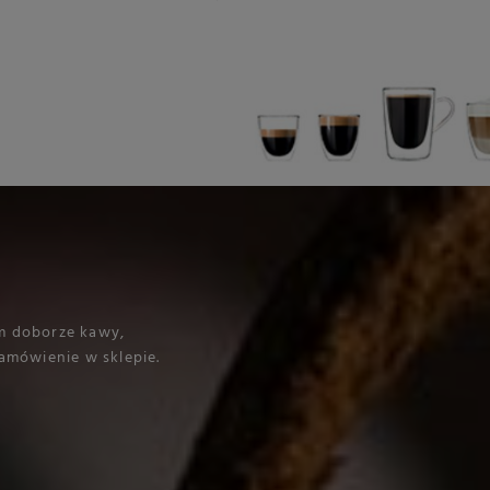
m doborze kawy,
amówienie w sklepie.