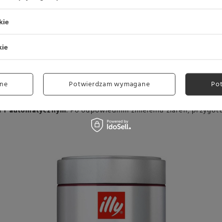
kie
kie
ne
Potwierdzam wymagane
Po
m i automatycznym
. Po odpowiednim zmieleniu ziaren, przygot