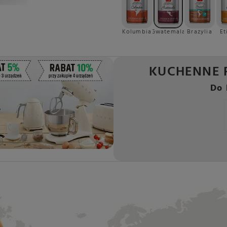
Kolumbia
Gwatemala
Brazylia
Et
KUCHENNE 
Do 