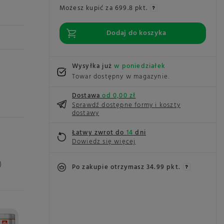
Możesz kupić za
699.8 pkt.
Dodaj do koszyka
Wysyłka już
w poniedziałek
Towar dostępny w magazynie
Dostawa
od 0,00 zł
Sprawdź dostępne formy i koszty
dostawy
Łatwy zwrot do
14
dni
Dowiedz się więcej
)
Po zakupie otrzymasz
34.99 pkt.