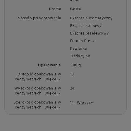
Miód
Crema
Gęsta
Sposób przygotowania
Ekspres automatyczny
Ekspres kolbowy
Ekspres przelewowy
French Press
Kawiarka
Tradycyjny
Opakowanie
1000g
Długość opakowania w
10
centymetrach
Więcej
Wysokość opakowania w
24
centymetrach
Więcej
Szerokość opakowania w
14
Więcej
centymetrach
Więcej