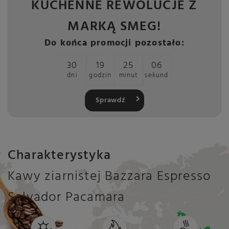
KUCHENNE REWOLUCJE Z
MARKĄ SMEG!
Do końca promocji pozostało:
30
19
25
05
dni
godzin
minut
sekund
Sprawdź
Charakterystyka
Kawy ziarnistej Bazzara Espresso
Salvador Pacamara