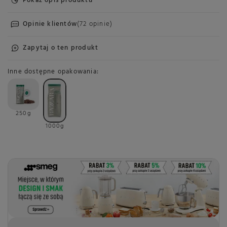
Pokaż opis produktu
Opinie klientów
(72 opinie)
Zapytaj o ten produkt
Inne dostępne opakowania
250g
1000g