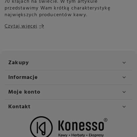
70 krajach na świecie. W tym artykule
przedstawimy Wam krótką charakterystykę
największych producentów kawy.
Czytaj więcej
Zakupy
Informacje
Moje konto
Kontakt