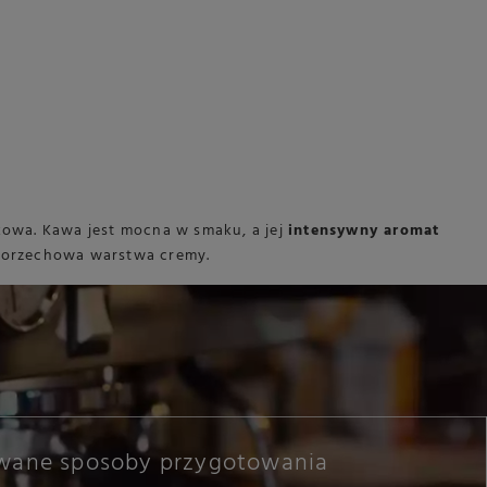
kowa. Kawa jest mocna w smaku, a jej
intensywny aromat
to-orzechowa warstwa cremy.
wane sposoby przygotowania