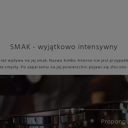
SMAK - wyjątkowo intensywny
nież wpływa na jej smak. Nazwa Kimbo Intenso nie jest przypad
ze zmysły. Po zaparzeniu na jej powierzchni pojawi się złocis
Propono