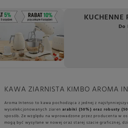
KUCHENNE 
Do 
KAWA ZIARNISTA KIMBO AROMA INTE
Aroma Intenso to kawa pochodząca z jednej z najsłynniejszyc
wyselekcjonowanych ziaren
arabiki (50%) oraz robusty (5
sposób. Ze względu na wprowadzone przez producenta w os
mogą być wysyłane w nowej oraz starej szacie graficznej, d