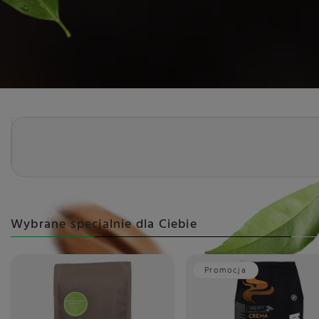
Wybrane specjalnie dla Ciebie
Promocja