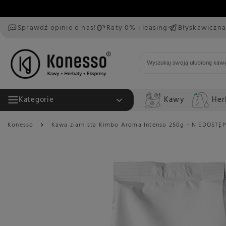
Sprawdź opinie o nas!
Raty 0% i leasing
Błyskawiczna
Kawy
Her
Kategorie
Konesso
Kawa ziarnista Kimbo Aroma Intenso 250g – NIEDOSTĘ