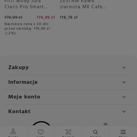
Filtr wody Jura
ZESTAW Kawa
Claris Pro Smart
ziarnista MK Cafe
PLUS
Crema 2x1kg
179,99 zł
174,99 zł
118,78 zł
Najniższa cena z 30 dni
przed obniżką:
179,99 zł
-2%
Zakupy
Informacje
Moje konto
Kontakt