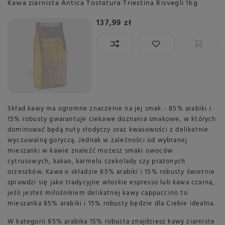
Kawa ziarnista Antica Tostatura Triestina Risvegli 1kg
137,99 zł
Skład kawy ma ogromne znaczenie na jej smak - 85% arabiki i
15% robusty gwarantuje ciekawe doznania smakowe, w których
dominować będą nuty słodyczy oraz kwasowości z delikatnie
wyczuwalną goryczą. Jednak w zależności od wybranej
mieszanki w kawie znaleźć możesz smaki owoców
cytrusowych, kakao, karmelu czekolady czy prażonych
orzeszków. Kawa o składzie 85% arabiki i 15% robusty świetnie
sprawdzi się jako tradycyjne włoskie espresso lub kawa czarna,
jeśli jesteś miłośnikiem delikatnej kawy cappuccino to
mieszanka 85% arabiki i 15% robusty będzie dla Ciebie idealna.
W kategorii 85% arabika 15% robusta znajdziesz kawy ziarniste