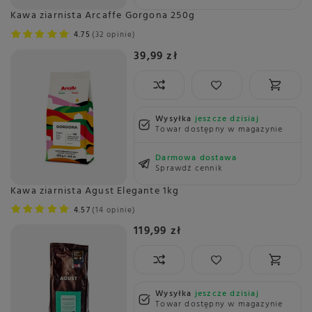
Kawa ziarnista Arcaffe Gorgona 250g
4.75
32 opinie
39,99 zł
Wysyłka
jeszcze dzisiaj
Towar dostępny w magazynie
Darmowa dostawa
Sprawdź cennik
Kawa ziarnista Agust Elegante 1kg
4.57
14 opinie
119,99 zł
Wysyłka
jeszcze dzisiaj
Towar dostępny w magazynie